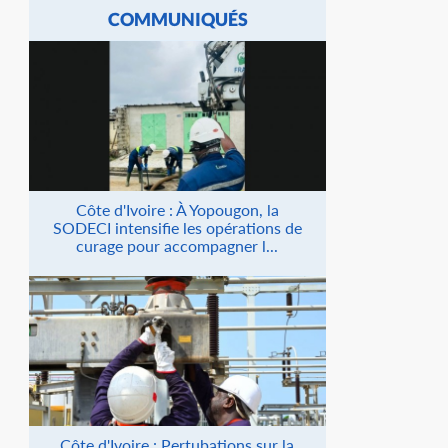
COMMUNIQUÉS
Côte d'Ivoire : À Yopougon, la
SODECI intensifie les opérations de
curage pour accompagner l...
Côte d'Ivoire : Pertubations sur la