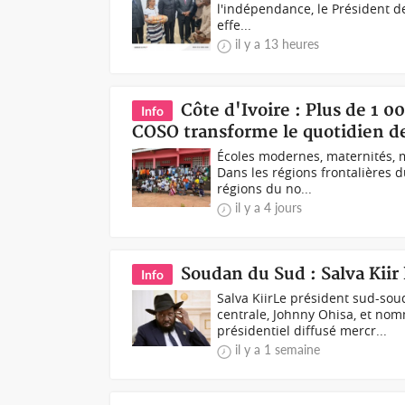
l'indépendance, le Président d
effe...
il y a 13 heures
Côte d'Ivoire : Plus de 1 
Info
COSO transforme le quotidien d
Écoles modernes, maternités, 
Dans les régions frontalières d
régions du no...
il y a 4 jours
Soudan du Sud : Salva Kiir
Info
Salva KiirLe président sud-sou
centrale, Johnny Ohisa, et no
présidentiel diffusé mercr...
il y a 1 semaine