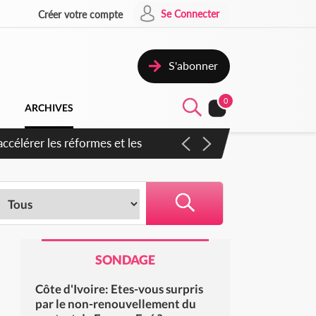
Se Connecter
Créer votre compte
S'abonner
0
ARCHIVES
en inspirer pour accélérer le
SONDAGE
Côte d'Ivoire: Etes-vous surpris
par le non-renouvellement du