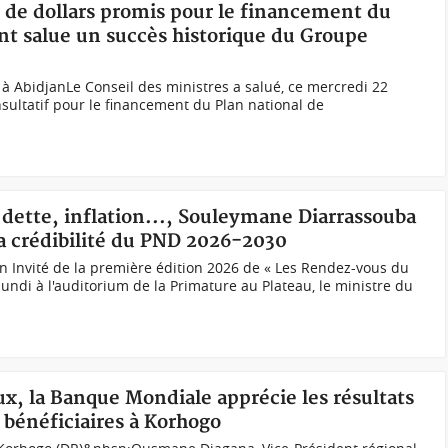
ds de dollars promis pour le financement du
 salue un succès historique du Groupe
 AbidjanLe Conseil des ministres a salué, ce mercredi 22
nsultatif pour le financement du Plan national de
, dette, inflation..., Souleymane Diarrassouba
la crédibilité du PND 2026-2030
n Invité de la première édition 2026 de « Les Rendez-vous du
undi à l'auditorium de la Primature au Plateau, le ministre du
aux, la Banque Mondiale apprécie les résultats
bénéficiaires à Korhogo