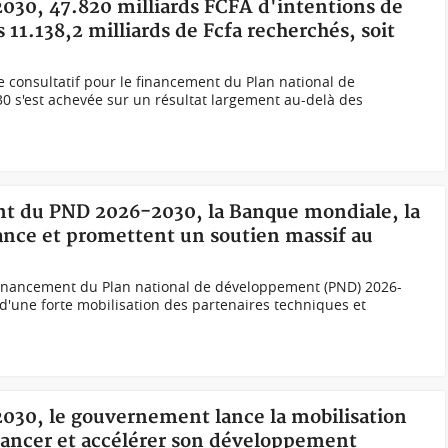
2030, 47.820 milliards FCFA d'intentions de
 11.138,2 milliards de Fcfa recherchés, soit
 consultatif pour le financement du Plan national de
 s'est achevée sur un résultat largement au-delà des
nt du PND 2026-2030, la Banque mondiale, la
iance et promettent un soutien massif au
 financement du Plan national de développement (PND) 2026-
 d'une forte mobilisation des partenaires techniques et
2030, le gouvernement lance la mobilisation
inancer et accélérer son développement