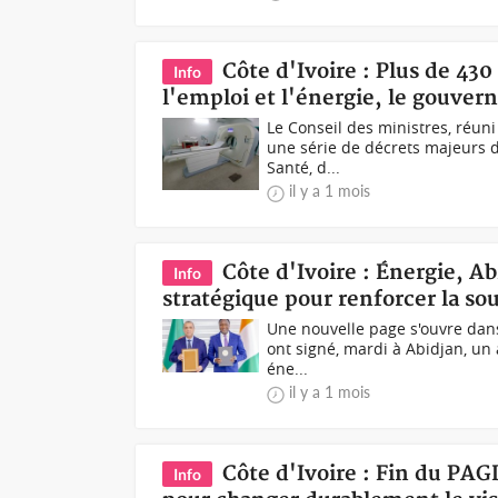
Côte d'Ivoire : Plus de 430
Info
l'emploi et l'énergie, le gouver
Le Conseil des ministres, réuni
une série de décrets majeurs d
Santé, d...
il y a 1 mois
Côte d'Ivoire : Énergie, Ab
Info
stratégique pour renforcer la so
Une nouvelle page s'ouvre dans 
ont signé, mardi à Abidjan, un
éne...
il y a 1 mois
Côte d'Ivoire : Fin du PAGD
Info