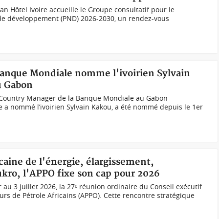
idjan Hôtel Ivoire accueille le Groupe consultatif pour le
 de développement (PND) 2026-2030, un rendez-vous
Banque Mondiale nomme l'ivoirien Sylvain
au Gabon
 Country Manager de la Banque Mondiale au Gabon
a nommé l’ivoirien Sylvain Kakou, a été nommé depuis le 1er
icaine de l'énergie, élargissement,
ro, l'APPO fixe son cap pour 2026
au 3 juillet 2026, la 27ᵉ réunion ordinaire du Conseil exécutif
urs de Pétrole Africains (APPO). Cette rencontre stratégique