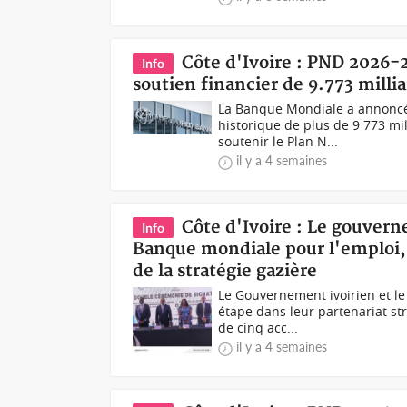
Côte d'Ivoire : PND 2026
Info
soutien financier de 9.773 milli
La Banque Mondiale a annoncé 
historique de plus de 9 773 mil
soutenir le Plan N...
il y a 4 semaines
Côte d'Ivoire : Le gouver
Info
Banque mondiale pour l'emploi, l
de la stratégie gazière
Le Gouvernement ivoirien et l
étape dans leur partenariat str
de cinq acc...
il y a 4 semaines