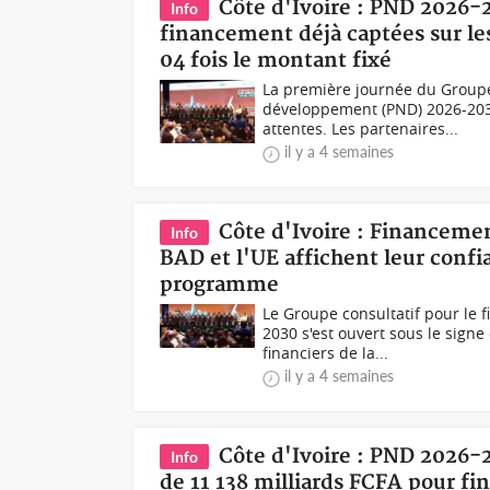
Côte d'Ivoire : PND 2026-
Info
financement déjà captées sur les
04 fois le montant fixé
La première journée du Groupe
développement (PND) 2026-2030
attentes. Les partenaires...
il y a 4 semaines
Côte d'Ivoire : Financeme
Info
BAD et l'UE affichent leur conf
programme
Le Groupe consultatif pour le
2030 s'est ouvert sous le signe
financiers de la...
il y a 4 semaines
Côte d'Ivoire : PND 2026-
Info
de 11 138 milliards FCFA pour f