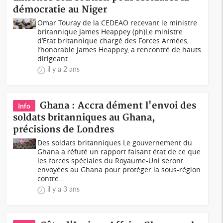
démocratie au Niger
Omar Touray de la CEDEAO recevant le ministre
britannique James Heappey (ph)Le ministre
d’Etat britannique chargé des Forces Armées,
l’honorable James Heappey, a rencontré de hauts
dirigeant...
il y a 2 ans
Ghana : Accra dément l'envoi des
Info
soldats britanniques au Ghana,
précisions de Londres
Des soldats britanniques Le gouvernement du
Ghana a réfuté un rapport faisant état de ce que
les forces spéciales du Royaume-Uni seront
envoyées au Ghana pour protéger la sous-région
contre...
il y a 3 ans