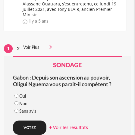
Alassane Ouattara, s’est entretenu, ce lundi 19
juillet 2021, avec Tony BLAIR, ancien Premier
Ministr...
il y a 5 ans
Voir Plus
1
2
SONDAGE
Gabon : Depuis son ascension au pouvoir,
Oligui Nguema vous parait-il compétent ?
Oui
Non
Sans avis
+ Voir les resultats