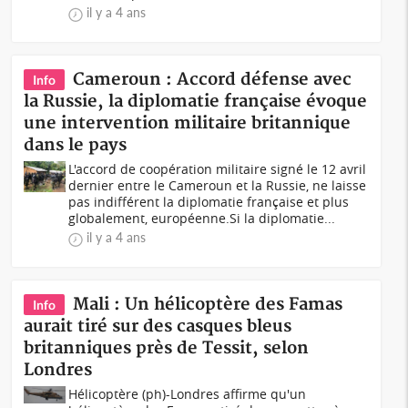
il y a 4 ans
Cameroun : Accord défense avec
Info
la Russie, la diplomatie française évoque
une intervention militaire britannique
dans le pays
L'accord de coopération militaire signé le 12 avril
dernier entre le Cameroun et la Russie, ne laisse
pas indifférent la diplomatie française et plus
globalement, européenne.Si la diplomatie...
il y a 4 ans
Mali : Un hélicoptère des Famas
Info
aurait tiré sur des casques bleus
britanniques près de Tessit, selon
Londres
Hélicoptère (ph)-Londres affirme qu'un