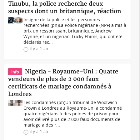
Tinubu, la police recherche deux
suspects dont un britannique, réaction
Insigne de la police et les personnes
recherchées (ph)La Police nigériane (NPF) a mis à
prix un ressortissant britannique, Andrew
Wynne, et un nigérian, Lucky Ehims, qui ont été
déclarés rec...
il y a 1 an
Nigeria - Royaume-Uni : Quatre
Info
vendeurs de plus de 2 000 faux
certificats de mariage condamnés à
Londres
Les condamnés (ph)Un tribunal de Woolwich
Crown à Londres au Royaume-Uni a condamné
quatre nigérians à des peines de prison pour
avoir délivré plus de 2 000 faux documents de
mariage a des r...
il y a 1 an