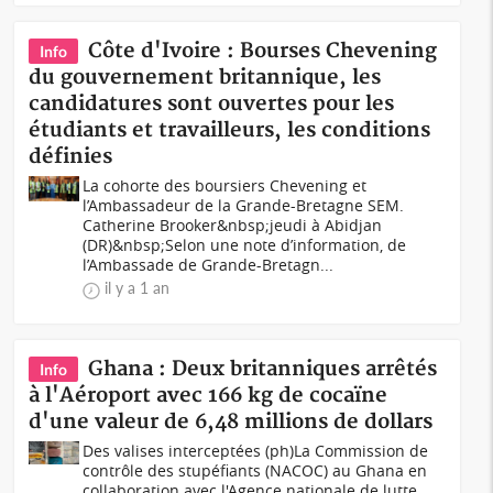
Côte d'Ivoire : Bourses Chevening
Info
du gouvernement britannique, les
candidatures sont ouvertes pour les
étudiants et travailleurs, les conditions
définies
La cohorte des boursiers Chevening et
l’Ambassadeur de la Grande-Bretagne SEM.
Catherine Brooker&nbsp;jeudi à Abidjan
(DR)&nbsp;Selon une note d’information, de
l’Ambassade de Grande-Bretagn...
il y a 1 an
Ghana : Deux britanniques arrêtés
Info
à l'Aéroport avec 166 kg de cocaïne
d'une valeur de 6,48 millions de dollars
Des valises interceptées (ph)La Commission de
contrôle des stupéfiants (NACOC) au Ghana en
collaboration avec l'Agence nationale de lutte