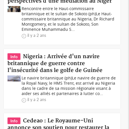
perspectives d'une médiation au Niger
Rencontre entre le Haut-commissaire
britannique et le sultan de Sokoto (ph)Le Haut-
commissaire britannique au Nigeria, Dr Richard
Montgomery, et le sultan de Sokoto, Son
Eminence Muhammadu S...
il y a 2 ans
Nigeria : Arrivée d'un navire
Info
britannique de guerre contre
l'insécurité dans le golfe de Guinée
Le navire britannique (ph)Le navire de guerre de
la Royal Navy, le HMS Trent, est arrivé au Nigeria
dans le cadre de sa mission régionale visant à
aider ses alliés et partenaires à lutter co...
il y a 2 ans
Cedeao : Le Royaume-Uni
Info
annonce son soutien pour restaurer la