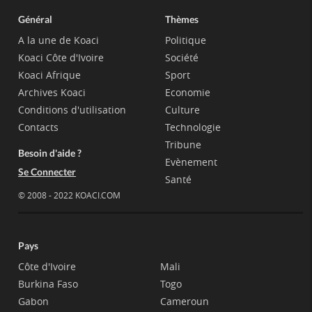
Général
Thèmes
A la une de Koaci
Politique
Koaci Côte d'Ivoire
Société
Koaci Afrique
Sport
Archives Koaci
Economie
Conditions d'utilisation
Culture
Contacts
Technologie
Tribune
Besoin d'aide ?
Evènement
Se Connecter
Santé
© 2008 - 2022 KOACI.COM
Pays
Côte d'Ivoire
Mali
Burkina Faso
Togo
Gabon
Cameroun