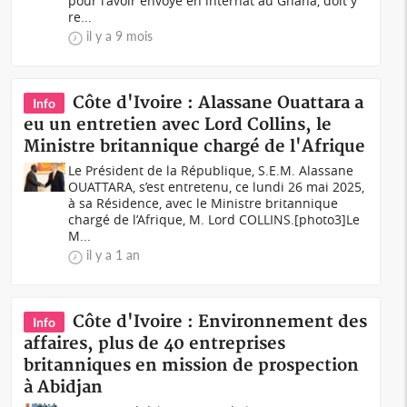
pour l'avoir envoyé en internat au Ghana, doit y
re...
il y a 9 mois
Côte d'Ivoire : Alassane Ouattara a
Info
eu un entretien avec Lord Collins, le
Ministre britannique chargé de l'Afrique
Le Président de la République, S.E.M. Alassane
OUATTARA, s’est entretenu, ce lundi 26 mai 2025,
à sa Résidence, avec le Ministre britannique
chargé de l’Afrique, M. Lord COLLINS.[photo3]Le
M...
il y a 1 an
Côte d'Ivoire : Environnement des
Info
affaires, plus de 40 entreprises
britanniques en mission de prospection
à Abidjan