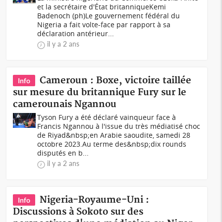
et la secrétaire d'État britanniqueKemi
Badenoch (ph)Le gouvernement fédéral du
Nigeria a fait volte-face par rapport à sa
déclaration antérieur...
il y a 2 ans
Cameroun : Boxe, victoire taillée
Info
sur mesure du britannique Fury sur le
camerounais Ngannou
Tyson Fury a été déclaré vainqueur face à
Francis Ngannou à l'issue du très médiatisé choc
de Riyad&nbsp;en Arabie saoudite, samedi 28
octobre 2023.Au terme des&nbsp;dix rounds
disputés en b...
il y a 2 ans
Nigeria-Royaume-Uni :
Info
Discussions à Sokoto sur des