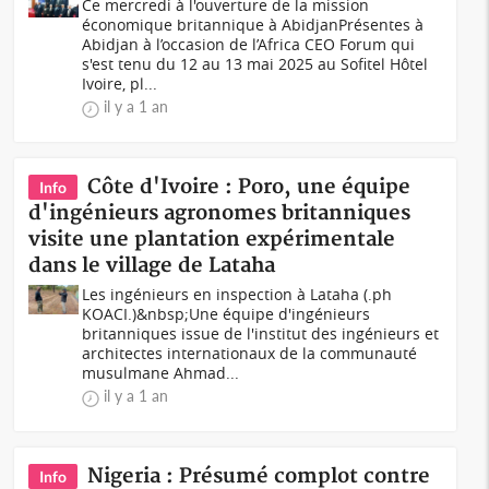
Ce mercredi à l'ouverture de la mission
économique britannique à AbidjanPrésentes à
Abidjan à l’occasion de l’Africa CEO Forum qui
s'est tenu du 12 au 13 mai 2025 au Sofitel Hôtel
Ivoire, pl...
il y a 1 an
Côte d'Ivoire : Poro, une équipe
Info
d'ingénieurs agronomes britanniques
visite une plantation expérimentale
dans le village de Lataha
Les ingénieurs en inspection à Lataha (.ph
KOACI.)&nbsp;Une équipe d'ingénieurs
britanniques issue de l'institut des ingénieurs et
architectes internationaux de la communauté
musulmane Ahmad...
il y a 1 an
Nigeria : Présumé complot contre
Info