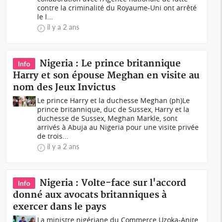
contre la criminalité du Royaume-Uni ont arrêté
le l...
il y a 2 ans
Nigeria : Le prince britannique
Info
Harry et son épouse Meghan en visite au
nom des Jeux Invictus
Le prince Harry et la duchesse Meghan (ph)Le
prince britannique, duc de Sussex, Harry et la
duchesse de Sussex, Meghan Markle, sont
arrivés à Abuja au Nigeria pour une visite privée
de trois...
il y a 2 ans
Nigeria : Volte-face sur l'accord
Info
donné aux avocats britanniques à
exercer dans le pays
La ministre nigériane du Commerce Uzoka-Anite