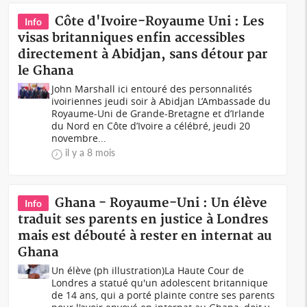
Côte d'Ivoire-Royaume Uni : Les
Info
visas britanniques enfin accessibles
directement à Abidjan, sans détour par
le Ghana
John Marshall ici entouré des personnalités
ivoiriennes jeudi soir à Abidjan L’Ambassade du
Royaume-Uni de Grande-Bretagne et d’Irlande
du Nord en Côte d’Ivoire a célébré, jeudi 20
novembre...
il y a 8 mois
Ghana - Royaume-Uni : Un élève
Info
traduit ses parents en justice à Londres
mais est débouté à rester en internat au
Ghana
Un élève (ph illustration)La Haute Cour de
Londres a statué qu'un adolescent britannique
de 14 ans, qui a porté plainte contre ses parents