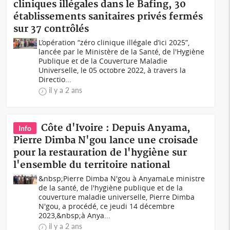
cliniques illégales dans le Bafing, 30
établissements sanitaires privés fermés
sur 37 contrôlés
L’opération “zéro clinique illégale d’ici 2025”,
lancée par le Ministère de la Santé, de l'Hygiène
Publique et de la Couverture Maladie
Universelle, le 05 octobre 2022, à travers la
Directio...
il y a 2 ans
Côte d'Ivoire : Depuis Anyama,
Info
Pierre Dimba N'gou lance une croisade
pour la restauration de l'hygiène sur
l'ensemble du territoire national
&nbsp;Pierre Dimba N'gou à AnyamaLe ministre
de la santé, de l'hygiène publique et de la
couverture maladie universelle, Pierre Dimba
N'gou, a procédé, ce jeudi 14 décembre
2023,&nbsp;à Anya...
il y a 2 ans