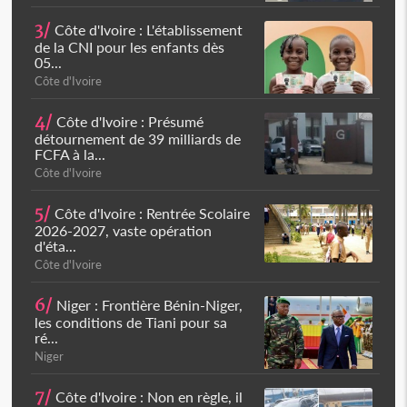
3/
Côte d'Ivoire : L'établissement
de la CNI pour les enfants dès
05...
Côte d'Ivoire
4/
Côte d'Ivoire : Présumé
détournement de 39 milliards de
FCFA à la...
Côte d'Ivoire
5/
Côte d'Ivoire : Rentrée Scolaire
2026-2027, vaste opération
d'éta...
Côte d'Ivoire
6/
Niger : Frontière Bénin-Niger,
les conditions de Tiani pour sa
ré...
Niger
7/
Côte d'Ivoire : Non en règle, il