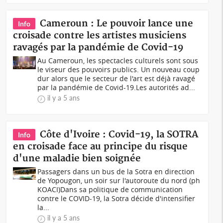
Cameroun : Le pouvoir lance une
Info
croisade contre les artistes musiciens
ravagés par la pandémie de Covid-19
Au Cameroun, les spectacles culturels sont sous
le viseur des pouvoirs publics. Un nouveau coup
dur alors que le secteur de l'art est déjà ravagé
par la pandémie de Covid-19.Les autorités ad...
il y a 5 ans
Côte d'Ivoire : Covid-19, la SOTRA
Info
en croisade face au principe du risque
d'une maladie bien soignée
Passagers dans un bus de la Sotra en direction
de Yopougon, un soir sur l'autoroute du nord (ph
KOACI)Dans sa politique de communication
contre le COVID-19, la Sotra décide d'intensifier
la...
il y a 5 ans