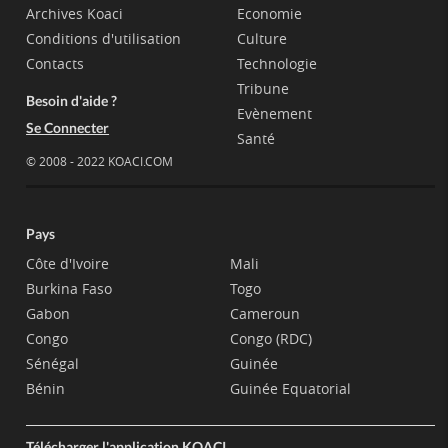
Archives Koaci
Economie
Conditions d'utilisation
Culture
Contacts
Technologie
Tribune
Besoin d'aide ?
Evènement
Se Connecter
Santé
© 2008 - 2022 KOACI.COM
Pays
Côte d'Ivoire
Mali
Burkina Faso
Togo
Gabon
Cameroun
Congo
Congo (RDC)
Sénégal
Guinée
Bénin
Guinée Equatorial
Télécharger l'application KOACI