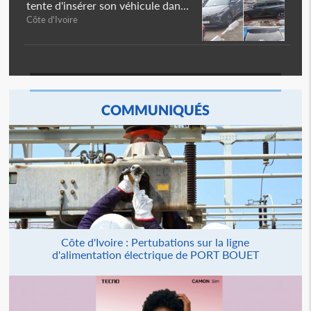
tente d'insérer son véhicule dan...
Côte d'Ivoire
COMMUNIQUÉS
Côte d'Ivoire : Pertubations sur la ligne
d'alimentation électrique de PORT BOUET