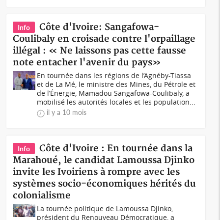
Côte d'Ivoire: Sangafowa-
Info
Coulibaly en croisade contre l'orpaillage
illégal : « Ne laissons pas cette fausse
note entacher l'avenir du pays»
En tournée dans les régions de l’Agnéby-Tiassa
et de La Mé, le ministre des Mines, du Pétrole et
de l’Énergie, Mamadou Sangafowa-Coulibaly, a
mobilisé les autorités locales et les population...
il y a 10 mois
Côte d'Ivoire : En tournée dans la
Info
Marahoué, le candidat Lamoussa Djinko
invite les Ivoiriens à rompre avec les
systèmes socio-économiques hérités du
colonialisme
La tournée politique de Lamoussa Djinko,
président du Renouveau Démocratique, a