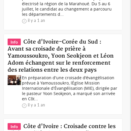
électrisé la région de la Marahoué. Du 5 au 6
juillet, le candidat au changement a parcouru
les départements d...
il y a 1 an
Côte d'Ivoire-Corée du Sud :
Info
Avant sa croisade de prière à
Yamoussoukro, Yoon Seokjeon et Léon
Adom échangent sur le renforcement
des relations entre les deux pays
En préparation d'une croisade d'évangélisation
prévue à Yamoussoukro, lÉglise Mission
Internationale d'Évangélisation (MIE), dirigée par
le pasteur Yoon Seokjeon, a marqué son arrivée
en Côt...
il y a 1 an
Côte d'Ivoire : Croisade contre les
Info