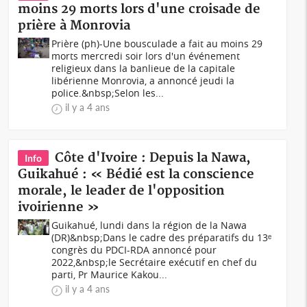
moins 29 morts lors d'une croisade de
prière à Monrovia
Prière (ph)-Une bousculade a fait au moins 29
morts mercredi soir lors d'un événement
religieux dans la banlieue de la capitale
libérienne Monrovia, a annoncé jeudi la
police.&nbsp;Selon les...
il y a 4 ans
Côte d'Ivoire : Depuis la Nawa,
Info
Guikahué : « Bédié est la conscience
morale, le leader de l'opposition
ivoirienne »
Guikahué, lundi dans la région de la Nawa
(DR)&nbsp;Dans le cadre des préparatifs du 13ᵉ
congrès du PDCI-RDA annoncé pour
2022,&nbsp;le Secrétaire exécutif en chef du
parti, Pr Maurice Kakou...
il y a 4 ans