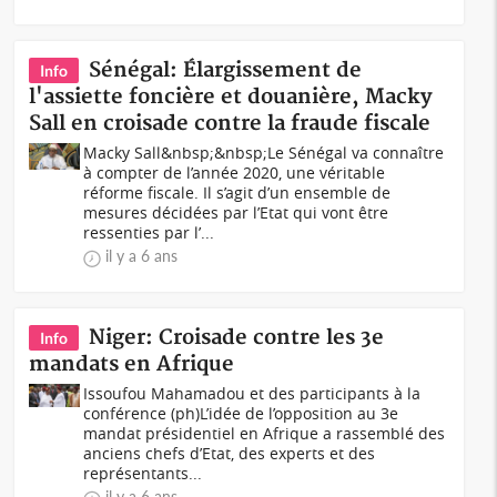
Sénégal: Élargissement de
Info
l'assiette foncière et douanière, Macky
Sall en croisade contre la fraude fiscale
Macky Sall&nbsp;&nbsp;Le Sénégal va connaître
à compter de l’année 2020, une véritable
réforme fiscale. Il s’agit d’un ensemble de
mesures décidées par l’Etat qui vont être
ressenties par l’...
il y a 6 ans
Niger: Croisade contre les 3e
Info
mandats en Afrique
Issoufou Mahamadou et des participants à la
conférence (ph)L’idée de l’opposition au 3e
mandat présidentiel en Afrique a rassemblé des
anciens chefs d’Etat, des experts et des
représentants...
il y a 6 ans