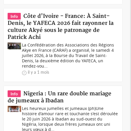
Côte d'Ivoire - France: À Saint-
Info
Denis, le YAFECA 2026 fait rayonner la
culture Akyé sous le patronage de
Patrick Achi
La Confédération des Associations des Régions
Akye en France (CARAF) a organisé, le samedi 4
juillet 2026, à la Bourse du Travail de Saint-
Denis, la deuxième édition du YAFECA, un
rendez-vou...
il y a 1 mois
Nigeria : Un rare double mariage
Info
de jumeaux à Ibadan
Les heureux jumelles et jumeaux (ph)Une
histoire d'amour rare et touchante s'est déroulée
le 20 juin 2026 à Ibadan au sud-ouest du
Nigéria, lorsque deux frères jumeaux ont uni
leurs vœux à d...