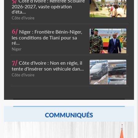
5/
Côte d'Ivoire : Rentrée Scolaire
2026-2027, vaste opération
d'éta...
Côte d'Ivoire
6/
Niger : Frontière Bénin-Niger,
les conditions de Tiani pour sa
ré...
Niger
7/
Côte d'Ivoire : Non en règle, il
tente d'insérer son véhicule dan...
Côte d'Ivoire
COMMUNIQUÉS