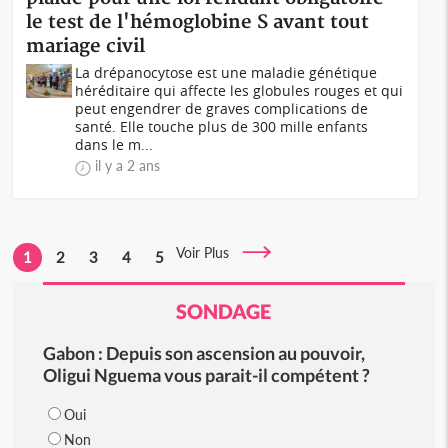
le test de l'hémoglobine S avant tout
mariage civil
La drépanocytose est une maladie génétique
héréditaire qui affecte les globules rouges et qui
peut engendrer de graves complications de
santé. Elle touche plus de 300 mille enfants
dans le m...
il y a 2 ans
Voir Plus
1
2
3
4
5
SONDAGE
Gabon : Depuis son ascension au pouvoir,
Oligui Nguema vous parait-il compétent ?
Oui
Non