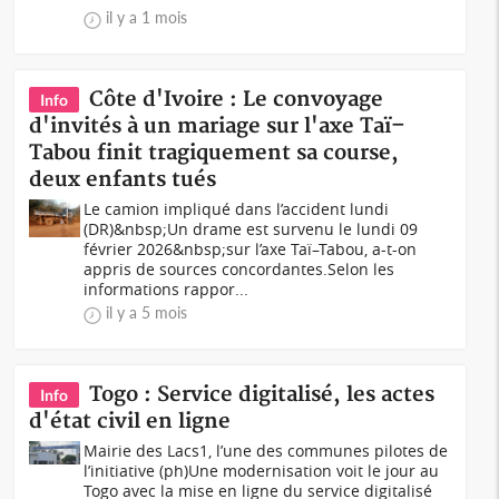
il y a 1 mois
Côte d'Ivoire : Le convoyage
Info
d'invités à un mariage sur l'axe Taï–
Tabou finit tragiquement sa course,
deux enfants tués
Le camion impliqué dans l’accident lundi
(DR)&nbsp;Un drame est survenu le lundi 09
février 2026&nbsp;sur l’axe Taï–Tabou, a-t-on
appris de sources concordantes.Selon les
informations rappor...
il y a 5 mois
Togo : Service digitalisé, les actes
Info
d'état civil en ligne
Mairie des Lacs1, l’une des communes pilotes de
l’initiative (ph)Une modernisation voit le jour au
Togo avec la mise en ligne du service digitalisé