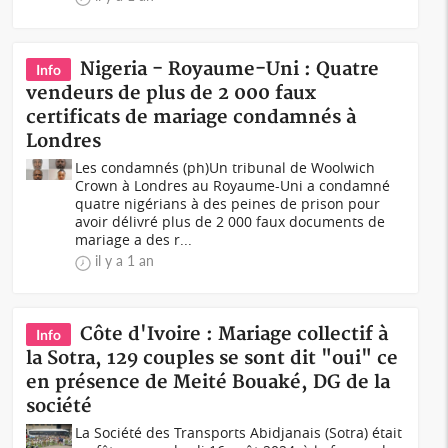
Nigeria - Royaume-Uni : Quatre
Info
vendeurs de plus de 2 000 faux
certificats de mariage condamnés à
Londres
Les condamnés (ph)Un tribunal de Woolwich
Crown à Londres au Royaume-Uni a condamné
quatre nigérians à des peines de prison pour
avoir délivré plus de 2 000 faux documents de
mariage a des r...
il y a 1 an
Côte d'Ivoire : Mariage collectif à
Info
la Sotra, 129 couples se sont dit "oui" ce
en présence de Meité Bouaké, DG de la
société
La Société des Transports Abidjanais (Sotra) était