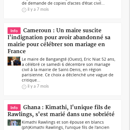
de demande de copies d'actes d'état civil...
il y a 7 mois
Cameroun : Un maire suscite
Info
l'indignation pour avoir abandonné sa
mairie pour célébrer son mariage en
France
Le maire de Bangangté (Ouest), Eric Niat 52 ans,
a célébré ce samedi 6 décembre son mariage
civil à la mairie de Saint-Denis, en région
parisienne. Ce choix a déclenché une vague de
critique...
il y a 7 mois
Ghana : Kimathi, l'unique fils de
Info
Rawlings, s'est marié dans une sobriété
Kimathi Rawlings et son épouse en blancs
(ph)Kimathi Rawlings, l’unique fils de l'ancien