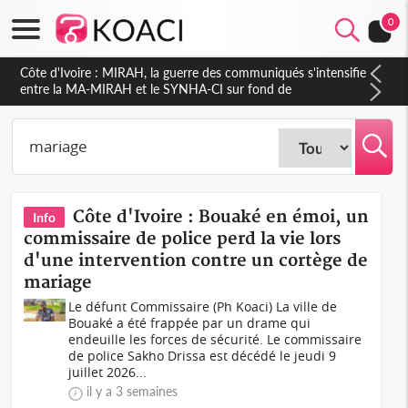
0
Côte d'Ivoire : Indépendance 2026, Thiam plaide pour un
environnement démocratique plus apaisé
Côte d'Ivoire : Bouaké en émoi, un
Info
commissaire de police perd la vie lors
d'une intervention contre un cortège de
mariage
Le défunt Commissaire (Ph Koaci) La ville de
Bouaké a été frappée par un drame qui
endeuille les forces de sécurité. Le commissaire
de police Sakho Drissa est décédé le jeudi 9
juillet 2026...
il y a 3 semaines