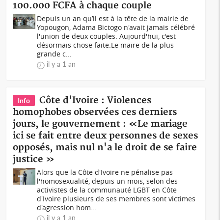
100.000 FCFA à chaque couple
Depuis un an qu’il est à la tête de la mairie de
Yopougon, Adama Bictogo n'avait jamais célébré
l'union de deux couples. Aujourd'hui, c'est
désormais chose faite.Le maire de la plus
grande c...
il y a 1 an
Côte d'Ivoire : Violences
Info
homophobes observées ces derniers
jours, le gouvernement : «Le mariage
ici se fait entre deux personnes de sexes
opposés, mais nul n'a le droit de se faire
justice »
Alors que la Côte d'Ivoire ne pénalise pas
l'homosexualité, depuis un mois, selon des
activistes de la communauté LGBT en Côte
d'Ivoire plusieurs de ses membres sont victimes
d'agression hom...
il y a 1 an