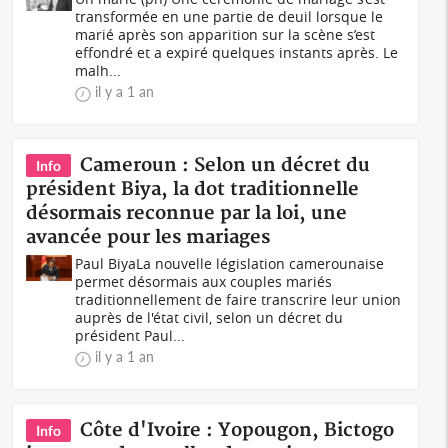
transformée en une partie de deuil lorsque le
marié après son apparition sur la scène s’est
effondré et a expiré quelques instants après. Le
malh...
il y a 1 an
Cameroun : Selon un décret du
Info
président Biya, la dot traditionnelle
désormais reconnue par la loi, une
avancée pour les mariages
Paul BiyaLa nouvelle législation camerounaise
permet désormais aux couples mariés
traditionnellement de faire transcrire leur union
auprès de l'état civil, selon un décret du
président Paul...
il y a 1 an
Côte d'Ivoire : Yopougon, Bictogo
Info