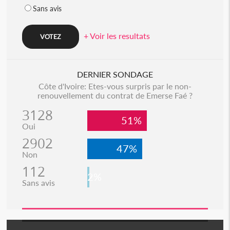
Sans avis
+ Voir les resultats
DERNIER SONDAGE
Côte d'Ivoire: Etes-vous surpris par le non-
renouvellement du contrat de Emerse Faé ?
3128
51%
Oui
2902
47%
Non
112
2%
Sans avis