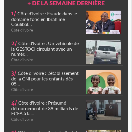
+ DE LA SEMAINE DERNIÈRE
1/
Côte d'Ivoire : Fraude dans le
domaine foncier, Ibrahime
Coulibal...
Côte d'Ivoire
2/
Côte d'Ivoire : Un véhicule de
la GESTOCI circulant avec un
numér...
Côte d'Ivoire
3/
Côte d'Ivoire : L'établissement
de la CNI pour les enfants dès
05...
Côte d'Ivoire
4/
Côte d'Ivoire : Présumé
détournement de 39 milliards de
FCFA à la...
Côte d'Ivoire