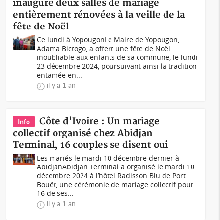
inaugure deux salles de mariage
entièrement rénovées à la veille de la
fête de Noël
Ce lundi à YopougonLe Maire de Yopougon,
Adama Bictogo, a offert une fête de Noël
inoubliable aux enfants de sa commune, le lundi
23 décembre 2024, poursuivant ainsi la tradition
entamée en...
il y a 1 an
Côte d'Ivoire : Un mariage
Info
collectif organisé chez Abidjan
Terminal, 16 couples se disent oui
Les mariés le mardi 10 décembre dernier à
AbidjanAbidjan Terminal a organisé le mardi 10
décembre 2024 à l’hôtel Radisson Blu de Port
Bouët, une cérémonie de mariage collectif pour
16 de ses...
il y a 1 an