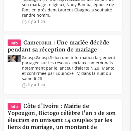
son mariage religieux, Nady Bamba, épouse de
l’ancien président Laurent Gbagbo, a souhaité
rendre homm...
il y a 1 an
Cameroun : Une mariée décède
Info
pendant sa réception de mariage
&nbsp;&nbsp;Selon une information largement
partagée sur les réseaux sociaux camerounais
notamment par le lanceur d'alerte N'Zui Manto
et confirmée par Equinoxe TV, dans la nuit du
samedi 26...
il y a 1 an
Côte d'Ivoire : Mairie de
Info
Yopougon, Bictogo célèbre l'an 1 de son
élection en unissant 14 couples par les
liens du mariage, un montant de