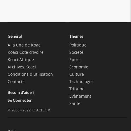
Général
Thèmes
A la une de Koaci
Politique
Koaci Côte d'Ivoire
Société
Koaci Afrique
Sport
Archives Koaci
Economie
Conditions d'utilisation
Culture
Contacts
Technologie
Tribune
Besoin d'aide ?
Evènement
Se Connecter
Santé
© 2008 - 2022 KOACI.COM