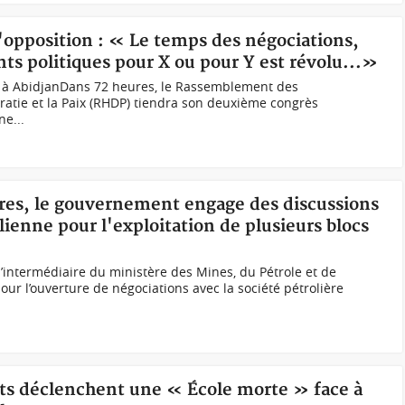
l'opposition : « Le temps des négociations,
ts politiques pour X ou pour Y est révolu...»
à AbidjanDans 72 heures, le Rassemblement des
atie et la Paix (RHDP) tiendra son deuxième congrès
ne...
ures, le gouvernement engage des discussions
lienne pour l'exploitation de plusieurs blocs
l’intermédiaire du ministère des Mines, du Pétrole et de
our l’ouverture de négociations avec la société pétrolière
ts déclenchent une « École morte » face à