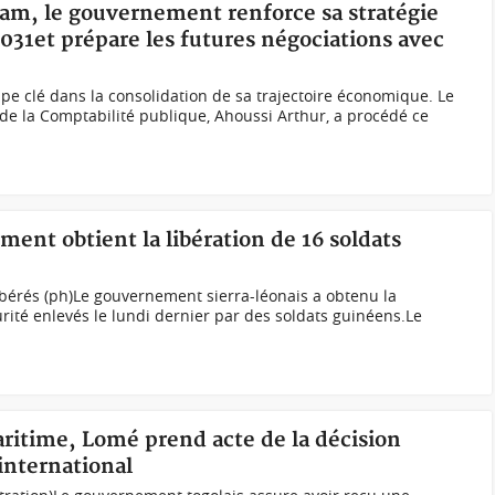
sam, le gouvernement renforce sa stratégie
031et prépare les futures négociations avec
ape clé dans la consolidation de sa trajectoire économique. Le
 de la Comptabilité publique, Ahoussi Arthur, a procédé ce
ment obtient la libération de 16 soldats
libérés (ph)Le gouvernement sierra-léonais a obtenu la
rité enlevés le lundi dernier par des soldats guinéens.Le
ritime, Lomé prend acte de la décision
 international