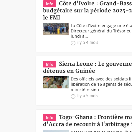
Côte d'Ivoire : Grand-Bas
Info
budgétaire sur la période 2025-2
le FMI
La Côte d’Ivoire engage une ét
Directeur général du Trésor et
lundi à...
il y a 4 mois
Sierra Leone : Le gouverne
Info
détenus en Guinée
Des officiels avec des soldats 
libération de 16 agents de sécu
ministère sierr...
il y a 5 mois
Togo-Ghana : Frontière ma
Info
d'Accra de recourir à l'arbitrage