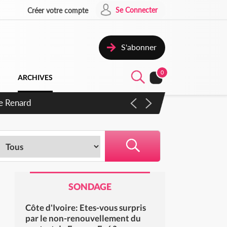
Se Connecter
Créer votre compte
S'abonner
0
ARCHIVES
s d'exactions des civils
SONDAGE
Côte d'Ivoire: Etes-vous surpris
par le non-renouvellement du