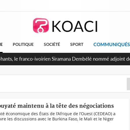
COMMUNIQUÉS
UE
POLITIQUE
SOCIÉTÉ
SPORT
attants séparatistes neutralisés, le Mindef dément les rumeur
yaté maintenu à la tête des négociations
 économique des États de l’Afrique de l’Ouest (CEDEAO) a
re les discussions avec le Burkina Faso, le Mali et le Niger