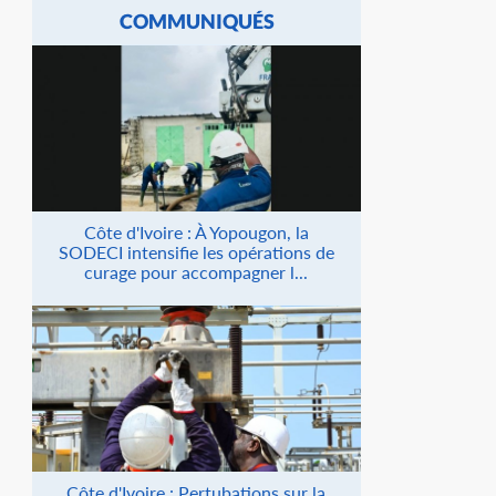
COMMUNIQUÉS
Côte d'Ivoire : À Yopougon, la
SODECI intensifie les opérations de
curage pour accompagner l...
Côte d'Ivoire : Pertubations sur la