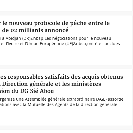
r le nouveau protocole de pêche entre le
 de 02 milliards annoncé
di à Abidjan (DR)&nbsp;Les négociations pour le nouveau
te d’Ivoire et l’Union Européenne (UE)&nbsp;ont été conclues
les responsables satisfaits des acquis obtenus
a Direction générale et les ministères
sion du DG Sié Abou
 organisé une Assemblée générale extraordinaire (AGE) assortie
ations avec la Mutuelle des Agents de la direction générale