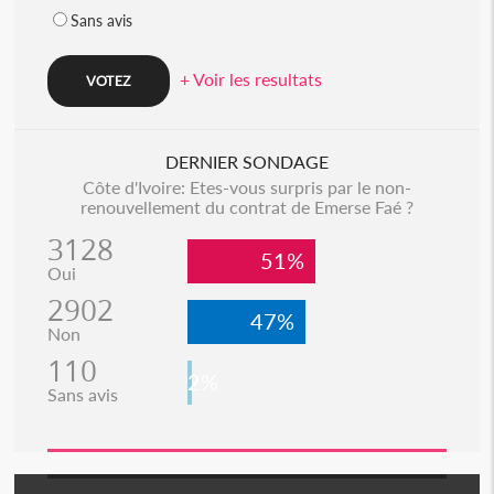
Sans avis
+ Voir les resultats
DERNIER SONDAGE
Côte d'Ivoire: Etes-vous surpris par le non-
renouvellement du contrat de Emerse Faé ?
3128
51%
Oui
2902
47%
Non
110
2%
Sans avis