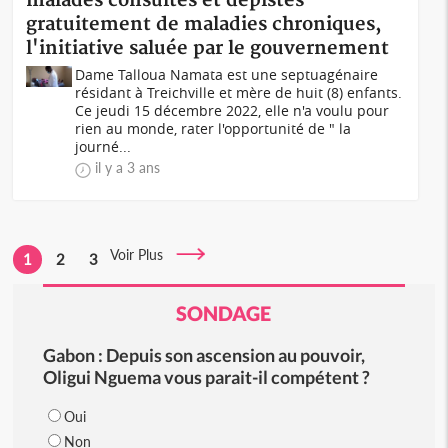
malades consultés et dépistés
gratuitement de maladies chroniques,
l'initiative saluée par le gouvernement
Dame Talloua Namata est une septuagénaire
résidant à Treichville et mère de huit (8) enfants.
Ce jeudi 15 décembre 2022, elle n'a voulu pour
rien au monde, rater l'opportunité de " la
journé...
il y a 3 ans
Voir Plus
1
2
3
SONDAGE
Gabon : Depuis son ascension au pouvoir,
Oligui Nguema vous parait-il compétent ?
Oui
Non