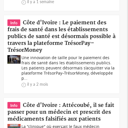
il y a 1 semaine
Côte d'Ivoire : Le paiement des
Info
frais de santé dans les établissements
publics de santé est désormais possible à
travers la plateforme TrésorPay–
TrésorMoney
Une innovation de taille pour le paiement des
frais de santé dans les établissements publics.
Les patients peuvent désormais s’acquitter via la
plateforme TrésorPay–TrésorMoney, développée
p...
il y a 2 mois
Côte d'Ivoire : Attécoubé, il se fait
Info
passer pour un médecin et prescrit des
médicaments falsifiés aux patients
La "clinique" où exerçait le faux médecin