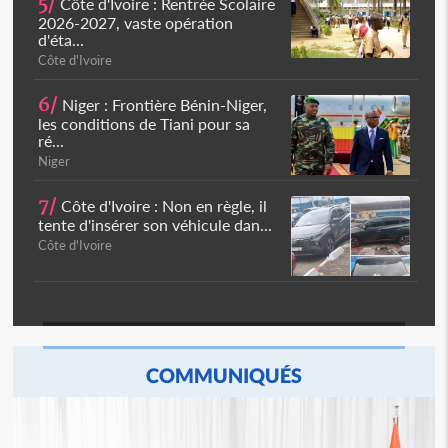
5/
Côte d'Ivoire : Rentrée Scolaire
2026-2027, vaste opération
d'éta...
Côte d'Ivoire
6/
Niger : Frontière Bénin-Niger,
les conditions de Tiani pour sa
ré...
Niger
7/
Côte d'Ivoire : Non en règle, il
tente d'insérer son véhicule dan...
Côte d'Ivoire
COMMUNIQUÉS