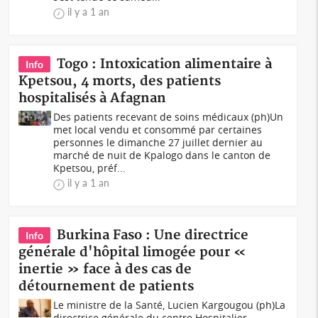
il y a 1 an
Togo : Intoxication alimentaire à
Info
Kpetsou, 4 morts, des patients
hospitalisés à Afagnan
Des patients recevant de soins médicaux (ph)Un
met local vendu et consommé par certaines
personnes le dimanche 27 juillet dernier au
marché de nuit de Kpalogo dans le canton de
Kpetsou, préf...
il y a 1 an
Burkina Faso : Une directrice
Info
générale d'hôpital limogée pour «
inertie » face à des cas de
détournement de patients
Le ministre de la Santé, Lucien Kargougou (ph)La
directrice générale du centre Hospitalier