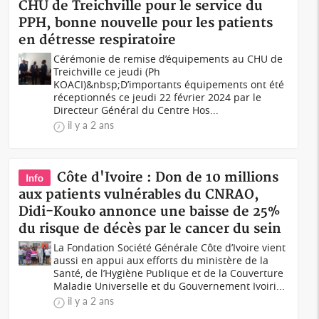
CHU de Treichville pour le service du
PPH, bonne nouvelle pour les patients
en détresse respiratoire
Cérémonie de remise d’équipements au CHU de
Treichville ce jeudi (Ph
KOACI)&nbsp;D’importants équipements ont été
réceptionnés ce jeudi 22 février 2024 par le
Directeur Général du Centre Hos...
il y a 2 ans
Côte d'Ivoire : Don de 10 millions
Info
aux patients vulnérables du CNRAO,
Didi-Kouko annonce une baisse de 25%
du risque de décès par le cancer du sein
La Fondation Société Générale Côte d’Ivoire vient
aussi en appui aux efforts du ministère de la
Santé, de l’Hygiène Publique et de la Couverture
Maladie Universelle et du Gouvernement Ivoiri...
il y a 2 ans