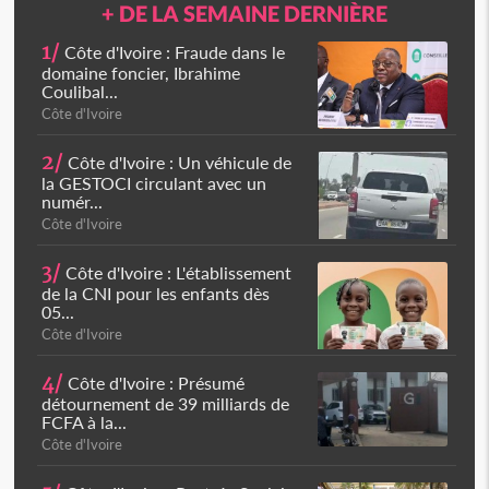
+ DE LA SEMAINE DERNIÈRE
1/
Côte d'Ivoire : Fraude dans le
domaine foncier, Ibrahime
Coulibal...
Côte d'Ivoire
2/
Côte d'Ivoire : Un véhicule de
la GESTOCI circulant avec un
numér...
Côte d'Ivoire
3/
Côte d'Ivoire : L'établissement
de la CNI pour les enfants dès
05...
Côte d'Ivoire
4/
Côte d'Ivoire : Présumé
détournement de 39 milliards de
FCFA à la...
Côte d'Ivoire