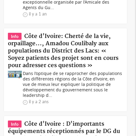
exceptionnelle organisée par l’Amicale des
Agents du Gu...
il y a 1 an
Côte d'Ivoire: Cherté de la vie,
Info
orpaillage..., Amadou Coulibaly aux
populations du District des Lacs: «
Soyez patients des projet sont en cours
pour adresser ces questions »
Dans l’optique de se rapprocher des populations
des différentes régions de la Côte d’Ivoire, en
vue de mieux leur expliquer la politique de
développement du gouvernement sous le
leadership d...
il y a 2 ans
Côte d'Ivoire : D'importants
Info
équipements réceptionnés par le DG du