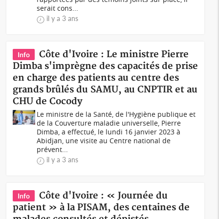
serait cons...
il y a 3 ans
Côte d'Ivoire : Le ministre Pierre
Info
Dimba s'imprègne des capacités de prise
en charge des patients au centre des
grands brûlés du SAMU, au CNPTIR et au
CHU de Cocody
Le ministre de la Santé, de l'Hygiène publique et
de la Couverture maladie universelle, Pierre
Dimba, a effectué, le lundi 16 janvier 2023 à
Abidjan, une visite au Centre national de
prévent...
il y a 3 ans
Côte d'Ivoire : « Journée du
Info
patient » à la PISAM, des centaines de