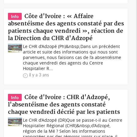
Côte d'Ivoire : « Affaire
Info
absentéisme des agents constaté par des
patients chaque vendredi », réaction de
la Direction du CHR d'Adzopé
Le CHR d’Adzopé (Ph)&nbsp;Dans un précédent
article et suite des informations qui nous sont
parvenues, nous faisions cas de l’a absentéisme
chaque vendredi des agents du Centre
Hospitalier R...
il y a 3 ans
Côte d'Ivoire : CHR d'Adzopé,
Info
l'absentéisme des agents constaté
chaque vendredi décrié par les patients
Le CHR d’Adzopé (DR)Que se passe-t-il au Centre
Hospitalier Régional (CHR)&nbsp;d’Adzopé,
région de la Mé ? Selon les informations
rapportées par des témoins joints sur place, il