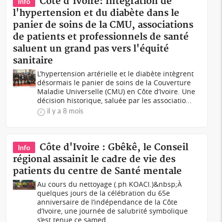
Côte d'Ivoire: Intégration de
Info
l'hypertension et du diabète dans le
panier de soins de la CMU, associations
de patients et professionnels de santé
saluent un grand pas vers l'équité
sanitaire
L’hypertension artérielle et le diabète intègrent
désormais le panier de soins de la Couverture
Maladie Universelle (CMU) en Côte d’Ivoire. Une
décision historique, saluée par les associatio...
il y a 8 mois
Côte d'Ivoire : Gbêkê, le Conseil
Info
régional assainit le cadre de vie des
patients du centre de Santé mentale
Au cours du nettoyage (.ph KOACI.)&nbsp;À
quelques jours de la célébration du 65e
anniversaire de l’indépendance de la Côte
d’Ivoire, une journée de salubrité symbolique
s’est tenue ce samed...