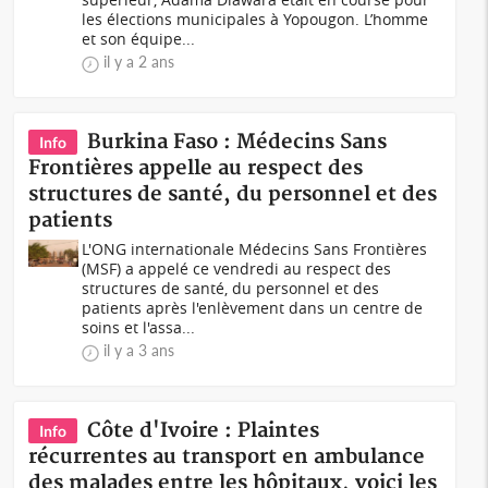
les élections municipales à Yopougon. L’homme
et son équipe...
il y a 2 ans
Burkina Faso : Médecins Sans
Info
Frontières appelle au respect des
structures de santé, du personnel et des
patients
L'ONG internationale Médecins Sans Frontières
(MSF) a appelé ce vendredi au respect des
structures de santé, du personnel et des
patients après l'enlèvement dans un centre de
soins et l'assa...
il y a 3 ans
Côte d'Ivoire : Plaintes
Info
récurrentes au transport en ambulance
des malades entre les hôpitaux, voici les