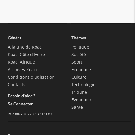
Général
Thèmes
A la une de Koaci
Politique
Koaci Côte d'Ivoire
Société
Koaci Afrique
Sport
Archives Koaci
Economie
Conditions d'utilisation
Culture
Contacts
Technologie
Tribune
Besoin d'aide ?
Evènement
Se Connecter
Santé
© 2008 - 2022 KOACI.COM