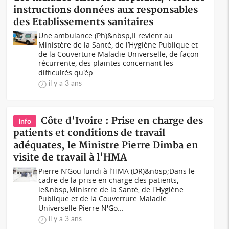
instructions données aux responsables
des Etablissements sanitaires
Une ambulance (Ph)&nbsp;Il revient au
Ministère de la Santé, de l’Hygiène Publique et
de la Couverture Maladie Universelle, de façon
récurrente, des plaintes concernant les
difficultés qu'ép...
il y a 3 ans
Côte d'Ivoire : Prise en charge des
Info
patients et conditions de travail
adéquates, le Ministre Pierre Dimba en
visite de travail à l'HMA
Pierre N’Gou lundi à l’HMA (DR)&nbsp;Dans le
cadre de la prise en charge des patients,
le&nbsp;Ministre de la Santé, de l'Hygiène
Publique et de la Couverture Maladie
Universelle Pierre N'Go...
il y a 3 ans