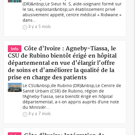
(DR)&nbsp;Le Sieur N. S, aide-soignant formé sur
le tas, exploitait&nbsp;un établissement privé
abusivement appelé, centre médical « Ridwane »
dans...
il y a 5 mois
Côte d'Ivoire : Agneby-Tiassa, le
Info
CSU de Rubino bientôt érigé en hôpital
départemental en vue d'élargir l'offre
de soins et d'améliorer la qualité de la
prise en charge des patients
Le CSU&nbsp;de Rubino (DR)&nbsp;Le Centre de
Santé Urbain (CSR) de Rubino, région de
l’Agneby-Tiassa, sera bientôt érigé en hôpital
départemental, a-t-on appris auprès d’une note
du Ministèr...
il y a 7 mois