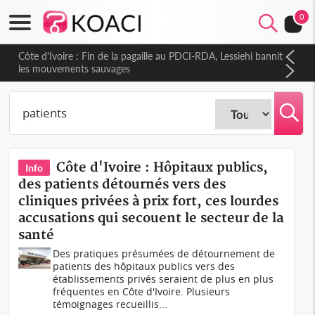
0
Côte d'Ivoire : Fin de la pagaille au PDCI-RDA, Lessiehi bannit
les mouvements sauvages
Côte d'Ivoire : Hôpitaux publics,
Info
des patients détournés vers des
cliniques privées à prix fort, ces lourdes
accusations qui secouent le secteur de la
santé
Des pratiques présumées de détournement de
patients des hôpitaux publics vers des
établissements privés seraient de plus en plus
fréquentes en Côte d'Ivoire. Plusieurs
témoignages recueillis...