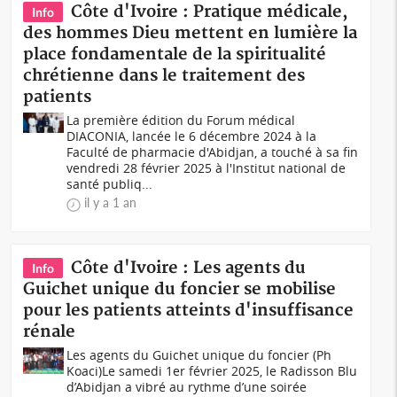
Côte d'Ivoire : Pratique médicale,
Info
des hommes Dieu mettent en lumière la
place fondamentale de la spiritualité
chrétienne dans le traitement des
patients
La première édition du Forum médical
DIACONIA, lancée le 6 décembre 2024 à la
Faculté de pharmacie d'Abidjan, a touché à sa fin
vendredi 28 février 2025 à l'Institut national de
santé publiq...
il y a 1 an
Côte d'Ivoire : Les agents du
Info
Guichet unique du foncier se mobilise
pour les patients atteints d'insuffisance
rénale
Les agents du Guichet unique du foncier (Ph
Koaci)Le samedi 1er février 2025, le Radisson Blu
d’Abidjan a vibré au rythme d’une soirée