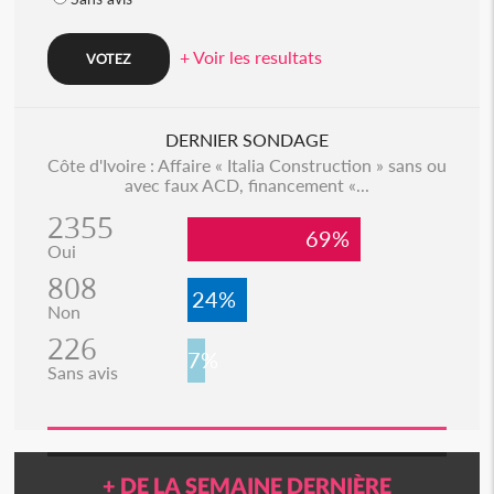
+ Voir les resultats
DERNIER SONDAGE
Côte d'Ivoire : Affaire « Italia Construction » sans ou
avec faux ACD, financement «...
2355
69%
Oui
808
24%
Non
226
7%
Sans avis
+ DE LA SEMAINE DERNIÈRE