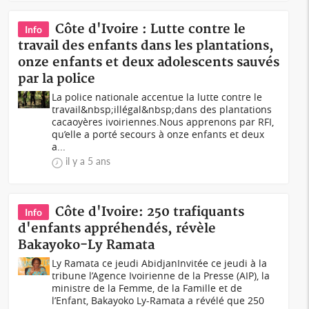
Côte d'Ivoire : Lutte contre le
Info
travail des enfants dans les plantations,
onze enfants et deux adolescents sauvés
par la police
La police nationale accentue la lutte contre le
travail&nbsp;illégal&nbsp;dans des plantations
cacaoyères ivoiriennes.Nous apprenons par RFI,
qu’elle a porté secours à onze enfants et deux
a...
il y a 5 ans
Côte d'Ivoire: 250 trafiquants
Info
d'enfants appréhendés, révèle
Bakayoko-Ly Ramata
Ly Ramata ce jeudi AbidjanInvitée ce jeudi à la
tribune l’Agence Ivoirienne de la Presse (AIP), la
ministre de la Femme, de la Famille et de
l’Enfant, Bakayoko Ly-Ramata a révélé que 250