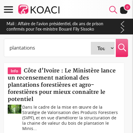
0
Nigeria : Le Togo et le Cameroun principaux acheteurs des
produits de la raffinerie Dangote en juillet
Côte d'Ivoire : Le Ministère lance
Info
un recensement national des
plantations forestières et agro-
forestières pour mieux connaître le
potentiel
Dans le cadre de la mise en œuvre de la
Stratégie de Valorisation des Produits Forestiers
(SVPF), et en vue d'améliorer la structuration de
la chaine de valeur du bois de plantation le
Minis...