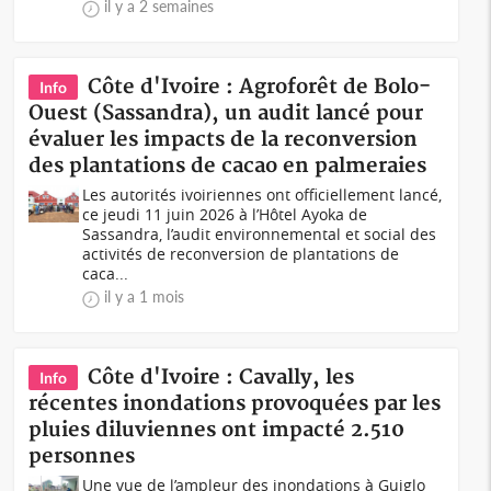
il y a 2 semaines
Côte d'Ivoire : Agroforêt de Bolo-
Info
Ouest (Sassandra), un audit lancé pour
évaluer les impacts de la reconversion
des plantations de cacao en palmeraies
Les autorités ivoiriennes ont officiellement lancé,
ce jeudi 11 juin 2026 à l’Hôtel Ayoka de
Sassandra, l’audit environnemental et social des
activités de reconversion de plantations de
caca...
il y a 1 mois
Côte d'Ivoire : Cavally, les
Info
récentes inondations provoquées par les
pluies diluviennes ont impacté 2.510
personnes
Une vue de l’ampleur des inondations à Guiglo