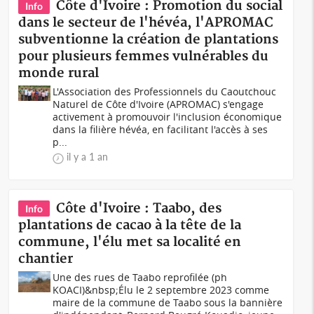
Côte d'Ivoire : Promotion du social
Info
dans le secteur de l'hévéa, l'APROMAC
subventionne la création de plantations
pour plusieurs femmes vulnérables du
monde rural
L'Association des Professionnels du Caoutchouc
Naturel de Côte d'Ivoire (APROMAC) s'engage
activement à promouvoir l'inclusion économique
dans la filière hévéa, en facilitant l'accès à ses
p...
il y a 1 an
Côte d'Ivoire : Taabo, des
Info
plantations de cacao à la tête de la
commune, l'élu met sa localité en
chantier
Une des rues de Taabo reprofilée (ph
KOACI)&nbsp;Élu le 2 septembre 2023 comme
maire de la commune de Taabo sous la bannière