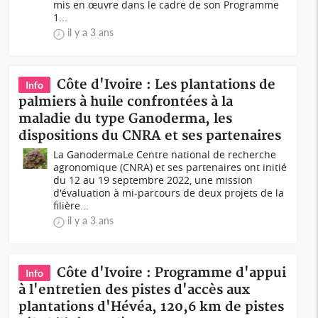
mis en œuvre dans le cadre de son Programme
1...
il y a 3 ans
Côte d'Ivoire : Les plantations de
Info
palmiers à huile confrontées à la
maladie du type Ganoderma, les
dispositions du CNRA et ses partenaires
La Ganoderma Le Centre national de recherche
agronomique (CNRA) et ses partenaires ont initié
du 12 au 19 septembre 2022, une mission
d'évaluation à mi-parcours de deux projets de la
filière...
il y a 3 ans
Côte d'Ivoire : Programme d'appui
Info
à l'entretien des pistes d'accès aux
plantations d'Hévéa, 120,6 km de pistes