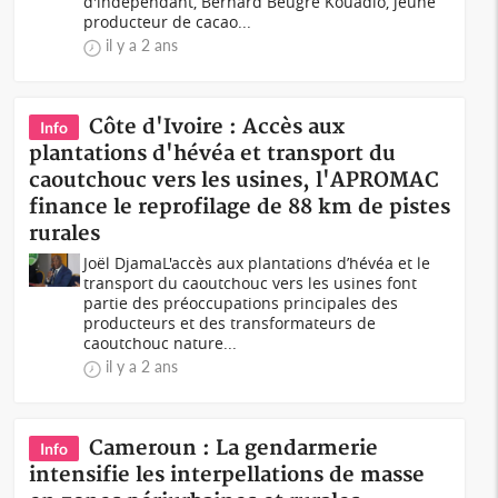
d'indépendant, Bernard Beugré Kouadio, jeune
producteur de cacao...
il y a 2 ans
Côte d'Ivoire : Accès aux
Info
plantations d'hévéa et transport du
caoutchouc vers les usines, l'APROMAC
finance le reprofilage de 88 km de pistes
rurales
Joël DjamaL'accès aux plantations d’hévéa et le
transport du caoutchouc vers les usines font
partie des préoccupations principales des
producteurs et des transformateurs de
caoutchouc nature...
il y a 2 ans
Cameroun : La gendarmerie
Info
intensifie les interpellations de masse