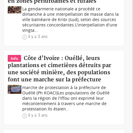
en zones périurbaines et rurales
La gendarmerie nationale a procédé ce
dimanche à une interpellation de masse dans la
ville balnéaire de Kribi (sud), selon des sources
sécuritaires concordantes.L'interpellation d'une
vingta...
il y a 3 ans
Côte d'Ivoire : Ouéllé, leurs
Info
plantations et cimetières détruits par
une société minière, des populations
font une marche sur la préfecture
marche de protestation à la préfecture de
Ouéllé (Ph KOACI)Les populations de Ouéllé
dans la région de l'Iffou ont exprimé leur
mécontentement à travers une marche de
protestation.Ils étaien...
il y a 3 ans