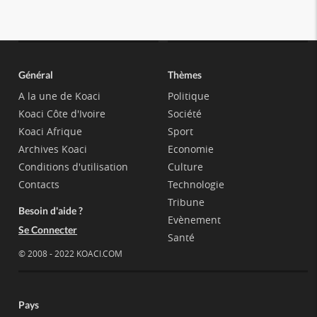
Général
Thèmes
A la une de Koaci
Politique
Koaci Côte d'Ivoire
Société
Koaci Afrique
Sport
Archives Koaci
Economie
Conditions d'utilisation
Culture
Contacts
Technologie
Tribune
Besoin d'aide ?
Evènement
Se Connecter
Santé
© 2008 - 2022 KOACI.COM
Pays