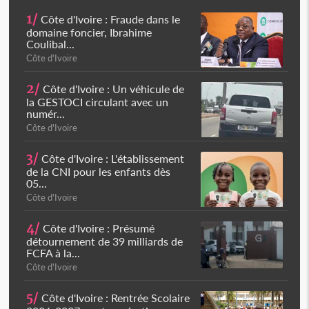
1/
Côte d'Ivoire : Fraude dans le
domaine foncier, Ibrahime
Coulibal...
Côte d'Ivoire
2/
Côte d'Ivoire : Un véhicule de
la GESTOCI circulant avec un
numér...
Côte d'Ivoire
3/
Côte d'Ivoire : L'établissement
de la CNI pour les enfants dès
05...
Côte d'Ivoire
4/
Côte d'Ivoire : Présumé
détournement de 39 milliards de
FCFA à la...
Côte d'Ivoire
5/
Côte d'Ivoire : Rentrée Scolaire