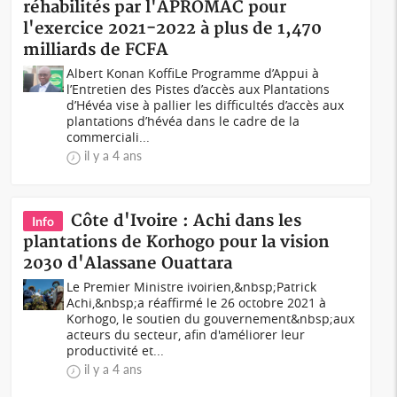
réhabilités par l'APROMAC pour
l'exercice 2021-2022 à plus de 1,470
milliards de FCFA
Albert Konan KoffiLe Programme d’Appui à
l’Entretien des Pistes d’accès aux Plantations
d’Hévéa vise à pallier les difficultés d’accès aux
plantations d’hévéa dans le cadre de la
commerciali...
il y a 4 ans
Côte d'Ivoire : Achi dans les
Info
plantations de Korhogo pour la vision
2030 d'Alassane Ouattara
Le Premier Ministre ivoirien,&nbsp;Patrick
Achi,&nbsp;a réaffirmé le 26 octobre 2021 à
Korhogo, le soutien du gouvernement&nbsp;aux
acteurs du secteur, afin d'améliorer leur
productivité et...
il y a 4 ans