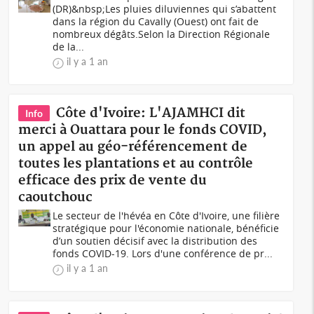
(DR)&nbsp;Les pluies diluviennes qui s’abattent
dans la région du Cavally (Ouest) ont fait de
nombreux dégâts.Selon la Direction Régionale
de la...
il y a 1 an
Côte d'Ivoire: L'AJAMHCI dit
Info
merci à Ouattara pour le fonds COVID,
un appel au géo-référencement de
toutes les plantations et au contrôle
efficace des prix de vente du
caoutchouc
Le secteur de l'hévéa en Côte d'Ivoire, une filière
stratégique pour l'économie nationale, bénéficie
d’un soutien décisif avec la distribution des
fonds COVID-19. Lors d'une conférence de pr...
il y a 1 an