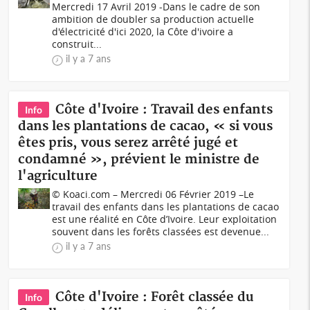
Mercredi 17 Avril 2019 -Dans le cadre de son
ambition de doubler sa production actuelle
d'électricité d'ici 2020, la Côte d'ivoire a
construit...
il y a 7 ans
Côte d'Ivoire : Travail des enfants
Info
dans les plantations de cacao, « si vous
êtes pris, vous serez arrêté jugé et
condamné », prévient le ministre de
l'agriculture
© Koaci.com – Mercredi 06 Février 2019 –Le
travail des enfants dans les plantations de cacao
est une réalité en Côte d’Ivoire. Leur exploitation
souvent dans les forêts classées est devenue...
il y a 7 ans
Côte d'Ivoire : Forêt classée du
Info