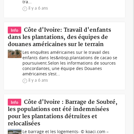
tra...
il y a 6 ans
Côte d'Ivoire: Travail d'enfants
Info
dans les plantations, des équipes de
douanes américaines sur le terrain
Les enquêtes américaines sur le travail des
enfants dans les&nbsp;plantations de cacao se
poursuivent.Selon les informations de sources
concordantes, une équipe des Douanes
américaines s’est...
il y a 6 ans
Côte d'Ivoire : Barrage de Soubré,
Info
les populations ont été indemnisées
pour les plantations détruites et
relocalisées
Le barrage et les logements- © koaci.com –