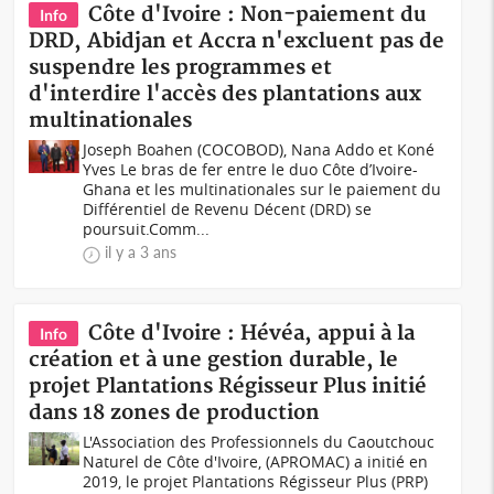
Côte d'Ivoire : Non-paiement du
Info
DRD, Abidjan et Accra n'excluent pas de
suspendre les programmes et
d'interdire l'accès des plantations aux
multinationales
Joseph Boahen (COCOBOD), Nana Addo et Koné
Yves Le bras de fer entre le duo Côte d’Ivoire-
Ghana et les multinationales sur le paiement du
Différentiel de Revenu Décent (DRD) se
poursuit.Comm...
il y a 3 ans
Côte d'Ivoire : Hévéa, appui à la
Info
création et à une gestion durable, le
projet Plantations Régisseur Plus initié
dans 18 zones de production
L'Association des Professionnels du Caoutchouc
Naturel de Côte d'Ivoire, (APROMAC) a initié en
2019, le projet Plantations Régisseur Plus (PRP)