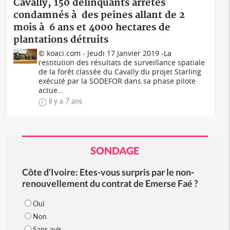
Cavally, 150 délinquants arrêtés
condamnés à des peines allant de 2
mois à 6 ans et 4000 hectares de
plantations détruits
© koaci.com - Jeudi 17 Janvier 2019 -La
restitution des résultats de surveillance spatiale
de la forêt classée du Cavally du projet Starling
exécuté par la SODEFOR dans sa phase pilote
actue...
il y a 7 ans
SONDAGE
Côte d'Ivoire: Etes-vous surpris par le non-
renouvellement du contrat de Emerse Faé ?
Oui
Non
Sans avis