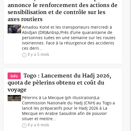
annonce le renforcement des actions de
sensibilisation et de contrôle sur les
axes routiers
Amadou Koné et les transporteurs mercredi à
Abidjan (DR)&nbsp;Près d’une quarantaine de
personnes tuées en une semaine sur les routes
ivoiriennes. Face à la résurgence des accidents
ces dern...
il y a 5 mois
Togo : Lancement du Hadj 2026,
Info
quota de pèlerins obtenu et coût du
voyage
Pèlerins à La Mecque (ph illustration)La
Commission Nationale du Hadj (CNH) au Togo a
lancé les préparatifs pour le Hadj 2026 à La
Mecque en Arabie Saoudite afin de pouvoir
situer et mettre...
il y a 6 mois