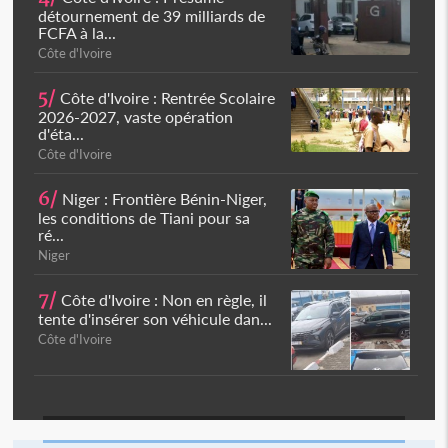
détournement de 39 milliards de
FCFA à la...
Côte d'Ivoire
5/
Côte d'Ivoire : Rentrée Scolaire
2026-2027, vaste opération
d'éta...
Côte d'Ivoire
6/
Niger : Frontière Bénin-Niger,
les conditions de Tiani pour sa
ré...
Niger
7/
Côte d'Ivoire : Non en règle, il
tente d'insérer son véhicule dan...
Côte d'Ivoire