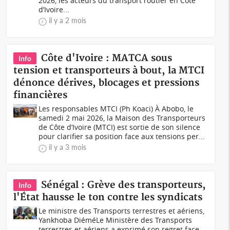
2026, les acteurs du transport routier en Côte
d’Ivoire...
il y a 2 mois
Côte d'Ivoire : MATCA sous
Info
tension et transporteurs à bout, la MTCI
dénonce dérives, blocages et pressions
financières
Les responsables MTCI (Ph Koaci) À Abobo, le
samedi 2 mai 2026, la Maison des Transporteurs
de Côte d’Ivoire (MTCI) est sortie de son silence
pour clarifier sa position face aux tensions per...
il y a 3 mois
Sénégal : Grève des transporteurs,
Info
l'État hausse le ton contre les syndicats
Le ministre des Transports terrestres et aériens,
Yankhoba DiéméLe Ministère des Transports
terrestres et aériens a exprimé son regret face