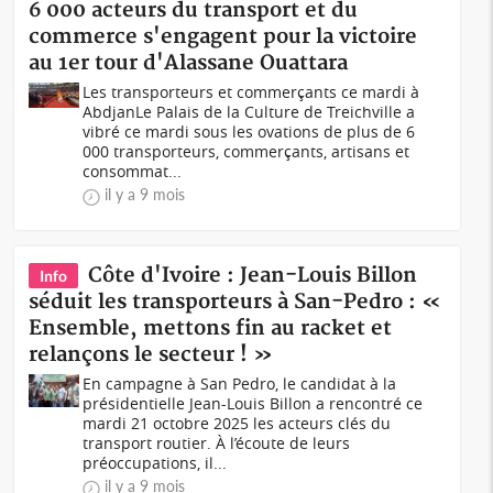
6 000 acteurs du transport et du
commerce s'engagent pour la victoire
au 1er tour d'Alassane Ouattara
Les transporteurs et commerçants ce mardi à
AbdjanLe Palais de la Culture de Treichville a
vibré ce mardi sous les ovations de plus de 6
000 transporteurs, commerçants, artisans et
consommat...
il y a 9 mois
Côte d'Ivoire : Jean-Louis Billon
Info
séduit les transporteurs à San-Pedro : «
Ensemble, mettons fin au racket et
relançons le secteur ! »
En campagne à San Pedro, le candidat à la
présidentielle Jean-Louis Billon a rencontré ce
mardi 21 octobre 2025 les acteurs clés du
transport routier. À l’écoute de leurs
préoccupations, il...
il y a 9 mois