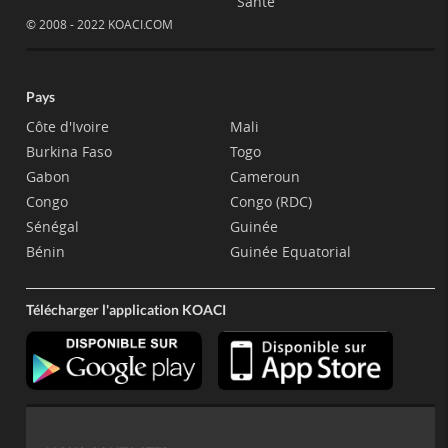
Santé
© 2008 - 2022 KOACI.COM
Pays
Côte d'Ivoire
Mali
Burkina Faso
Togo
Gabon
Cameroun
Congo
Congo (RDC)
Sénégal
Guinée
Bénin
Guinée Equatorial
Télécharger l'application KOACI