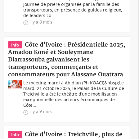
journée de prière organisée par la famille des
transporteurs, en présence de guides religieux,
de leaders co...
il y a 8 mois
Côte d'Ivoire : Présidentielle 2025,
Info
Amadou Koné et Souleymane
Diarrassouba galvanisent les
transporteurs, commerçants et
consommateurs pour Alassane Ouattara
Le meeting mardi à Abidjan (Ph KOACI)&nbsp;Le
mardi 21 octobre 2025, le Palais de la Culture de
Treichville a été le théâtre d’une mobilisation
exceptionnelle des acteurs économiques de
Côte...
il y a 9 mois
Côte d'Ivoire : Treichville, plus de
Info