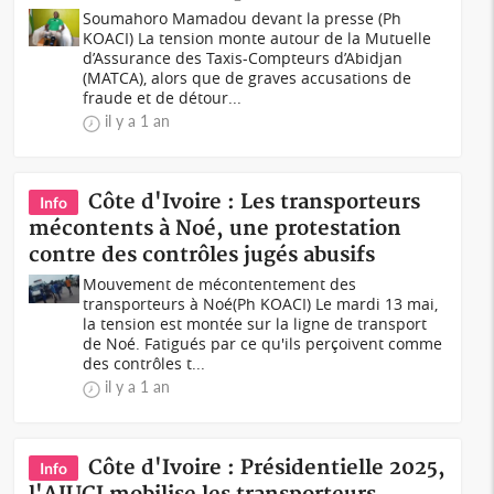
Soumahoro Mamadou devant la presse (Ph
KOACI) La tension monte autour de la Mutuelle
d’Assurance des Taxis-Compteurs d’Abidjan
(MATCA), alors que de graves accusations de
fraude et de détour...
il y a 1 an
Côte d'Ivoire : Les transporteurs
Info
mécontents à Noé, une protestation
contre des contrôles jugés abusifs
Mouvement de mécontentement des
transporteurs à Noé(Ph KOACI) Le mardi 13 mai,
la tension est montée sur la ligne de transport
de Noé. Fatigués par ce qu'ils perçoivent comme
des contrôles t...
il y a 1 an
Côte d'Ivoire : Présidentielle 2025,
Info