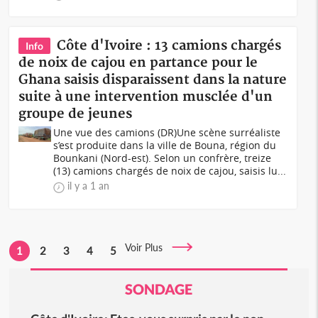
Côte d'Ivoire : 13 camions chargés
Info
de noix de cajou en partance pour le
Ghana saisis disparaissent dans la nature
suite à une intervention musclée d'un
groupe de jeunes
Une vue des camions (DR)Une scène surréaliste
s’est produite dans la ville de Bouna, région du
Bounkani (Nord-est). Selon un confrère, treize
(13) camions chargés de noix de cajou, saisis lu...
il y a 1 an
Voir Plus
1
2
3
4
5
SONDAGE