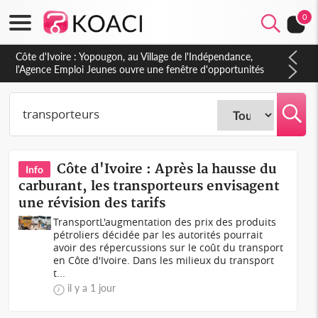
0
Côte d'Ivoire : CHU de Treichville, après la fronde, les agents
contractuels obtiennent un accord avec la direction sur les
arriérés du SMIG 2023
Côte d'Ivoire : Après la hausse du
Info
carburant, les transporteurs envisagent
une révision des tarifs
TransportL'augmentation des prix des produits
pétroliers décidée par les autorités pourrait
avoir des répercussions sur le coût du transport
en Côte d'Ivoire. Dans les milieux du transport
t...
il y a 1 jour