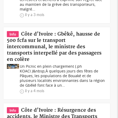
au maintien de la grève des transporteurs,
malgré...
il y a 3 mois
Côte d'Ivoire : Gbêkê, hausse de
Info
500 fcfa sur le transport
intercommunal, le ministre des
transports interpellé par des passagers
en colère
Un Picnic en plein chargement (.ph
KOACI.)&nbsp;À quelques jours des fêtes de
Pâques, les populations de Bouaké et de
plusieurs localités environnantes dans la région
de Gbêkê font face à un...
il y a 4 mois
Côte d'Ivoire : Résurgence des
Info
accidents, le Ministre des Transports