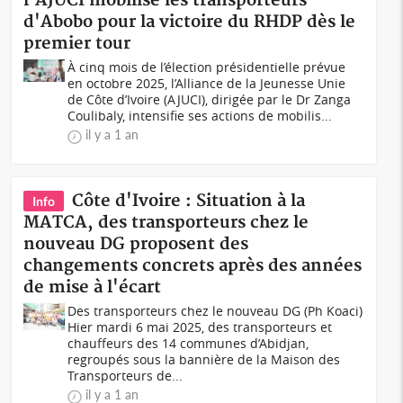
l'AJUCI mobilise les transporteurs
d'Abobo pour la victoire du RHDP dès le
premier tour
À cinq mois de l’élection présidentielle prévue
en octobre 2025, l’Alliance de la Jeunesse Unie
de Côte d’Ivoire (AJUCI), dirigée par le Dr Zanga
Coulibaly, intensifie ses actions de mobilis...
il y a 1 an
Côte d'Ivoire : Situation à la
Info
MATCA, des transporteurs chez le
nouveau DG proposent des
changements concrets après des années
de mise à l'écart
Des transporteurs chez le nouveau DG (Ph Koaci)
Hier mardi 6 mai 2025, des transporteurs et
chauffeurs des 14 communes d’Abidjan,
regroupés sous la bannière de la Maison des
Transporteurs de...
il y a 1 an