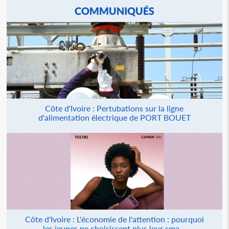
COMMUNIQUÉS
Côte d'Ivoire : Pertubations sur la ligne
d'alimentation électrique de PORT BOUET
Côte d'Ivoire : L'économie de l'attention : pourquoi
les jeunes ne choisissent plus leur sma...