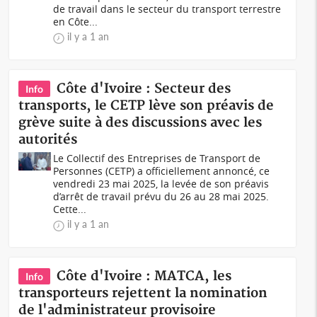
de travail dans le secteur du transport terrestre
en Côte...
il y a 1 an
Côte d'Ivoire : Secteur des
Info
transports, le CETP lève son préavis de
grève suite à des discussions avec les
autorités
Le Collectif des Entreprises de Transport de
Personnes (CETP) a officiellement annoncé, ce
vendredi 23 mai 2025, la levée de son préavis
d’arrêt de travail prévu du 26 au 28 mai 2025.
Cette...
il y a 1 an
Côte d'Ivoire : MATCA, les
Info
transporteurs rejettent la nomination
de l'administrateur provisoire