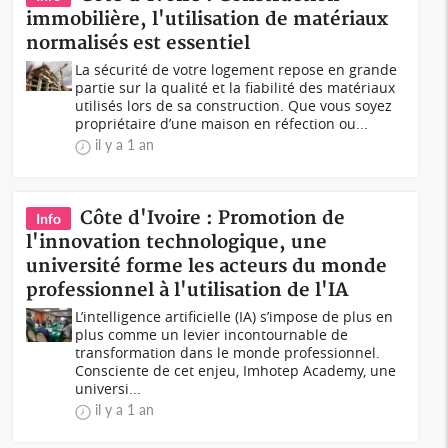
immobilière, l'utilisation de matériaux
normalisés est essentiel
La sécurité de votre logement repose en grande
partie sur la qualité et la fiabilité des matériaux
utilisés lors de sa construction. Que vous soyez
propriétaire d’une maison en réfection ou...
il y a 1 an
Côte d'Ivoire : Promotion de
Info
l'innovation technologique, une
université forme les acteurs du monde
professionnel à l'utilisation de l'IA
L’intelligence artificielle (IA) s’impose de plus en
plus comme un levier incontournable de
transformation dans le monde professionnel.
Consciente de cet enjeu, Imhotep Academy, une
universi...
il y a 1 an