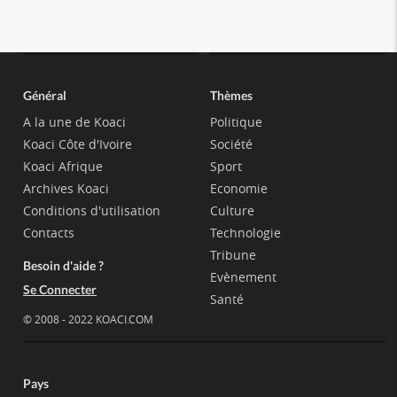
Général
Thèmes
A la une de Koaci
Politique
Koaci Côte d'Ivoire
Société
Koaci Afrique
Sport
Archives Koaci
Economie
Conditions d'utilisation
Culture
Contacts
Technologie
Tribune
Besoin d'aide ?
Evènement
Se Connecter
Santé
© 2008 - 2022 KOACI.COM
Pays