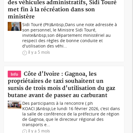
des véhicules administratifs, Sidi Touré
met fin à la récréation dans son
ministère
Sidi Touré (Ph)&nbsp;Dans une note adressée à
son personnel, le Ministre Sidi Touré,
invite&nbsp;son département ministériel au
respect des règles de bonne conduite et
d'utilisation des véhi...
il y a 5 mois
Côte d'Ivoire : Gagnoa, les
Info
propriétaires de taxi souhaitent un
sursis de trois mois d'utilisation du gaz
butane avant de passer au carburant
Des participants à la rencontre (.ph
KOACI.)&nbsp;Le lundi 16 février 2026, c'est dans
la salle de conférence de la préfecture de région
de Gagnoa, que le directeur régional des
transports e...
il y a 5 mois