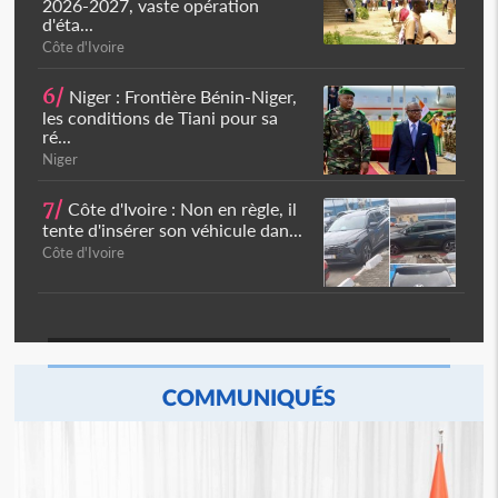
2026-2027, vaste opération
d'éta...
Côte d'Ivoire
6/
Niger : Frontière Bénin-Niger,
les conditions de Tiani pour sa
ré...
Niger
7/
Côte d'Ivoire : Non en règle, il
tente d'insérer son véhicule dan...
Côte d'Ivoire
COMMUNIQUÉS