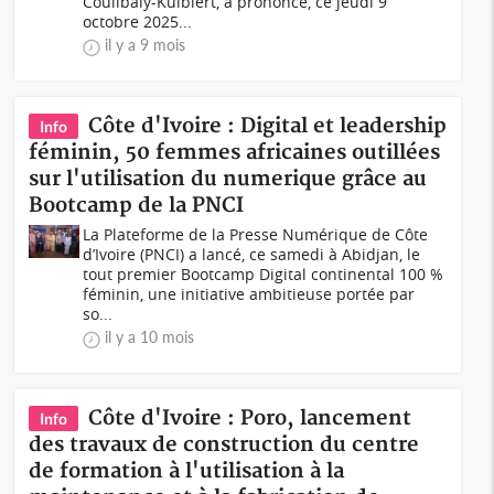
Coulibaly-Kuibiert, a prononcé, ce jeudi 9
octobre 2025...
il y a 9 mois
Côte d'Ivoire : Digital et leadership
Info
féminin, 50 femmes africaines outillées
sur l'utilisation du numerique grâce au
Bootcamp de la PNCI
La Plateforme de la Presse Numérique de Côte
d’Ivoire (PNCI) a lancé, ce samedi à Abidjan, le
tout premier Bootcamp Digital continental 100 %
féminin, une initiative ambitieuse portée par
so...
il y a 10 mois
Côte d'Ivoire : Poro, lancement
Info
des travaux de construction du centre
de formation à l'utilisation à la