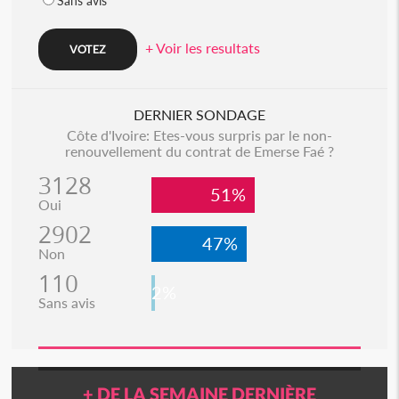
Sans avis
+ Voir les resultats
DERNIER SONDAGE
Côte d'Ivoire: Etes-vous surpris par le non-
renouvellement du contrat de Emerse Faé ?
3128
51%
Oui
2902
47%
Non
110
2%
Sans avis
+ DE LA SEMAINE DERNIÈRE