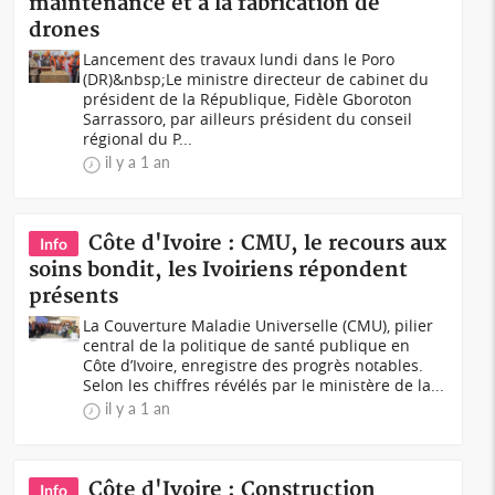
maintenance et à la fabrication de
drones
Lancement des travaux lundi dans le Poro
(DR)&nbsp;Le ministre directeur de cabinet du
président de la République, Fidèle Gboroton
Sarrassoro, par ailleurs président du conseil
régional du P...
il y a 1 an
Côte d'Ivoire : CMU, le recours aux
Info
soins bondit, les Ivoiriens répondent
présents
La Couverture Maladie Universelle (CMU), pilier
central de la politique de santé publique en
Côte d’Ivoire, enregistre des progrès notables.
Selon les chiffres révélés par le ministère de la...
il y a 1 an
Côte d'Ivoire : Construction
Info