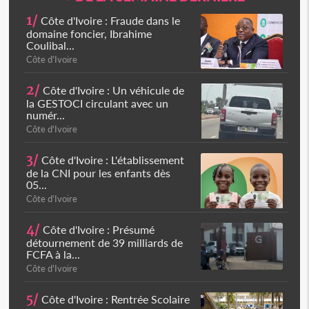
1/
Côte d'Ivoire : Fraude dans le
domaine foncier, Ibrahime
Coulibal...
Côte d'Ivoire
2/
Côte d'Ivoire : Un véhicule de
la GESTOCI circulant avec un
numér...
Côte d'Ivoire
3/
Côte d'Ivoire : L'établissement
de la CNI pour les enfants dès
05...
Côte d'Ivoire
4/
Côte d'Ivoire : Présumé
détournement de 39 milliards de
FCFA à la...
Côte d'Ivoire
5/
Côte d'Ivoire : Rentrée Scolaire