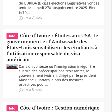
du BURIDA (DR)Les élections Législatives vont se
tenir le samedi 27&nbsp;decembre 2025. Bien
avan...
il y a 7 mois
Côte d'Ivoire : Études aux USA, le
Info
gouvernement et l'Ambassade des
États-Unis sensibilisent les étudiants à
l'utilisation responsable du visa
américain
Dans un contexte où l’immigration irrégulière
suscite des préoccupations croissantes, le
gouvernement ivoirien, dirigé par le président
Alassane Ouattara, a pris des mesures
proactives pour...
il y a 8 mois
Côte d'Ivoire : Gestion numérique
Info