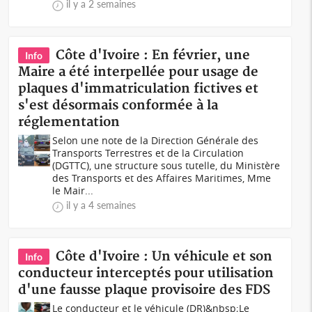
il y a 2 semaines
Côte d'Ivoire : En février, une
Info
Maire a été interpellée pour usage de
plaques d'immatriculation fictives et
s'est désormais conformée à la
réglementation
Selon une note de la Direction Générale des
Transports Terrestres et de la Circulation
(DGTTC), une structure sous tutelle, du Ministère
des Transports et des Affaires Maritimes, Mme
le Mair...
il y a 4 semaines
Côte d'Ivoire : Un véhicule et son
Info
conducteur interceptés pour utilisation
d'une fausse plaque provisoire des FDS
Le conducteur et le véhicule (DR)&nbsp;Le