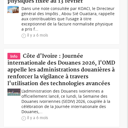
physiques fixée au 13 février
Dans une note consultée par KOACI, le Directeur
général des Impôts , Abou Sié Ouattara, rappelle
aux contribuables que l’usage à titre
exceptionnel de la facture normalisée physique
a pris f...
il y a 6 mois
Côte d'Ivoire : Journée
Info
internationale des Douanes 2026, l'OMD
appelle les administrations douanières à
renforcer la vigilance à travers
l'utilisation des technologies avancées
L’administration des Douanes ivoiriennes a
officiellement lancé, ce lundi, la Semaine des
Douanes ivoiriennes (SEDIV) 2026, couplée à la
célébration de la Journée internationale des
Douanes,...
il y a 6 mois