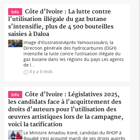
Côte d'Ivoire : La lutte contre
Info
l'utilisation illégale du gaz butane
s'intensifie, plus de 4 500 bouteilles
saisies à Daloa
Image d’illustrationAprès Yamoussoukro, la
Direction générale des hydrocarbures (DGH)
intensifie la lutte contre l’utilisation illégale du
gaz butane dans les régions du pays.Les agents
de l...
il y a 6 mois
Côte d'Ivoire : Législatives 2025,
Info
les candidats face à l'acquittement des
droits d'auteurs pour l'utilisation des
œuvres artistiques lors de la campagne,
voici la tarification
Le Ministre Amadou Koné, candidat du RHDP à
Bouaké s'est acquitté mardi de ses droits auprès