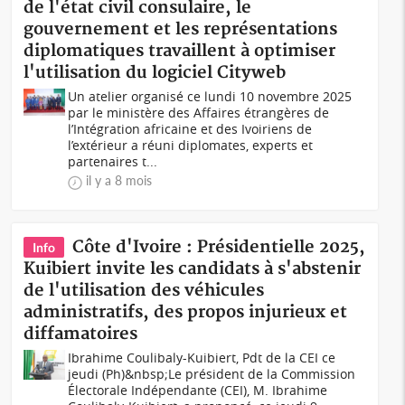
de l'état civil consulaire, le
gouvernement et les représentations
diplomatiques travaillent à optimiser
l'utilisation du logiciel Cityweb
Un atelier organisé ce lundi 10 novembre 2025
par le ministère des Affaires étrangères de
l’Intégration africaine et des Ivoiriens de
l’extérieur a réuni diplomates, experts et
partenaires t...
il y a 8 mois
Côte d'Ivoire : Présidentielle 2025,
Info
Kuibiert invite les candidats à s'abstenir
de l'utilisation des véhicules
administratifs, des propos injurieux et
diffamatoires
Ibrahime Coulibaly-Kuibiert, Pdt de la CEI ce
jeudi (Ph)&nbsp;Le président de la Commission
Électorale Indépendante (CEI), M. Ibrahime