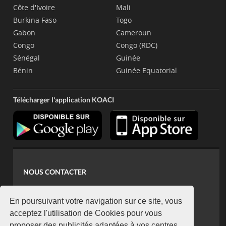
Côte d'Ivoire
Mali
Burkina Faso
Togo
Gabon
Cameroun
Congo
Congo (RDC)
Sénégal
Guinée
Bénin
Guinée Equatorial
Télécharger l'application KOACI
NOUS CONTACTER
contact@koaci.com
koaci@yahoo.fr
En poursuivant votre navigation sur ce site, vous
+225 07 08 85 52 93
acceptez l'utilisation de Cookies pour vous
proposer des publicités adaptées à vos centres