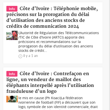
Côte d'Ivoire : Téléphonie mobile,
Info
précisons sur la prorogation du délai
d'utilisation des anciens stocks de
crédits de communication 2024
L’Autorité de Régulation des Télécommunications
/TIC de Côte d’Ivoire (ARTCI) apporte des
précisions et recommandations sur la
prorogation du délai d’utilisation des anciens
stocks de crédit...
il y a 1 an
Côte d'Ivoire : Contrefaçon en
Info
ligne, un vendeur de maillot des
éléphants interpellé après l'utilisation
frauduleuse d'un logo
le mis en cause (Ph Koaci)La fédération
ivoirienne de football (FIF) a découvert que son
logo, symbole de son identité commerciale, était