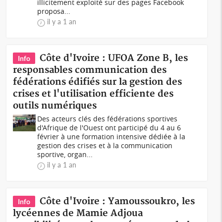
illicitement exploité sur des pages Facebook
proposa...
il y a 1 an
Côte d'Ivoire : UFOA Zone B, les
Info
responsables communication des
fédérations édifiés sur la gestion des
crises et l'utilisation efficiente des
outils numériques
Des acteurs clés des fédérations sportives
d'Afrique de l'Ouest ont participé du 4 au 6
février à une formation intensive dédiée à la
gestion des crises et à la communication
sportive, organ...
il y a 1 an
Côte d'Ivoire : Yamoussoukro, les
Info
lycéennes de Mamie Adjoua