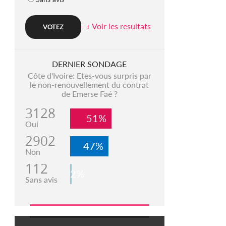
+ Voir les resultats
DERNIER SONDAGE
Côte d'Ivoire: Etes-vous surpris par
le non-renouvellement du contrat
de Emerse Faé ?
3128
51%
Oui
2902
47%
Non
112
2%
Sans avis