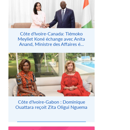
Côte d'Ivoire-Canada: Tiémoko
Meyliet Koné échange avec Anita
Anand, Ministre des Affaires é...
Côte d'Ivoire-Gabon : Dominique
Ouattara reçoit Zita Oligui Nguema