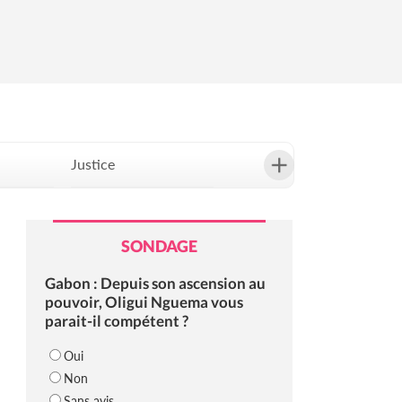
Justice
Société
SONDAGE
Gabon : Depuis son ascension au
pouvoir, Oligui Nguema vous
parait-il compétent ?
Oui
Non
Sans avis