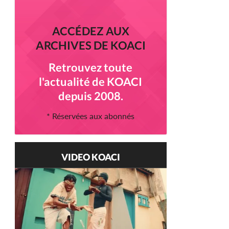
ACCÉDEZ AUX
ARCHIVES DE KOACI
Retrouvez toute
l'actualité de KOACI
depuis 2008.
* Réservées aux abonnés
VIDEO KOACI