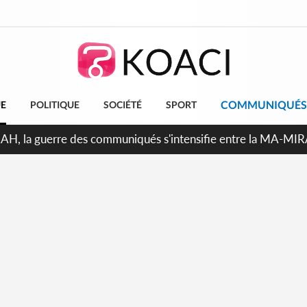
COMMUNIQUÉS
UE
POLITIQUE
SOCIÉTÉ
SPORT
ndépendance 2026, Thiam plaide pour un environnement démoc