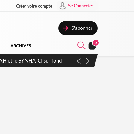
Se Connecter
Créer votre compte
S'abonner
0
ARCHIVES
ratique plus apaisé