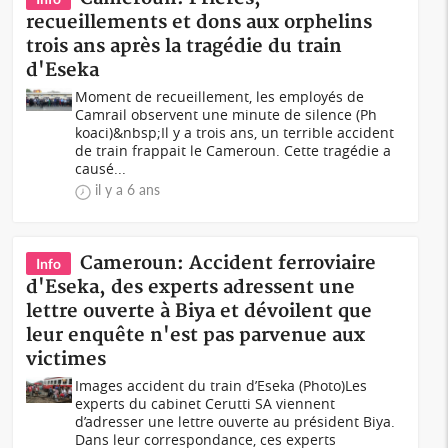
recueillements et dons aux orphelins
trois ans après la tragédie du train
d'Eseka
Moment de recueillement, les employés de
Camrail observent une minute de silence (Ph
koaci)&nbsp;Il y a trois ans, un terrible accident
de train frappait le Cameroun. Cette tragédie a
causé...
il y a 6 ans
Cameroun: Accident ferroviaire
Info
d'Eseka, des experts adressent une
lettre ouverte à Biya et dévoilent que
leur enquête n'est pas parvenue aux
victimes
Images accident du train d’Eseka (Photo)Les
experts du cabinet Cerutti SA viennent
d’adresser une lettre ouverte au président Biya.
Dans leur correspondance, ces experts