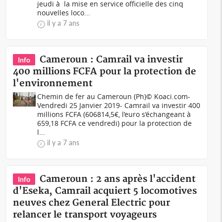
jeudi à la mise en service officielle des cinq
nouvelles loco...
il y a 7 ans
Cameroun : Camrail va investir
Info
400 millions FCFA pour la protection de
l'environnement
Chemin de fer au Cameroun (Ph)© Koaci.com-
Vendredi 25 Janvier 2019- Camrail va investir 400
millions FCFA (606814,5€, l’euro s’échangeant à
659,18 FCFA ce vendredi) pour la protection de
l...
il y a 7 ans
Cameroun : 2 ans après l'accident
Info
d'Eseka, Camrail acquiert 5 locomotives
neuves chez General Electric pour
relancer le transport voyageurs