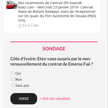
Des locomotives de Camrail (Ph Koaci)©
koaci.com – Mercredi 23 Janvier 2019– Camrail,
filiale de Bolloré Railways, vient de réceptionner
sur les quais du Port Autonome de Douala (PAD),
cinq...
il y a 7 ans
SONDAGE
Côte d'Ivoire: Etes-vous surpris par le non-
renouvellement du contrat de Emerse Faé ?
Oui
Non
Sans avis
+ Voir les resultats