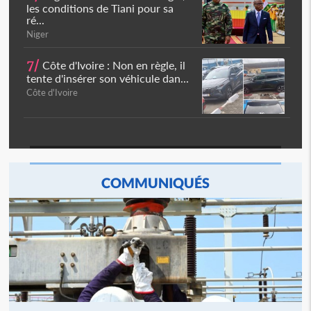
les conditions de Tiani pour sa
ré...
Niger
7/
Côte d'Ivoire : Non en règle, il
tente d'insérer son véhicule dan...
Côte d'Ivoire
COMMUNIQUÉS