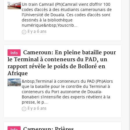
Un train Camrail (Ph)Camrail vient d’offrir 100
codes d’accès à des étudiants camerounais de
l’Université de Douala. Ces codes d’accès sont
destinés à la bibliothèque
numérique&nbsp;Youscrib...
il y a 6 ans
Cameroun: En pleine bataille pour
Info
le Terminal à conteneurs du PAD, un
rapport révèle le poids de Bolloré en
Afrique
&nbsp;Terminal à conteneurs du PAD (Ph)Alors
que la bataille pour le contrôle du Terminal à
conteneurs du Port autonome de Douala-
Bonaberi s’intensifie des experts révèlent à la
presse, le p...
il y a 6 ans
Cameroun: Prières,
Info