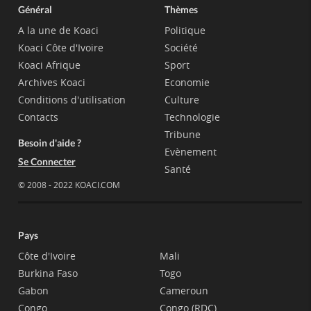
Général
Thèmes
A la une de Koaci
Politique
Koaci Côte d'Ivoire
Société
Koaci Afrique
Sport
Archives Koaci
Economie
Conditions d'utilisation
Culture
Contacts
Technologie
Tribune
Besoin d'aide ?
Evènement
Se Connecter
Santé
© 2008 - 2022 KOACI.COM
Pays
Côte d'Ivoire
Mali
Burkina Faso
Togo
Gabon
Cameroun
Congo
Congo (RDC)