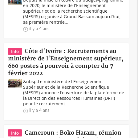
en 2020, le ministère de l'Enseignement
supérieur et de la recherche scientifique
(MESRS) organise à Grand-Bassam aujourd'hui,
sa première rentrée...
il y a 4 ans
Côte d'Ivoire : Recrutements au
Info
ministère de l'Enseignement supérieur,
660 postes à pourvoir à compter du 7
février 2022
&nbsp;Le ministère de l'Enseignement
Supérieur et de la Recherche Scientifique
(MESRS) annonce l'ouverture de la plateforme de
la Direction des Ressources Humaines (DRH)
pour le recrutement...
il y a 4 ans
Cameroun : Boko Haram, réunion
Info