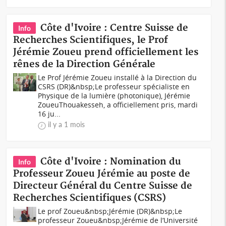
Côte d'Ivoire : Centre Suisse de
Info
Recherches Scientifiques, le Prof
Jérémie Zoueu prend officiellement les
rênes de la Direction Générale
Le Prof Jérémie Zoueu installé à la Direction du
CSRS (DR)&nbsp;Le professeur spécialiste en
Physique de la lumière (photonique), Jérémie
ZoueuThouakesseh, a officiellement pris, mardi
16 ju...
il y a 1 mois
Côte d'Ivoire : Nomination du
Info
Professeur Zoueu Jérémie au poste de
Directeur Général du Centre Suisse de
Recherches Scientifiques (CSRS)
Le prof Zoueu&nbsp;Jérémie (DR)&nbsp;Le
professeur Zoueu&nbsp;Jérémie de l’Université