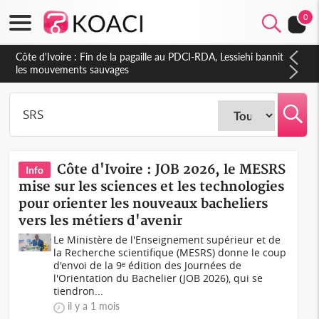
0
Côte d'Ivoire : Fin de la pagaille au PDCI-RDA, Lessiehi bannit
les mouvements sauvages
Côte d'Ivoire : JOB 2026, le MESRS
Info
mise sur les sciences et les technologies
pour orienter les nouveaux bacheliers
vers les métiers d'avenir
Le Ministère de l'Enseignement supérieur et de
la Recherche scientifique (MESRS) donne le coup
d'envoi de la 9ᵉ édition des Journées de
l'Orientation du Bachelier (JOB 2026), qui se
tiendron...
il y a 1 mois