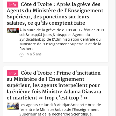
Côte d'Ivoire : Après la grève des
Info
Agents du Ministère de l'Enseignement
Supérieur, des ponctions sur leurs
salaires, ce qu'ils comptent faire
À la suite de la grève de du 09 au 12 février 2021
soit&nbsp;04 jours,&nbsp;des Agents du
Syndicat&nbsp;de l’Administration Centrale du
Ministère de l’Enseignement Supérieur et de la
Recherc...
il y a 5 ans
Côte d'Ivoire : Prime d'incitation
Info
au Ministère de l'Enseignement
supérieur, les agents interpellent pour
la énième fois Ministre Adama Diawara
et martèlent « trop c'est trop ! »
Les agents ce lundi à Abidjan&nbsp;Le bras de
fer entre le Ministre&nbsp;de l’Enseignement
Supérieur et de la Recherche Scientifique,