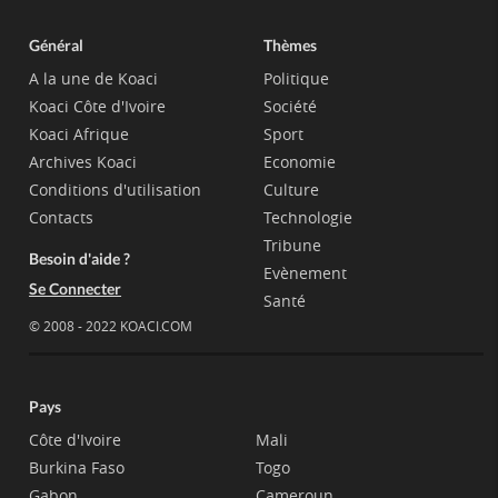
Général
Thèmes
A la une de Koaci
Politique
Koaci Côte d'Ivoire
Société
Koaci Afrique
Sport
Archives Koaci
Economie
Conditions d'utilisation
Culture
Contacts
Technologie
Tribune
Besoin d'aide ?
Evènement
Se Connecter
Santé
© 2008 - 2022 KOACI.COM
Pays
Côte d'Ivoire
Mali
Burkina Faso
Togo
Gabon
Cameroun