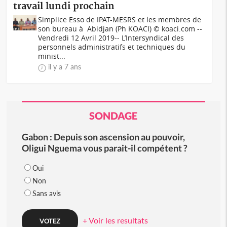
travail lundi prochain
Simplice Esso de IPAT-MESRS et les membres de
son bureau à Abidjan (Ph KOACI) © koaci.com --
Vendredi 12 Avril 2019-- L’Intersyndical des
personnels administratifs et techniques du
minist...
il y a 7 ans
SONDAGE
Gabon : Depuis son ascension au pouvoir,
Oligui Nguema vous parait-il compétent ?
Oui
Non
Sans avis
+ Voir les resultats