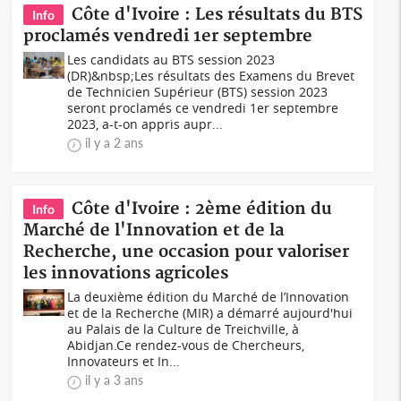
Côte d'Ivoire : Les résultats du BTS
Info
proclamés vendredi 1er septembre
Les candidats au BTS session 2023
(DR)&nbsp;Les résultats des Examens du Brevet
de Technicien Supérieur (BTS) session 2023
seront proclamés ce vendredi 1er septembre
2023, a-t-on appris aupr...
il y a 2 ans
Côte d'Ivoire : 2ème édition du
Info
Marché de l'Innovation et de la
Recherche, une occasion pour valoriser
les innovations agricoles
La deuxième édition du Marché de l’Innovation
et de la Recherche (MIR) a démarré aujourd'hui
au Palais de la Culture de Treichville, à
Abidjan.Ce rendez-vous de Chercheurs,
Innovateurs et In...
il y a 3 ans