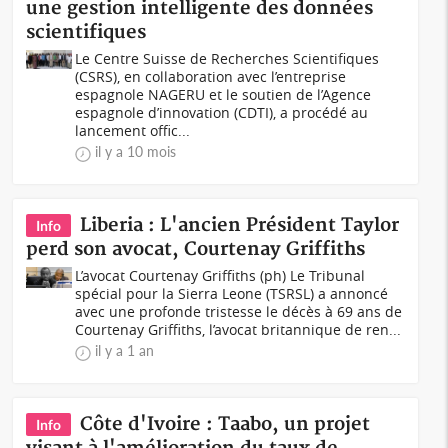
une gestion intelligente des données
scientifiques
Le Centre Suisse de Recherches Scientifiques
(CSRS), en collaboration avec l’entreprise
espagnole NAGERU et le soutien de l’Agence
espagnole d’innovation (CDTI), a procédé au
lancement offic...
il y a 10 mois
Liberia : L'ancien Président Taylor
Info
perd son avocat, Courtenay Griffiths
L’avocat Courtenay Griffiths (ph) Le Tribunal
spécial pour la Sierra Leone (TSRSL) a annoncé
avec une profonde tristesse le décès à 69 ans de
Courtenay Griffiths, l’avocat britannique de ren...
il y a 1 an
Côte d'Ivoire : Taabo, un projet
Info