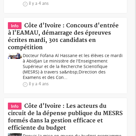
il y a 4 ans
Côte d'Ivoire : Concours d'entrée
Info
à l'EAMAU, démarrage des épreuves
écrites mardi, 301 candidats en
compétition
Docteur Fofana Al Hassane et les élèves ce mardi
à Abidjan Le ministère de l'Enseignement
Supérieur et de la Recherche Scientifique
(MESRS) à travers sa&nbsp;Direction des
Examens et des Con...
il y a 4 ans
Côte d'Ivoire : Les acteurs du
Info
circuit de la dépense publique du MESRS
formés dans la gestion efficace et
efficiente du budget
Depuis la mise en œuvre du budget-programme