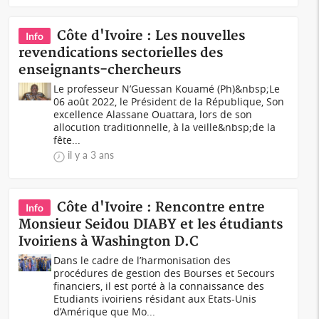
Côte d'Ivoire : Les nouvelles
Info
revendications sectorielles des
enseignants-chercheurs
Le professeur N’Guessan Kouamé (Ph)&nbsp;Le
06 août 2022, le Président de la République, Son
excellence Alassane Ouattara, lors de son
allocution traditionnelle, à la veille&nbsp;de la
fête...
il y a 3 ans
Côte d'Ivoire : Rencontre entre
Info
Monsieur Seidou DIABY et les étudiants
Ivoiriens à Washington D.C
Dans le cadre de l’harmonisation des
procédures de gestion des Bourses et Secours
financiers, il est porté à la connaissance des
Etudiants ivoiriens résidant aux Etats-Unis
d’Amérique que Mo...