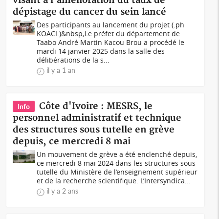
visant à l'amélioration du taux de
dépistage du cancer du sein lancé
Des participants au lancement du projet (.ph
KOACI.)&nbsp;Le préfet du département de
Taabo André Martin Kacou Brou a procédé le
mardi 14 janvier 2025 dans la salle des
délibérations de la s...
il y a 1 an
Côte d'Ivoire : MESRS, le
Info
personnel administratif et technique
des structures sous tutelle en grève
depuis, ce mercredi 8 mai
Un mouvement de grève a été enclenché depuis,
ce mercredi 8 mai 2024 dans les structures sous
tutelle du Ministère de l’enseignement supérieur
et de la recherche scientifique. L’Intersyndica...
il y a 2 ans