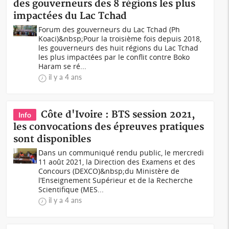
des gouverneurs des 8 régions les plus
impactées du Lac Tchad
Forum des gouverneurs du Lac Tchad (Ph
Koaci)&nbsp;Pour la troisième fois depuis 2018,
les gouverneurs des huit régions du Lac Tchad
les plus impactées par le conflit contre Boko
Haram se ré...
il y a 4 ans
Côte d'Ivoire : BTS session 2021,
Info
les convocations des épreuves pratiques
sont disponibles
Dans un communiqué rendu public, le mercredi
11 août 2021, la Direction des Examens et des
Concours (DEXCO)&nbsp;du Ministère de
l’Enseignement Supérieur et de la Recherche
Scientifique (MES...
il y a 4 ans