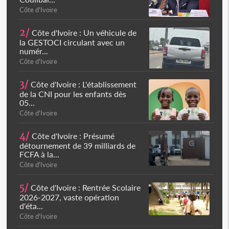
Côte d'Ivoire
2/
Côte d'Ivoire : Un véhicule de
la GESTOCI circulant avec un
numér...
Côte d'Ivoire
3/
Côte d'Ivoire : L'établissement
de la CNI pour les enfants dès
05...
Côte d'Ivoire
4/
Côte d'Ivoire : Présumé
détournement de 39 milliards de
FCFA à la...
Côte d'Ivoire
5/
Côte d'Ivoire : Rentrée Scolaire
2026-2027, vaste opération
d'éta...
Côte d'Ivoire