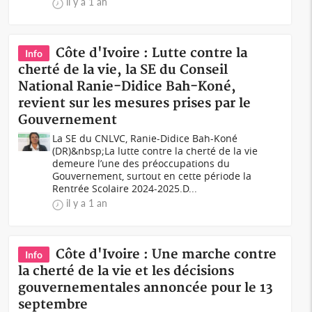
il y a 1 an
Côte d'Ivoire : Lutte contre la
Info
cherté de la vie, la SE du Conseil
National Ranie-Didice Bah-Koné,
revient sur les mesures prises par le
Gouvernement
La SE du CNLVC, Ranie-Didice Bah-Koné
(DR)&nbsp;La lutte contre la cherté de la vie
demeure l’une des préoccupations du
Gouvernement, surtout en cette période la
Rentrée Scolaire 2024-2025.D...
il y a 1 an
Côte d'Ivoire : Une marche contre
Info
la cherté de la vie et les décisions
gouvernementales annoncée pour le 13
septembre