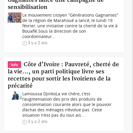
Gagnantes lance une campagne de
sensibilisation
Le mouvement citoyen “Générations Gagnantes”
de la région de Marahoué a lancé, le lundi 19
février, une initiative contre la cherté de la vie à
Bouaflé.Sous la direction de son
coordonnateur...
il y a 2 ans
Côte d'Ivoire : Pauvreté, cherté de
Info
la vie..., un parti politique livre ses
recettes pour sortir les Ivoiriens de la
précarité
Lamoussa DjinkoLa vie chère, c'est
l'augmentation des prix des produits de
consommation courante alors que le pouvoir
d’achat des ménages n’évolue pas. Cette
situation n'est pas du tout ais...
il y a 2 ans