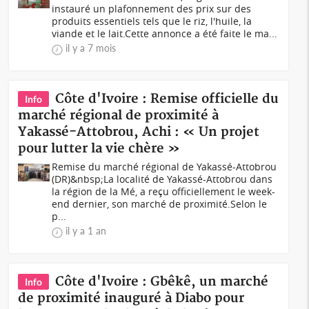
instauré un plafonnement des prix sur des
produits essentiels tels que le riz, l'huile, la
viande et le lait.Cette annonce a été faite le ma...
il y a 7 mois
Côte d'Ivoire : Remise officielle du
Info
marché régional de proximité à
Yakassé-Attobrou, Achi : « Un projet
pour lutter la vie chère »
Remise du marché régional de Yakassé-Attobrou
(DR)&nbsp;La localité de Yakassé-Attobrou dans
la région de la Mé, a reçu officiellement le week-
end dernier, son marché de proximité.Selon le
p...
il y a 1 an
Côte d'Ivoire : Gbêkê, un marché
Info
de proximité inauguré à Diabo pour