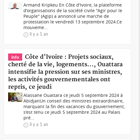
Armand Kripkeu En Côte d'Ivoire, la plateforme
d'organisations de la société civile "Agir pour le
Peuple" (Agip) a annoncé une marche de
protestation le vendredi 13 septembre 2024.Ce
mouveme...
il y a 1 an
Côte d'Ivoire : Projets sociaux,
Info
cherté de la vie, logements..., Ouattara
intensifie la pression sur ses ministres,
les activités gouvernementales ont
repris, ce jeudi
Alassane Ouattara ce jeudi 5 septembre 2024 à
AbidjanUn conseil des ministres extraordinaire,
marquant la fin des vacances du gouvernement,
s'est tenu ce jeudi 5 septembre 2024 au Palais
pré...
il y a 1 an