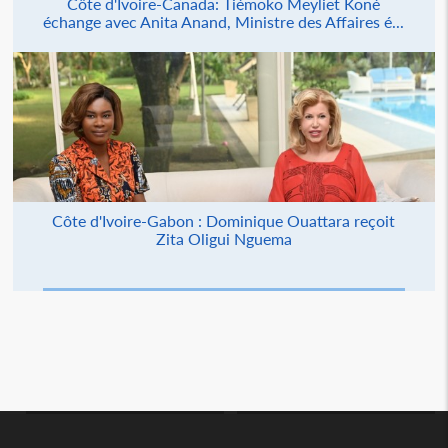
Côte d'Ivoire-Canada: Tiémoko Meyliet Koné
échange avec Anita Anand, Ministre des Affaires é...
Côte d'Ivoire-Gabon : Dominique Ouattara reçoit
Zita Oligui Nguema