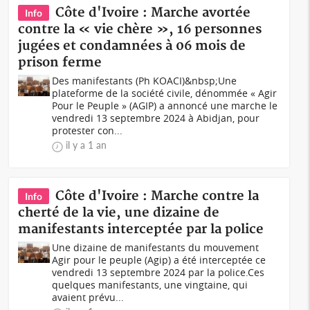
Côte d'Ivoire : Marche avortée
Info
contre la « vie chère », 16 personnes
jugées et condamnées à 06 mois de
prison ferme
Des manifestants (Ph KOACI)&nbsp;Une
plateforme de la société civile, dénommée « Agir
Pour le Peuple » (AGIP) a annoncé une marche le
vendredi 13 septembre 2024 à Abidjan, pour
protester con...
il y a 1 an
Côte d'Ivoire : Marche contre la
Info
cherté de la vie, une dizaine de
manifestants interceptée par la police
Une dizaine de manifestants du mouvement
Agir pour le peuple (Agip) a été interceptée ce
vendredi 13 septembre 2024 par la police.Ces
quelques manifestants, une vingtaine, qui
avaient prévu...