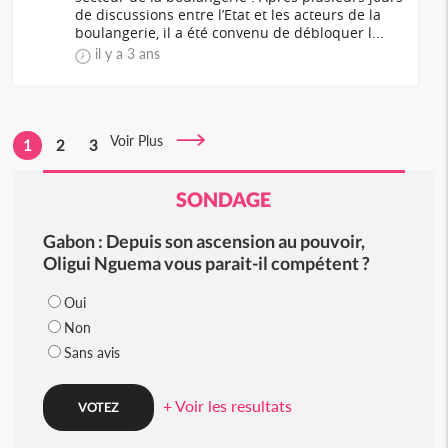
de discussions entre l’Etat et les acteurs de la
boulangerie, il a été convenu de débloquer l...
il y a 3 ans
Voir Plus
1
2
3
SONDAGE
Gabon : Depuis son ascension au pouvoir,
Oligui Nguema vous parait-il compétent ?
Oui
Non
Sans avis
+ Voir les resultats