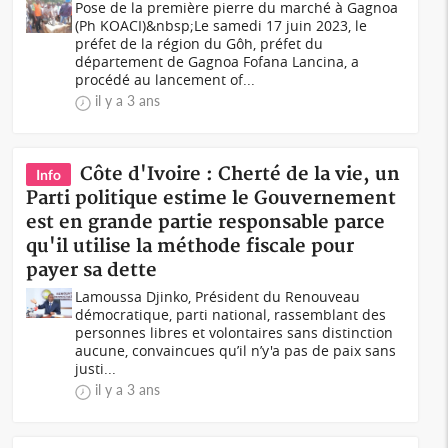
Pose de la première pierre du marché à Gagnoa
(Ph KOACI)&nbsp;Le samedi 17 juin 2023, le
préfet de la région du Gôh, préfet du
département de Gagnoa Fofana Lancina, a
procédé au lancement of...
il y a 3 ans
Côte d'Ivoire : Cherté de la vie, un
Info
Parti politique estime le Gouvernement
est en grande partie responsable parce
qu'il utilise la méthode fiscale pour
payer sa dette
Lamoussa Djinko, Président du Renouveau
démocratique, parti national, rassemblant des
personnes libres et volontaires sans distinction
aucune, convaincues qu’il n’y'a pas de paix sans
justi...
il y a 3 ans