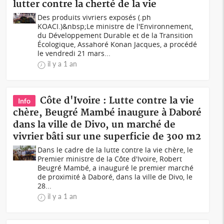
lutter contre la cherté de la vie
Des produits vivriers exposés (.ph
KOACI.)&nbsp;Le ministre de l'Environnement,
du Développement Durable et de la Transition
Écologique, Assahoré Konan Jacques, a procédé
le vendredi 21 mars...
il y a 1 an
Côte d'Ivoire : Lutte contre la vie
Info
chère, Beugré Mambé inaugure à Daboré
dans la ville de Divo, un marché de
vivrier bâti sur une superficie de 300 m2
Dans le cadre de la lutte contre la vie chère, le
Premier ministre de la Côte d'Ivoire, Robert
Beugré Mambé, a inauguré le premier marché
de proximité à Daboré, dans la ville de Divo, le
28...
il y a 1 an