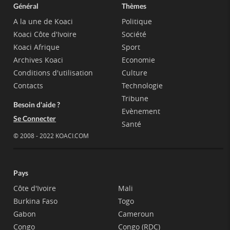
Général
Thèmes
A la une de Koaci
Politique
Koaci Côte d'Ivoire
Société
Koaci Afrique
Sport
Archives Koaci
Economie
Conditions d'utilisation
Culture
Contacts
Technologie
Tribune
Besoin d'aide ?
Evènement
Se Connecter
Santé
© 2008 - 2022 KOACI.COM
Pays
Côte d'Ivoire
Mali
Burkina Faso
Togo
Gabon
Cameroun
Congo
Congo (RDC)