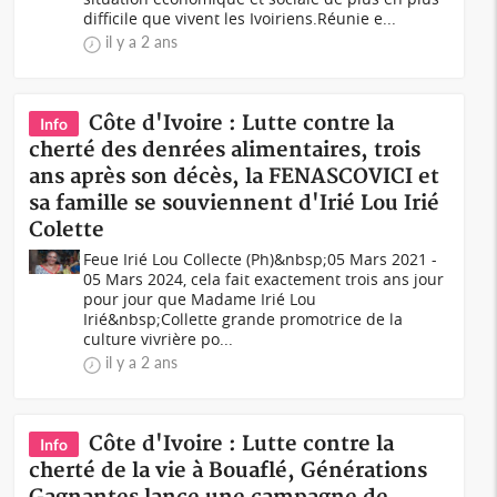
difficile que vivent les Ivoiriens.Réunie e...
il y a 2 ans
Côte d'Ivoire : Lutte contre la
Info
cherté des denrées alimentaires, trois
ans après son décès, la FENASCOVICI et
sa famille se souviennent d'Irié Lou Irié
Colette
Feue Irié Lou Collecte (Ph)&nbsp;05 Mars 2021 -
05 Mars 2024, cela fait exactement trois ans jour
pour jour que Madame Irié Lou
Irié&nbsp;Collette grande promotrice de la
culture vivrière po...
il y a 2 ans
Côte d'Ivoire : Lutte contre la
Info
cherté de la vie à Bouaflé, Générations