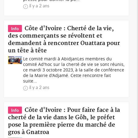
il y a 2 ans
Côte d'Ivoire : Cherté de la vie,
Info
des commerçants se révoltent et
demandent à rencontrer Ouattara pour
un tête à tête
Le comité mardi à AbidjanLes membres du
comité Ad'hoc sur la cherté de vie se sont réunis,
ce mardi 3 octobre 2023, à la salle de conférence
de la Mairie d'Adjamé. Cette rencontre fait
suite...
il y a 2 ans
Côte d'Ivoire : Pour faire face à la
Info
cherté de la vie dans le Gôh, le préfet
pose la première pierre du marché de
gros à Gnatroa