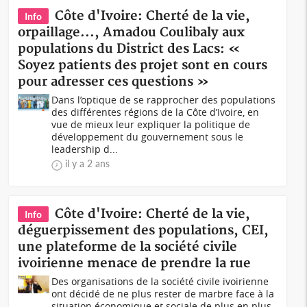
Côte d'Ivoire: Cherté de la vie,
Info
orpaillage..., Amadou Coulibaly aux
populations du District des Lacs: «
Soyez patients des projet sont en cours
pour adresser ces questions »
Dans l’optique de se rapprocher des populations
des différentes régions de la Côte d’Ivoire, en
vue de mieux leur expliquer la politique de
développement du gouvernement sous le
leadership d...
il y a 2 ans
Côte d'Ivoire: Cherté de la vie,
Info
déguerpissement des populations, CEI,
une plateforme de la société civile
ivoirienne menace de prendre la rue
Des organisations de la société civile ivoirienne
ont décidé de ne plus rester de marbre face à la
situation économique et sociale de plus en plus