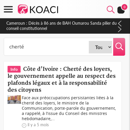
0
Côte d'Ivoire : Indépendance, plusieurs véhicules mis en
fourrière pour conduite en sens inverse
Côte d'Ivoire : Cherté des loyers,
Info
le gouvernement appelle au respect des
plafonds légaux et à la responsabilité
des citoyens
Face aux préoccupations persistantes liées à la
cherté des loyers, le ministre de la
Communication, porte-parole du gouvernement,
a rappelé, à l’issue du Conseil des ministres
hebdomadaire,...
il y a 5 mois