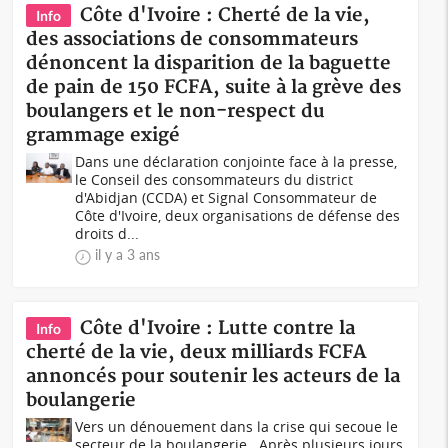
Côte d'Ivoire : Cherté de la vie,
Info
des associations de consommateurs
dénoncent la disparition de la baguette
de pain de 150 FCFA, suite à la grève des
boulangers et le non-respect du
grammage exigé
Dans une déclaration conjointe face à la presse,
le Conseil des consommateurs du district
d'Abidjan (CCDA) et Signal Consommateur de
Côte d'Ivoire, deux organisations de défense des
droits d...
il y a 3 ans
Côte d'Ivoire : Lutte contre la
Info
cherté de la vie, deux milliards FCFA
annoncés pour soutenir les acteurs de la
boulangerie
Vers un dénouement dans la crise qui secoue le
secteur de la boulangerie . Après plusieurs jours