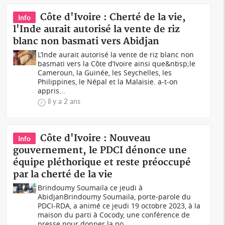
Côte d'Ivoire : Cherté de la vie,
Info
l'Inde aurait autorisé la vente de riz
blanc non basmati vers Abidjan
L’Inde aurait autorisé la vente de riz blanc non
basmati vers la Côte d’Ivoire ainsi que&nbsp;le
Cameroun, la Guinée, les Seychelles, les
Philippines, le Népal et la Malaisie. a-t-on
appris...
il y a 2 ans
Côte d'Ivoire : Nouveau
Info
gouvernement, le PDCI dénonce une
équipe pléthorique et reste préoccupé
par la cherté de la vie
Brindoumy Soumaila ce jeudi à
AbidjanBrindoumy Soumaila, porte-parole du
PDCI-RDA, a animé ce jeudi 19 octobre 2023, à la
maison du parti à Cocody, une conférence de
presse pour donner la po...