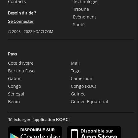
Contacts
Technologie
Tribune
Besoin d'aide ?
Evènement
Se Connecter
Santé
© 2008 - 2022 KOACI.COM
Pays
Côte d'Ivoire
Mali
Burkina Faso
Togo
Gabon
Cameroun
Congo
Congo (RDC)
Sénégal
Guinée
Bénin
Guinée Equatorial
Télécharger l'application KOACI