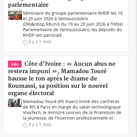
parlementaire
Séminaire du groupe parlementaire RHDP les 19
et 20 juin 2026 à Yamoussoukro
(DR)&nbsp;Réunis du 19 au 20 juin 2026 à l’Hôtel
Parlementaire de Yamoussoukro, les députés du
RHDP ont participé...
il y a 1 mois
Côte d'Ivoire : « Aucun abus ne
Info
restera impuni », Mamadou Touré
hausse le ton après le drame de
Koumassi, sa position sur le nouvel
organe électoral
Mamadou Touré (Ph Koaci) Invité des confrères
de RFI à Paris en marge du salon technologique
VivaTech, le ministre ivoirien de la Promotion de
la Jeunesse, de l’Insertion professionnelle et...
il y a 1 mois