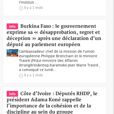
l'instituti...
il y a 1 mois
Burkina Faso : le gouvernement
Info
exprime sa « désapprobation, regret et
déception » après une déclaration d'un
député au parlement européen
L'ambassadeur chef de la mission de l'union
européenne Philippe Bronchain et le ministre
Traoré (Ph)Le ministre des Affaires
étrangères&nbsp;Karamoko Jean Marie Traoré ,
a convoqué ce lundi...
il y a 1 mois
Côte d'Ivoire : Députés RHDP, le
Info
président Adama Koné rappelle
l'importance de la cohésion et de la
discipline au sein du groupe