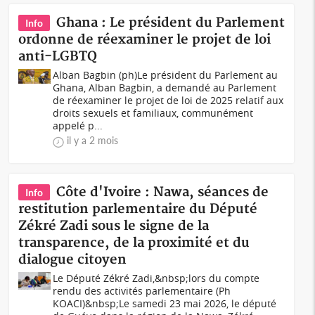
Ghana : Le président du Parlement
Info
ordonne de réexaminer le projet de loi
anti-LGBTQ
Alban Bagbin (ph)Le président du Parlement au
Ghana, Alban Bagbin, a demandé au Parlement
de réexaminer le projet de loi de 2025 relatif aux
droits sexuels et familiaux, communément
appelé p...
il y a 2 mois
Côte d'Ivoire : Nawa, séances de
Info
restitution parlementaire du Député
Zékré Zadi sous le signe de la
transparence, de la proximité et du
dialogue citoyen
Le Député Zékré Zadi,&nbsp;lors du compte
rendu des activités parlementaire (Ph
KOACI)&nbsp;Le samedi 23 mai 2026, le député