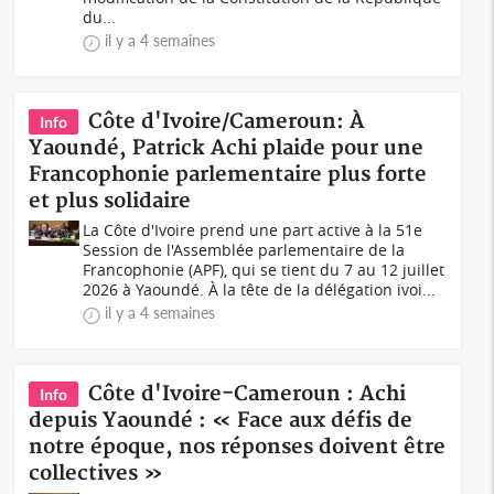
du...
il y a 4 semaines
Côte d'Ivoire/Cameroun: À
Info
Yaoundé, Patrick Achi plaide pour une
Francophonie parlementaire plus forte
et plus solidaire
La Côte d'Ivoire prend une part active à la 51e
Session de l'Assemblée parlementaire de la
Francophonie (APF), qui se tient du 7 au 12 juillet
2026 à Yaoundé. À la tête de la délégation ivoi...
il y a 4 semaines
Côte d'Ivoire-Cameroun : Achi
Info
depuis Yaoundé : « Face aux défis de
notre époque, nos réponses doivent être
collectives »