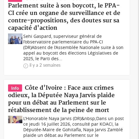
Parlement suite à son boycott, le PPA-
CI crée un organe de surveillance et de
contre-propositions, des doutes sur sa
capacité d'action
Sehi Gaspard, superviseur général de
l’observatoire parlementaire du PPA-CI
(DR)Absent de l’Assemblée Nationale suite à son
appel au boycott des élections Législatives de
2025, le Parti des...
il y a 2 semaines
Côte d'Ivoire : Face aux crimes
Info
odieux, la Députée Naya Jarvis plaide
pour un débat au Parlement sur le
rétablissement de la peine de mort
L’Honorable Naya Jarvis (DR)&nbsp;Dans un post
ce jeudi 16 juillet 2026, consulté par KOACI, la
Députée-Maire de Gohitafla, Naya Jarvis Zamblé
plaide un débat au Parlement sur le