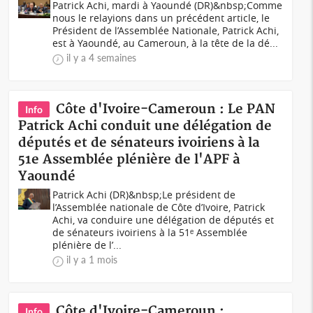
Patrick Achi, mardi à Yaoundé (DR)&nbsp;Comme
nous le relayions dans un précédent article, le
Président de l’Assemblée Nationale, Patrick Achi,
est à Yaoundé, au Cameroun, à la tête de la dé...
il y a 4 semaines
Côte d'Ivoire-Cameroun : Le PAN
Info
Patrick Achi conduit une délégation de
députés et de sénateurs ivoiriens à la
51e Assemblée plénière de l'APF à
Yaoundé
Patrick Achi (DR)&nbsp;Le président de
l’Assemblée nationale de Côte d’Ivoire, Patrick
Achi, va conduire une délégation de députés et
de sénateurs ivoiriens à la 51ᵉ Assemblée
plénière de l’...
il y a 1 mois
Côte d'Ivoire-Cameroun :
Info