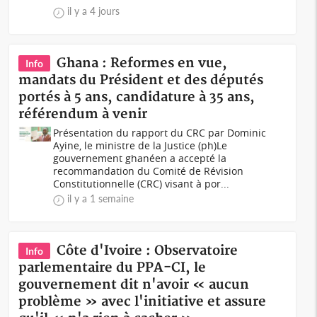
il y a 4 jours
Ghana : Reformes en vue,
Info
mandats du Président et des députés
portés à 5 ans, candidature à 35 ans,
référendum à venir
Présentation du rapport du CRC par Dominic
Ayine, le ministre de la Justice (ph)Le
gouvernement ghanéen a accepté la
recommandation du Comité de Révision
Constitutionnelle (CRC) visant à por...
il y a 1 semaine
Côte d'Ivoire : Observatoire
Info
parlementaire du PPA-CI, le
gouvernement dit n'avoir « aucun
problème » avec l'initiative et assure