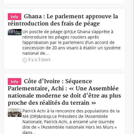
Ghana : Le parlement approuve la
Info
réintroduction des frais de péage
Un post3e de péage (ph)Le Ghana s’apprête à
réintroduire les péages routiers après
l’approbation par le parlement d’un accord de
concession de 20 ans visant à établir un système
national de...
il y a 3 jours
Côte d'Ivoire : Séquence
Info
Parlementaire, Achi : « Une Assemblée
nationale moderne se doit d'être au plus
proche des réalités du terrain »
Patrick Achi à la rencontre des populations de la
Mé (DR)&nbsp;Le Président de l’Assemblée
Nationale, Patrick Achi, a entamé une tournée
dite de « l’Assemblée nationale Hors les Murs »
dans...