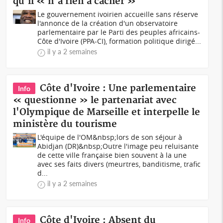
qu'il « n'a rien à cacher »
Le gouvernement ivoirien accueille sans réserve
l'annonce de la création d'un observatoire
parlementaire par le Parti des peuples africains-
Côte d'Ivoire (PPA-CI), formation politique dirigé...
il y a 2 semaines
Côte d'Ivoire : Une parlementaire
Info
« questionne » le partenariat avec
l'Olympique de Marseille et interpelle le
ministère du tourisme
L'équipe de l'OM&nbsp;lors de son séjour à
Abidjan (DR)&nbsp;Outre l'image peu reluisante
de cette ville française bien souvent à la une
avec ses faits divers (meurtres, banditisme, trafic
d...
il y a 2 semaines
Côte d'Ivoire : Absent du
Info