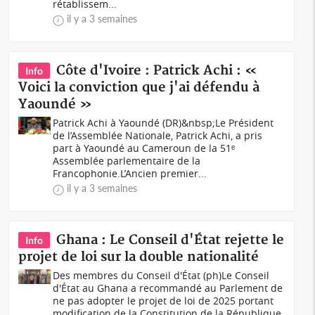
rétablissem...
il y a 3 semaines
Côte d'Ivoire : Patrick Achi : «
Info
Voici la conviction que j'ai défendu à
Yaoundé »
Patrick Achi à Yaoundé (DR)&nbsp;Le Président
de l’Assemblée Nationale, Patrick Achi, a pris
part à Yaoundé au Cameroun de la 51ᵉ
Assemblée parlementaire de la
Francophonie.L’Ancien premier...
il y a 3 semaines
Ghana : Le Conseil d'État rejette le
Info
projet de loi sur la double nationalité
Des membres du Conseil d'État (ph)Le Conseil
d'État au Ghana a recommandé au Parlement de
ne pas adopter le projet de loi de 2025 portant
modification de la Constitution de la République