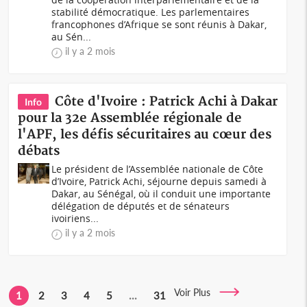
stabilité démocratique. Les parlementaires
francophones d’Afrique se sont réunis à Dakar,
au Sén...
il y a 2 mois
Côte d'Ivoire : Patrick Achi à Dakar
Info
pour la 32e Assemblée régionale de
l'APF, les défis sécuritaires au cœur des
débats
Le président de l’Assemblée nationale de Côte
d’Ivoire, Patrick Achi, séjourne depuis samedi à
Dakar, au Sénégal, où il conduit une importante
délégation de députés et de sénateurs
ivoiriens...
il y a 2 mois
Voir Plus
1
2
3
4
5
...
31