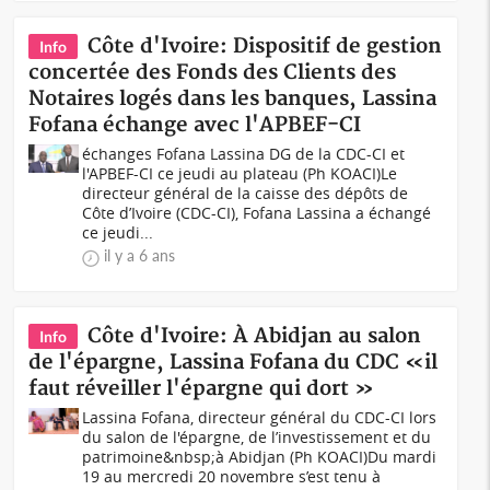
Côte d'Ivoire: Dispositif de gestion
Info
concertée des Fonds des Clients des
Notaires logés dans les banques, Lassina
Fofana échange avec l'APBEF-CI
échanges Fofana Lassina DG de la CDC-CI et
l'APBEF-CI ce jeudi au plateau (Ph KOACI)Le
directeur général de la caisse des dépôts de
Côte d’Ivoire (CDC-CI), Fofana Lassina a échangé
ce jeudi...
il y a 6 ans
Côte d'Ivoire: À Abidjan au salon
Info
de l'épargne, Lassina Fofana du CDC «il
faut réveiller l'épargne qui dort »
Lassina Fofana, directeur général du CDC-CI lors
du salon de l'épargne, de l’investissement et du
patrimoine&nbsp;à Abidjan (Ph KOACI)Du mardi
19 au mercredi 20 novembre s’est tenu à