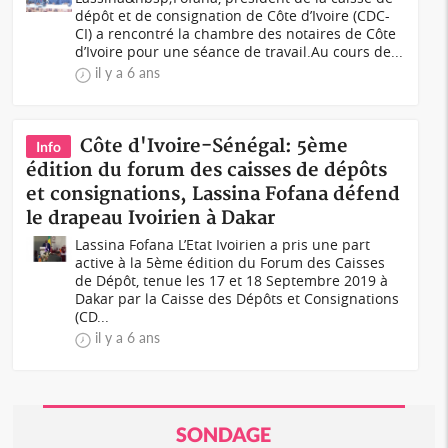
dépôt et de consignation de Côte d’Ivoire (CDC-
CI) a rencontré la chambre des notaires de Côte
d’Ivoire pour une séance de travail.Au cours de...
il y a 6 ans
Côte d'Ivoire-Sénégal: 5ème
Info
édition du forum des caisses de dépôts
et consignations, Lassina Fofana défend
le drapeau Ivoirien à Dakar
Lassina Fofana L’Etat Ivoirien a pris une part
active à la 5ème édition du Forum des Caisses
de Dépôt, tenue les 17 et 18 Septembre 2019 à
Dakar par la Caisse des Dépôts et Consignations
(CD...
il y a 6 ans
SONDAGE