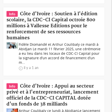
Côte d'Ivoire : Soutien à l'édition
Info
scolaire, la CDC-CI Capital octroie 800
millions à Vallesse Editions pour le
renforcement de ses ressources
humaines
Fidèle Diomandé et Arthur Coulibaly ce mardi à
Abidjan Le mardi 11 février 2025, une cérémonie
a eu lieu dans les locaux de CDC-CI Capital pour
la signature d’un accord de financement d’un
m...
il y a 1 an
Côte d'Ivoire : Appui au secteur
Info
privé et à l'entrepreneuriat, lancement
officiel de la CDC-CI CAPITAL dotée
d'un fonds de 38 milliards
Arthur Coulibaly ce lundi à AbidjanLe lancement