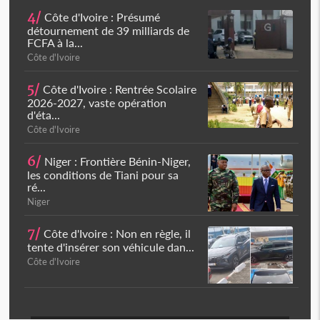
4/
Côte d'Ivoire : Présumé
détournement de 39 milliards de
FCFA à la...
Côte d'Ivoire
5/
Côte d'Ivoire : Rentrée Scolaire
2026-2027, vaste opération
d'éta...
Côte d'Ivoire
6/
Niger : Frontière Bénin-Niger,
les conditions de Tiani pour sa
ré...
Niger
7/
Côte d'Ivoire : Non en règle, il
tente d'insérer son véhicule dan...
Côte d'Ivoire