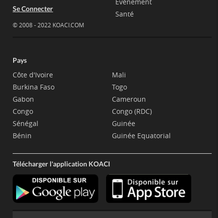
Evènement
Se Connecter
Santé
© 2008 - 2022 KOACI.COM
Pays
Côte d'Ivoire
Mali
Burkina Faso
Togo
Gabon
Cameroun
Congo
Congo (RDC)
Sénégal
Guinée
Bénin
Guinée Equatorial
Télécharger l'application KOACI