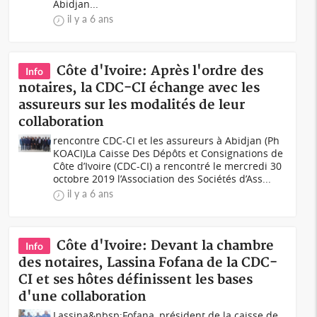
Abidjan...
il y a 6 ans
Côte d'Ivoire: Après l'ordre des
Info
notaires, la CDC-CI échange avec les
assureurs sur les modalités de leur
collaboration
rencontre CDC-CI et les assureurs à Abidjan (Ph
KOACI)La Caisse Des Dépôts et Consignations de
Côte d’Ivoire (CDC-CI) a rencontré le mercredi 30
octobre 2019 l’Association des Sociétés d’Ass...
il y a 6 ans
Côte d'Ivoire: Devant la chambre
Info
des notaires, Lassina Fofana de la CDC-
CI et ses hôtes définissent les bases
d'une collaboration
Lassina&nbsp;Fofana, président de la caisse de