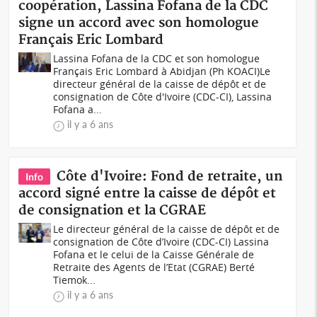
coopération, Lassina Fofana de la CDC
signe un accord avec son homologue
Français Eric Lombard
Lassina Fofana de la CDC et son homologue
Français Eric Lombard à Abidjan (Ph KOACI)Le
directeur général de la caisse de dépôt et de
consignation de Côte d'Ivoire (CDC-CI), Lassina
Fofana a...
il y a 6 ans
Côte d'Ivoire: Fond de retraite, un
Info
accord signé entre la caisse de dépôt et
de consignation et la CGRAE
Le directeur général de la caisse de dépôt et de
consignation de Côte d’Ivoire (CDC-CI) Lassina
Fofana et le celui de la Caisse Générale de
Retraite des Agents de l’Etat (CGRAE) Berté
Tiemok...
il y a 6 ans