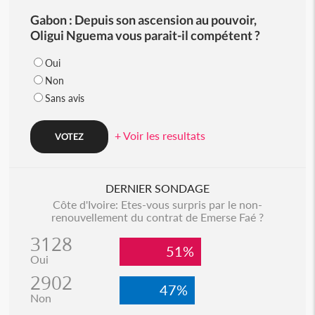
Gabon : Depuis son ascension au pouvoir,
Oligui Nguema vous parait-il compétent ?
Oui
Non
Sans avis
+ Voir les resultats
DERNIER SONDAGE
Côte d'Ivoire: Etes-vous surpris par le non-
renouvellement du contrat de Emerse Faé ?
3128
51%
Oui
2902
47%
Non