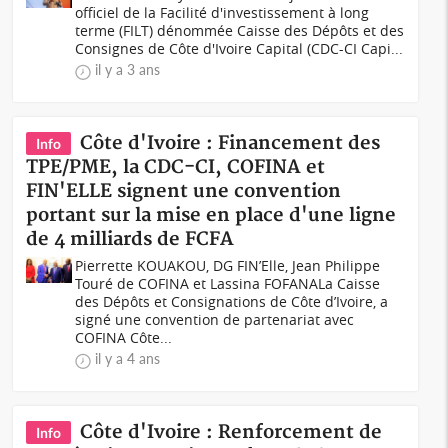
officiel de la Facilité d'investissement à long
terme (FILT) dénommée Caisse des Dépôts et des
Consignes de Côte d'Ivoire Capital (CDC-CI Capi...
il y a 3 ans
Côte d'Ivoire : Financement des
Info
TPE/PME, la CDC-CI, COFINA et
FIN'ELLE signent une convention
portant sur la mise en place d'une ligne
de 4 milliards de FCFA
Pierrette KOUAKOU, DG FIN’Elle, Jean Philippe
Touré de COFINA et Lassina FOFANALa Caisse
des Dépôts et Consignations de Côte d’Ivoire, a
signé une convention de partenariat avec
COFINA Côte...
il y a 4 ans
Côte d'Ivoire : Renforcement de
Info