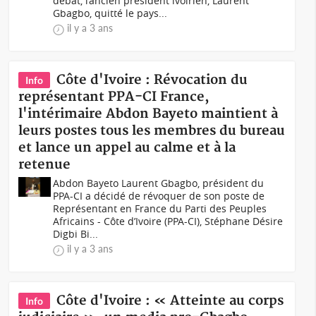
débat, l’ancien président ivoirien, Laurent
Gbagbo, quitté le pays...
il y a 3 ans
Côte d'Ivoire : Révocation du
Info
représentant PPA-CI France,
l'intérimaire Abdon Bayeto maintient à
leurs postes tous les membres du bureau
et lance un appel au calme et à la
retenue
Abdon Bayeto Laurent Gbagbo, président du
PPA-CI a décidé de révoquer de son poste de
Représentant en France du Parti des Peuples
Africains - Côte d’Ivoire (PPA-CI), Stéphane Désire
Digbi Bi...
il y a 3 ans
Côte d'Ivoire : « Atteinte au corps
Info