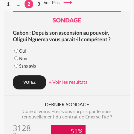
Voir Plus
1
...
2
3
SONDAGE
Gabon : Depuis son ascension au pouvoir,
Oligui Nguema vous parait-il compétent ?
Oui
Non
Sans avis
+ Voir les resultats
DERNIER SONDAGE
Côte d'Ivoire: Etes-vous surpris par le non-
renouvellement du contrat de Emerse Faé ?
3128
51%