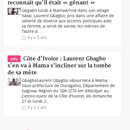
reconnait qu'il était « gênant »
Gbgabo lundi à MamaArrivé dans son village
natal, Laurent Gbagbo, pris dans une affaire de
volonté de divorce aux accents politiques avec
sa femme, a tenté de vanter les mérites de
l'autre à...
il y a 5 ans
Côte d'Ivoire : Laurent Gbagbo
Info
s'en va à Mama s'incliner sur la tombe
de sa mère
Gbagbo Laurent Gbagbo séjournera à Mama,
Sous-préfecture de Ouragahio, Département de
Gagnoa, Région du Gôh (270 km d’Abidjan au
Centre-ouest de la Côte d’Ivoire), les dimanche
27 et lundi 2...
il y a 5 ans