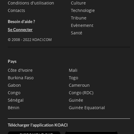
Conditions d'utilisation
Culture
Contacts
Technologie
Tribune
Besoin d'aide ?
Evènement
Se Connecter
Santé
© 2008 - 2022 KOACI.COM
Pays
Côte d'Ivoire
Mali
Burkina Faso
Togo
Gabon
Cameroun
Congo
Congo (RDC)
Sénégal
Guinée
Bénin
Guinée Equatorial
Télécharger l'application KOACI