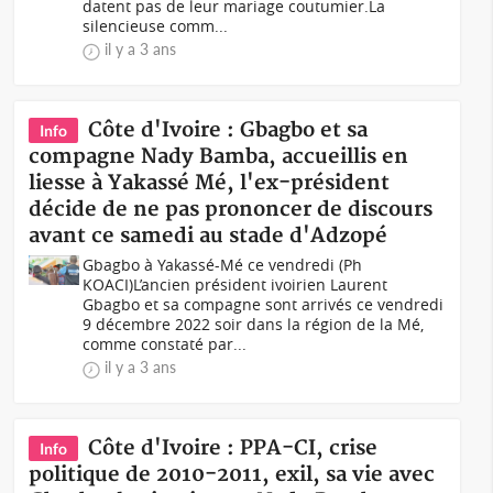
datent pas de leur mariage coutumier.La
silencieuse comm...
il y a 3 ans
Côte d'Ivoire : Gbagbo et sa
Info
compagne Nady Bamba, accueillis en
liesse à Yakassé Mé, l'ex-président
décide de ne pas prononcer de discours
avant ce samedi au stade d'Adzopé
Gbagbo à Yakassé-Mé ce vendredi (Ph
KOACI)L’ancien président ivoirien Laurent
Gbagbo et sa compagne sont arrivés ce vendredi
9 décembre 2022 soir dans la région de la Mé,
comme constaté par...
il y a 3 ans
Côte d'Ivoire : PPA-CI, crise
Info
politique de 2010-2011, exil, sa vie avec