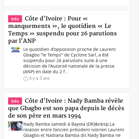
Côte d'Ivoire : Pour «
Info
manquements », le quotidien « Le
Temps » suspendu pour 26 parutions
par l'ANP
Le quotidien d'opposition proche de Laurent
Gbagbo "le Temps" de Cyclone Sarl, a été
suspendu pour 26 parutions suite à une
décision de l'Autorité nationale de la presse
(ANP) en date du 2 f...
il y a 3 ans
Côte d'Ivoire : Nady Bamba révèle
Info
que Gbagbo est son papa depuis le décès
de son père en mars 1994
Nady Bamba samedi à Bayota (DR)&nbsp;La
relation entre l’ancien président ivoirien Laurent
Gbagbo et Nadiana Bamba dit Nady Bamba ne