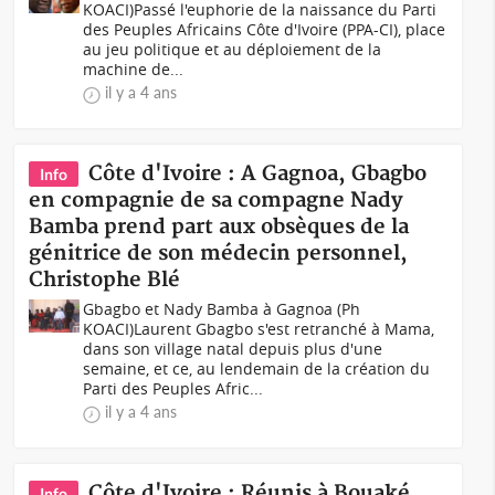
KOACI)Passé l'euphorie de la naissance du Parti
des Peuples Africains Côte d'Ivoire (PPA-CI), place
au jeu politique et au déploiement de la
machine de...
il y a 4 ans
Côte d'Ivoire : A Gagnoa, Gbagbo
Info
en compagnie de sa compagne Nady
Bamba prend part aux obsèques de la
génitrice de son médecin personnel,
Christophe Blé
Gbagbo et Nady Bamba à Gagnoa (Ph
KOACI)Laurent Gbagbo s'est retranché à Mama,
dans son village natal depuis plus d'une
semaine, et ce, au lendemain de la création du
Parti des Peuples Afric...
il y a 4 ans
Côte d'Ivoire : Réunis à Bouaké,
Info