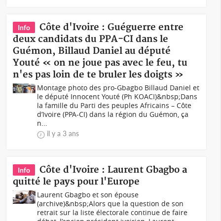
Côte d'Ivoire : Guéguerre entre
Info
deux candidats du PPA-CI dans le
Guémon, Billaud Daniel au député
Youté « on ne joue pas avec le feu, tu
n'es pas loin de te bruler les doigts »
Montage photo des pro-Gbagbo Billaud Daniel et
le député Innocent Youté (Ph KOACI)&nbsp;Dans
la famille du Parti des peuples Africains – Côte
d’Ivoire (PPA-CI) dans la région du Guémon, ça
n...
il y a 3 ans
Côte d'Ivoire : Laurent Gbagbo a
Info
quitté le pays pour l'Europe
Laurent Gbagbo et son épouse
(archive)&nbsp;Alors que la question de son
retrait sur la liste électorale continue de faire