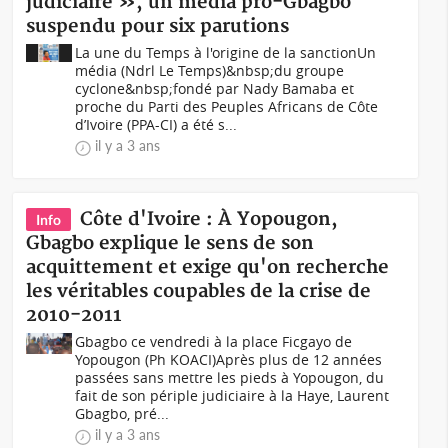
judiciaire », un media pro-Gbagbo
suspendu pour six parutions
La une du Temps à l'origine de la sanctionUn
média (Ndrl Le Temps)&nbsp;du groupe
cyclone&nbsp;fondé par Nady Bamaba et
proche du Parti des Peuples Africans de Côte
d’Ivoire (PPA-CI) a été s...
il y a 3 ans
Côte d'Ivoire : À Yopougon,
Info
Gbagbo explique le sens de son
acquittement et exige qu'on recherche
les véritables coupables de la crise de
2010-2011
Gbagbo ce vendredi à la place Ficgayo de
Yopougon (Ph KOACI)Après plus de 12 années
passées sans mettre les pieds à Yopougon, du
fait de son périple judiciaire à la Haye, Laurent
Gbagbo, pré...
il y a 3 ans