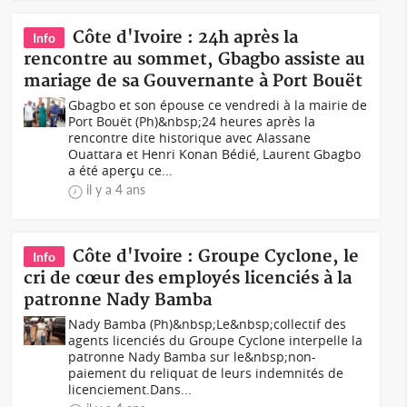
Côte d'Ivoire : 24h après la
Info
rencontre au sommet, Gbagbo assiste au
mariage de sa Gouvernante à Port Bouët
Gbagbo et son épouse ce vendredi à la mairie de
Port Bouët (Ph)&nbsp;24 heures après la
rencontre dite historique avec Alassane
Ouattara et Henri Konan Bédié, Laurent Gbagbo
a été aperçu ce...
il y a 4 ans
Côte d'Ivoire : Groupe Cyclone, le
Info
cri de cœur des employés licenciés à la
patronne Nady Bamba
Nady Bamba (Ph)&nbsp;Le&nbsp;collectif des
agents licenciés du Groupe Cyclone interpelle la
patronne Nady Bamba sur le&nbsp;non-
paiement du reliquat de leurs indemnités de
licenciement.Dans...