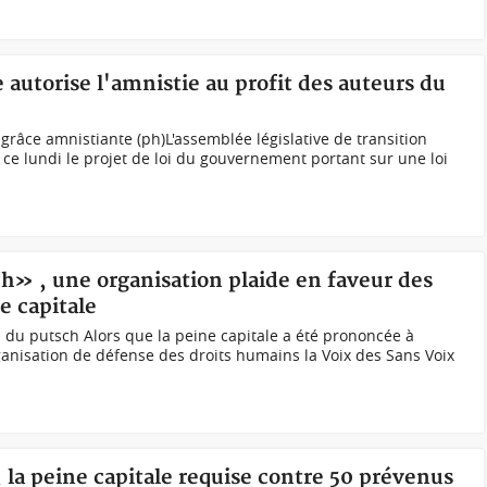
 autorise l'amnistie au profit des auteurs du
a grâce amnistiante (ph)L'assemblée législative de transition
 ce lundi le projet de loi du gouvernement portant sur une loi
h» , une organisation plaide en faveur des
e capitale
 du putsch Alors que la peine capitale a été prononcée à
rganisation de défense des droits humains la Voix des Sans Voix
 la peine capitale requise contre 50 prévenus