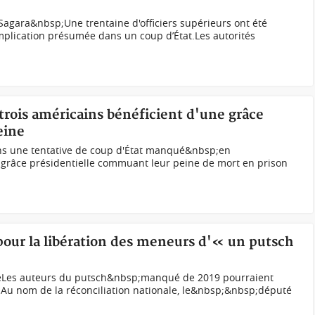
agara&nbsp;Une trentaine d'officiers supérieurs ont été
implication présumée dans un coup d’État.Les autorités
trois américains bénéficient d'une grâce
eine
ns une tentative de coup d'État manqué&nbsp;en
grâce présidentielle commuant leur peine de mort en prison
pour la libération des meneurs d'« un putsch
eLes auteurs du putsch&nbsp;manqué de 2019 pourraient
.Au nom de la réconciliation nationale, le&nbsp;&nbsp;député