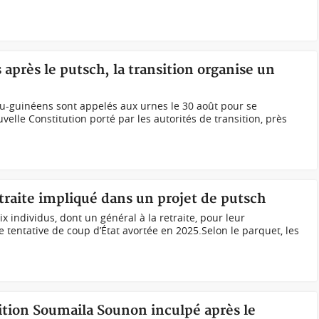
après le putsch, la transition organise un
au-guinéens sont appelés aux urnes le 30 août pour se
elle Constitution porté par les autorités de transition, près
etraite impliqué dans un projet de putsch
ix individus, dont un général à la retraite, pour leur
tentative de coup d’État avortée en 2025.Selon le parquet, les
ition Soumaila Sounon inculpé après le