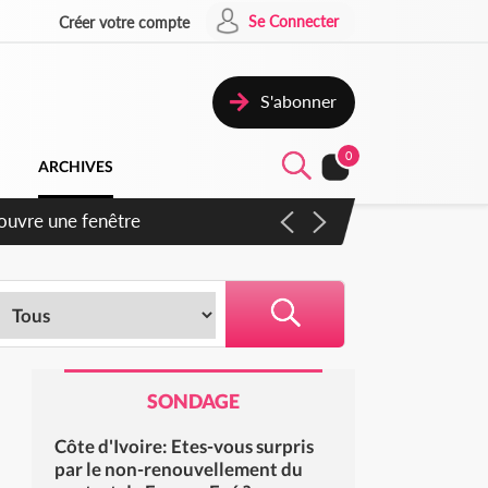
Se Connecter
Créer votre compte
S'abonner
0
ARCHIVES
iennent un accord avec la
SONDAGE
Côte d'Ivoire: Etes-vous surpris
par le non-renouvellement du