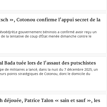
tsch », Cotonou confirme l'appui secret de la
évoédjrèLe gouvernement béninois a confirmé avoir reçu un
rs de la tentative de coup d’État menée dimanche contre le
l Bada tuée lors de l'assaut des putschistes
e de militaires a lancé, dans la nuit du 7 décembre 2025, un
urs points stratégiques de Cotonou, dont le domicile du
h déjouée, Patrice Talon « sain et sauf », les