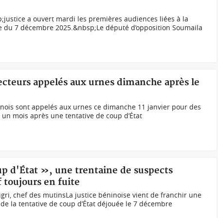
ustice a ouvert mardi les premières audiences liées à la
tée du 7 décembre 2025.&nbsp;Le député d’opposition Soumaila
électeurs appelés aux urnes dimanche après le
inois sont appelés aux urnes ce dimanche 11 janvier pour des
s, un mois après une tentative de coup d’État
up d'État », une trentaine de suspects
 toujours en fuite
igri, chef des mutinsLa justice béninoise vient de franchir une
 de la tentative de coup d’État déjouée le 7 décembre