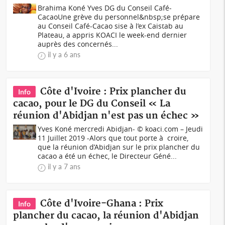
Brahima Koné Yves DG du Conseil Café-
CacaoUne grève du personnel&nbsp;se prépare
au Conseil Café-Cacao sise à l’ex Caistab au
Plateau, a appris KOACI le week-end dernier
auprès des concernés...
il y a 6 ans
Côte d'Ivoire : Prix plancher du
Info
cacao, pour le DG du Conseil « La
réunion d'Abidjan n'est pas un échec »
Yves Koné mercredi Abidjan- © koaci.com – Jeudi
11 Juillet 2019 -Alors que tout porte à croire,
que la réunion d’Abidjan sur le prix plancher du
cacao a été un échec, le Directeur Géné...
il y a 7 ans
Côte d'Ivoire-Ghana : Prix
Info
plancher du cacao, la réunion d'Abidjan