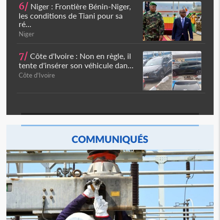
6/
Niger : Frontière Bénin-Niger,
les conditions de Tiani pour sa
ré...
Niger
7/
Côte d'Ivoire : Non en règle, il
tente d'insérer son véhicule dan...
Côte d'Ivoire
COMMUNIQUÉS