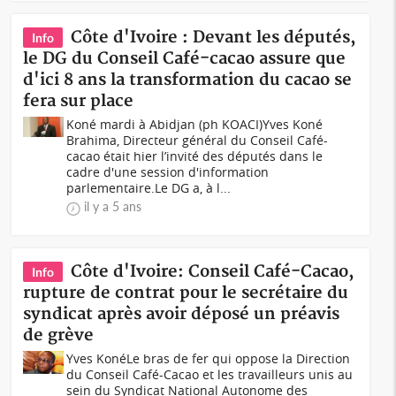
Côte d'Ivoire : Devant les députés,
Info
le DG du Conseil Café-cacao assure que
d'ici 8 ans la transformation du cacao se
fera sur place
Koné mardi à Abidjan (ph KOACI)Yves Koné
Brahima, Directeur général du Conseil Café-
cacao était hier l’invité des députés dans le
cadre d'une session d'information
parlementaire.Le DG a, à l...
il y a 5 ans
Côte d'Ivoire: Conseil Café-Cacao,
Info
rupture de contrat pour le secrétaire du
syndicat après avoir déposé un préavis
de grève
Yves KonéLe bras de fer qui oppose la Direction
du Conseil Café-Cacao et les travailleurs unis au
sein du Syndicat National Autonome des