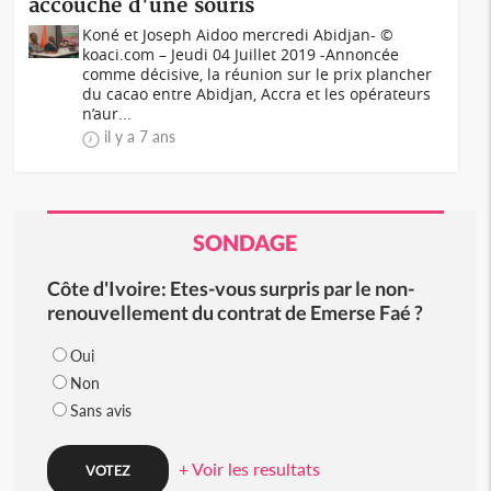
accouche d'une souris
Koné et Joseph Aidoo mercredi Abidjan- ©
koaci.com – Jeudi 04 Juillet 2019 -Annoncée
comme décisive, la réunion sur le prix plancher
du cacao entre Abidjan, Accra et les opérateurs
n’aur...
il y a 7 ans
SONDAGE
Côte d'Ivoire: Etes-vous surpris par le non-
renouvellement du contrat de Emerse Faé ?
Oui
Non
Sans avis
+ Voir les resultats