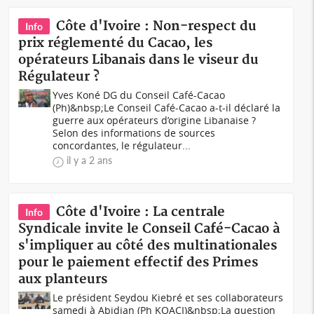
Côte d'Ivoire : Non-respect du
Info
prix réglementé du Cacao, les
opérateurs Libanais dans le viseur du
Régulateur ?
Yves Koné DG du Conseil Café-Cacao
(Ph)&nbsp;Le Conseil Café-Cacao a-t-il déclaré la
guerre aux opérateurs d’origine Libanaise ?
Selon des informations de sources
concordantes, le régulateur...
il y a 2 ans
Côte d'Ivoire : La centrale
Info
Syndicale invite le Conseil Café-Cacao à
s'impliquer au côté des multinationales
pour le paiement effectif des Primes
aux planteurs
Le président Seydou Kiebré et ses collaborateurs
samedi à Abidjan (Ph KOACI)&nbsp;La question