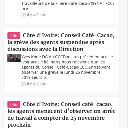
Travailleurs de la Filière Café-Cacao (SYNAT-FCC)
pre...
il y a 6 ans
Côte d'Ivoire: Conseil Café-Cacao,
Info
la grève des agents suspendue après
discussions avec la Direction
Yves Koné DG du CCCDans un précédent article
(voir article lié, ndlr), nous relevions que les
agents du Conseil Café-Cacao(CCC)&nbsp;vont
observer une grève le lundi 25 novembre
2019.Leurs p...
il y a 6 ans
Côte d'Ivoire: Conseil café-cacao,
Info
les agents menacent d'observer un arrêt
de travail à compter du 25 novembre
prochain