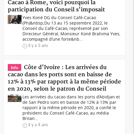
Cacao à Rome, voici pourquoi la
participation du Conseil s'imposait
Yves Koné DG du Conseil Café-Cacao
(Ph)&nbsp;Du 13 au 15 septembre 2022, le
Conseil du Café-Cacao, représenté par son
Directeur Général, Monsieur Koné Brahima Yves,
accompagné d’une forte&nb...
il y a 3 ans
Côte d'Ivoire : Les arrivées du
Info
cacao dans les ports sont en baisse de
12% à 13% par rapport à la même période
en 2020, selon le patron du Conseil
Les arrivées du cacao dans les ports d’Abidjan et
de San Pedro sont en baisse de 12% à 13% par
rapport à la même période en 2020, a confié le
président du Conseil Café-Cacao, au média
Britan...
il y a 4 ans