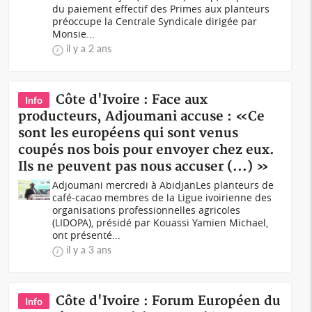
du paiement effectif des Primes aux planteurs
préoccupe la Centrale Syndicale dirigée par
Monsie...
il y a 2 ans
Côte d'Ivoire : Face aux
Info
producteurs, Adjoumani accuse : «Ce
sont les européens qui sont venus
coupés nos bois pour envoyer chez eux.
Ils ne peuvent pas nous accuser (...) »
Adjoumani mercredi à AbidjanLes planteurs de
café-cacao membres de la Ligue ivoirienne des
organisations professionnelles agricoles
(LIDOPA), présidé par Kouassi Yamien Michael,
ont présenté...
il y a 3 ans
Côte d'Ivoire : Forum Européen du
Info