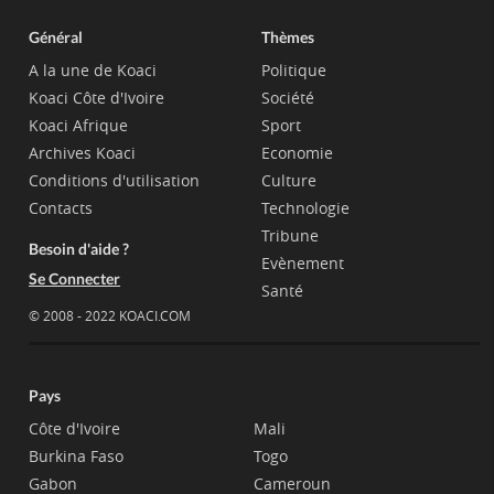
Général
Thèmes
A la une de Koaci
Politique
Koaci Côte d'Ivoire
Société
Koaci Afrique
Sport
Archives Koaci
Economie
Conditions d'utilisation
Culture
Contacts
Technologie
Tribune
Besoin d'aide ?
Evènement
Se Connecter
Santé
© 2008 - 2022 KOACI.COM
Pays
Côte d'Ivoire
Mali
Burkina Faso
Togo
Gabon
Cameroun