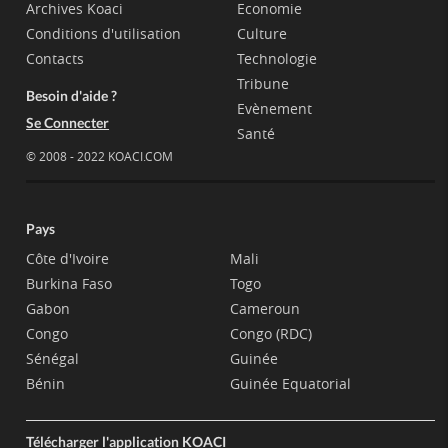
Archives Koaci
Economie
Conditions d'utilisation
Culture
Contacts
Technologie
Tribune
Besoin d'aide ?
Evènement
Se Connecter
Santé
© 2008 - 2022 KOACI.COM
Pays
Côte d'Ivoire
Mali
Burkina Faso
Togo
Gabon
Cameroun
Congo
Congo (RDC)
Sénégal
Guinée
Bénin
Guinée Equatorial
Télécharger l'application KOACI