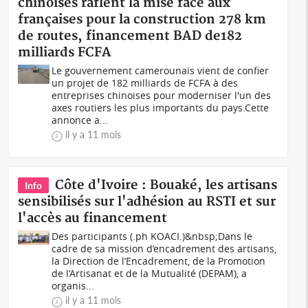
chinoises raflent la mise face aux
françaises pour la construction 278 km
de routes, financement BAD de182
milliards FCFA
Le gouvernement camerounais vient de confier
un projet de 182 milliards de FCFA à des
entreprises chinoises pour moderniser l'un des
axes routiers les plus importants du pays.Cette
annonce a...
il y a 11 mois
Côte d'Ivoire : Bouaké, les artisans
Info
sensibilisés sur l'adhésion au RSTI et sur
l'accès au financement
Des participants (.ph KOACI.)&nbsp;Dans le
cadre de sa mission d’encadrement des artisans,
la Direction de l’Encadrement, de la Promotion
de l’Artisanat et de la Mutualité (DEPAM), a
organis...
il y a 11 mois