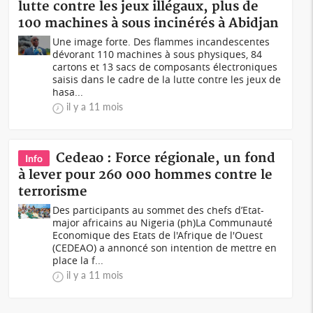
lutte contre les jeux illégaux, plus de
100 machines à sous incinérés à Abidjan
Une image forte. Des flammes incandescentes
dévorant 110 machines à sous physiques, 84
cartons et 13 sacs de composants électroniques
saisis dans le cadre de la lutte contre les jeux de
hasa...
il y a 11 mois
Cedeao : Force régionale, un fond
Info
à lever pour 260 000 hommes contre le
terrorisme
Des participants au sommet des chefs d’Etat-
major africains au Nigeria (ph)La Communauté
Economique des Etats de l'Afrique de l'Ouest
(CEDEAO) a annoncé son intention de mettre en
place la f...
il y a 11 mois