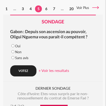
Voir Plus
1
...
3
4
5
6
7
...
20
SONDAGE
Gabon : Depuis son ascension au pouvoir,
Oligui Nguema vous parait-il compétent ?
Oui
Non
Sans avis
+ Voir les resultats
DERNIER SONDAGE
Côte d'Ivoire: Etes-vous surpris par le non-
renouvellement du contrat de Emerse Faé ?