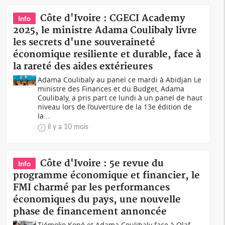
Côte d'Ivoire : CGECI Academy
Info
2025, le ministre Adama Coulibaly livre
les secrets d'une souveraineté
économique resiliente et durable, face à
la rareté des aides extérieures
Adama Coulibaly au panel ce mardi à Abidjan Le
ministre des Finances et du Budget, Adama
Coulibaly, a pris part ce lundi à un panel de haut
niveau lors de l’ouverture de la 13e édition de
la...
il y a 10 mois
Côte d'Ivoire : 5e revue du
Info
programme économique et financier, le
FMI charmé par les performances
économiques du pays, une nouvelle
phase de financement annoncée
Tiémoko Koné et Adama Coulibaly face à Olaf