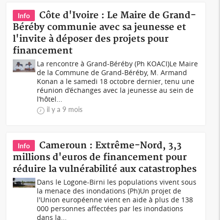
Côte d'Ivoire : Le Maire de Grand-
Info
Béréby communie avec sa jeunesse et
l'invite à déposer des projets pour
financement
La rencontre à Grand-Béréby (Ph KOACI)Le Maire
de la Commune de Grand-Béréby, M. Armand
Konan a le samedi 18 octobre dernier, tenu une
réunion d’échanges avec la jeunesse au sein de
l’hôtel...
il y a 9 mois
Cameroun : Extrême-Nord, 3,3
Info
millions d'euros de financement pour
réduire la vulnérabilité aux catastrophes
Dans le Logone-Birni les populations vivent sous
la menace des inondations (Ph)Un projet de
l'Union européenne vient en aide à plus de 138
000 personnes affectées par les inondations
dans la...