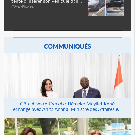
tente d'insérer son véhicule dan...
Côte d'Ivoire
COMMUNIQUÉS
Côte d'Ivoire-Canada: Tiémoko Meyliet Koné
échange avec Anita Anand, Ministre des Affaires é...