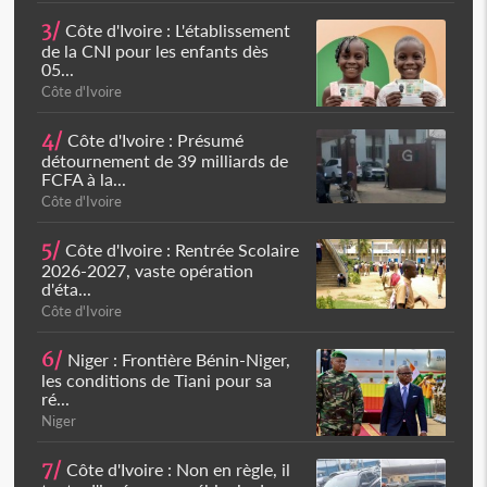
3/
Côte d'Ivoire : L'établissement
de la CNI pour les enfants dès
05...
Côte d'Ivoire
4/
Côte d'Ivoire : Présumé
détournement de 39 milliards de
FCFA à la...
Côte d'Ivoire
5/
Côte d'Ivoire : Rentrée Scolaire
2026-2027, vaste opération
d'éta...
Côte d'Ivoire
6/
Niger : Frontière Bénin-Niger,
les conditions de Tiani pour sa
ré...
Niger
7/
Côte d'Ivoire : Non en règle, il