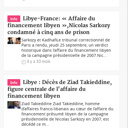
Libye-France: « Affaire du
Info
financement libyen »,Nicolas Sarkozy
condamné à cinq ans de prison
‎Sarkozy et Kadhafi‎‎‎‎Le tribunal correctionnel de
Paris a rendu, jeudi 25 septembre, un verdict
historique dans l’affaire du financement libyen
de la campagne présidentielle de 2007.‎‎‎Nic...
il y a 10 mois
Libye : Décès de Ziad Takieddine,
Info
figure centrale de l'affaire du
financement libyen
Ziad Takieddine Ziad Takieddine, homme
d’affaires franco-libanais au cœur de l’affaire du
financement présumé libyen de la campagne
présidentielle de Nicolas Sarkozy en 2007, est
décédé ce m...