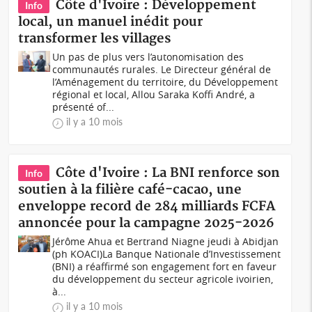
Côte d'Ivoire : Développement
Info
local, un manuel inédit pour
transformer les villages
Un pas de plus vers l’autonomisation des
communautés rurales. Le Directeur général de
l’Aménagement du territoire, du Développement
régional et local, Allou Saraka Koffi André, a
présenté of...
il y a 10 mois
Côte d'Ivoire : La BNI renforce son
Info
soutien à la filière café-cacao, une
enveloppe record de 284 milliards FCFA
annoncée pour la campagne 2025-2026
Jérôme Ahua et Bertrand Niagne jeudi à Abidjan
(ph KOACI)La Banque Nationale d’Investissement
(BNI) a réaffirmé son engagement fort en faveur
du développement du secteur agricole ivoirien,
à...
il y a 10 mois