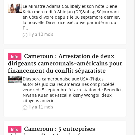
Le Ministre Adama Coulibaly et son hôte Diene
Keita mercredi à Abidjan (DR)&nbsp;Séjournant
en Côte d’Ivoire depuis le 06 septembre dernier,
la nouvelle Directrice exécutive par intérim du
F...
il y a 10 mois
Cameroun : Arrestation de deux
Info
dirigeants camerounais-américains pour
financement du conflit séparatiste
Diaspora camerounaise aux USA (Ph)Les
autorités judiciaires américaines ont procédé
vendredi 5 septembre à l'arrestation de Benedict
Nwana Kuah et Pascal Kikishy Wongbi, deux
citoyens améric...
il y a 11 mois
Cameroun : 5 entreprises
Info