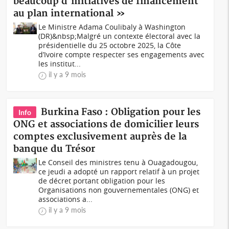
beaucoup d'initiatives de financement
au plan international »
Le Ministre Adama Coulibaly à Washington
(DR)&nbsp;Malgré un contexte électoral avec la
présidentielle du 25 octobre 2025, la Côte
d’Ivoire compte respecter ses engagements avec
les institut...
il y a 9 mois
Burkina Faso : Obligation pour les
Info
ONG et associations de domicilier leurs
comptes exclusivement auprès de la
banque du Trésor
Le Conseil des ministres tenu à Ouagadougou,
ce jeudi a adopté un rapport relatif à un projet
de décret portant obligation pour les
Organisations non gouvernementales (ONG) et
associations a...
il y a 9 mois