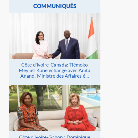
COMMUNIQUÉS
Côte d'Ivoire-Canada: Tiémoko
Meyliet Koné échange avec Anita
Anand, Ministre des Affaires é...
Côte d'Ivoire-Gabon : Dominique