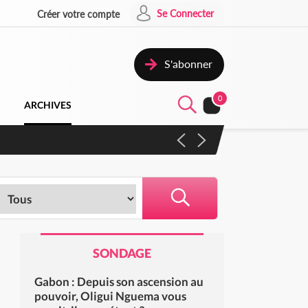
Se Connecter
Créer votre compte
S'abonner
0
ARCHIVES
campagne contre les produits
SONDAGE
Gabon : Depuis son ascension au
pouvoir, Oligui Nguema vous