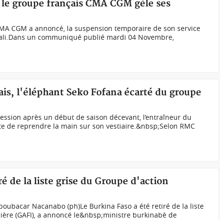
, le groupe français CMA CGM gèle ses
A CGM a annoncé, la suspension temporaire de son service
Mali.Dans un communiqué publié mardi 04 Novembre,
ais, l'éléphant Seko Fofana écarté du groupe
ession après un début de saison décevant, l’entraîneur du
te de reprendre la main sur son vestiaire.&nbsp;Selon RMC
ré de la liste grise du Groupe d'action
boubacar Nacanabo (ph)Le Burkina Faso a été retiré de la liste
cière (GAFI), a annoncé le&nbsp;ministre burkinabè de