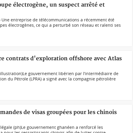
roupe électrogène, un suspect arrêté et
ci) Une entreprise de télécommunications a récemment été
pes électrogènes, ce qui a perturbé son réseau et ralenti ses
re contrats d'exploration offshore avec Atlas
illustration)Le gouvernement libérien par l’intermédiaire de
tion du Pétrole (LPRA) a signé avec la compagnie pétrolière
mandes de visas groupées pour les chinois
 illégale (ph)Le gouvernement ghanéen a renforcé les
pour les ressortissants chinois afin de lutter contre