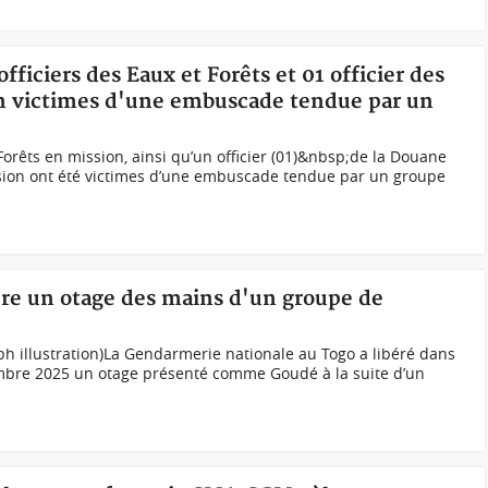
officiers des Eaux et Forêts et 01 officier des
n victimes d'une embuscade tendue par un
 Forêts en mission, ainsi qu’un officier (01)&nbsp;de la Douane
ssion ont été victimes d’une embuscade tendue par un groupe
ère un otage des mains d'un groupe de
h illustration)La Gendarmerie nationale au Togo a libéré dans
mbre 2025 un otage présenté comme Goudé à la suite d’un