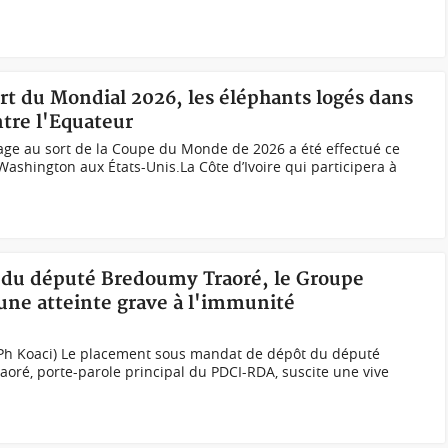
ort du Mondial 2026, les éléphants logés dans
ntre l'Equateur
age au sort de la Coupe du Monde de 2026 a été effectué ce
shington aux États-Unis.La Côte d’Ivoire qui participera à
on du député Bredoumy Traoré, le Groupe
ne atteinte grave à l'immunité
Ph Koaci) Le placement sous mandat de dépôt du député
oré, porte-parole principal du PDCI-RDA, suscite une vive