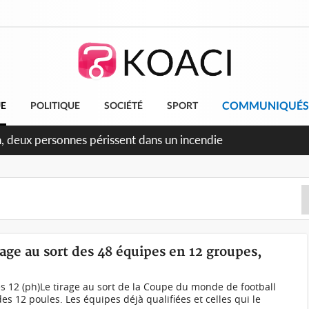
COMMUNIQUÉS
UE
POLITIQUE
SOCIÉTÉ
SPORT
ileu, la célébration de la fête nationale transformée en vaste 
ngereux
rage au sort des 48 équipes en 12 groupes,
s 12 (ph)Le tirage au sort de la Coupe du monde de football
es 12 poules. Les équipes déjà qualifiées et celles qui le