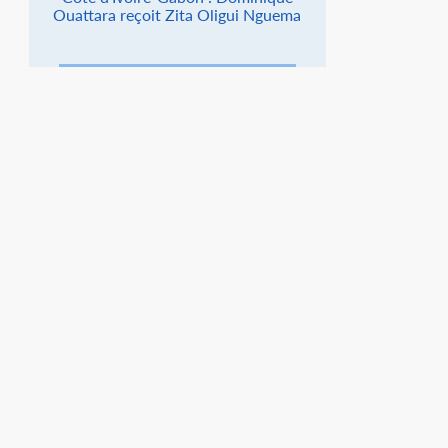
Ouattara reçoit Zita Oligui Nguema