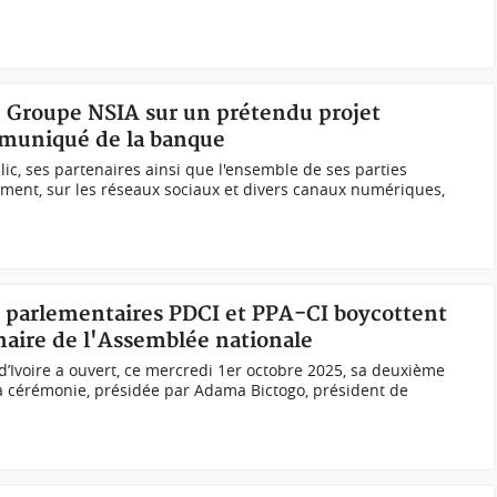
u Groupe NSIA sur un prétendu projet
mmuniqué de la banque
ic, ses partenaires ainsi que l'ensemble de ses parties
lement, sur les réseaux sociaux et divers canaux numériques,
es parlementaires PDCI et PPA-CI boycottent
inaire de l'Assemblée nationale
d’Ivoire a ouvert, ce mercredi 1er octobre 2025, sa deuxième
La cérémonie, présidée par Adama Bictogo, président de