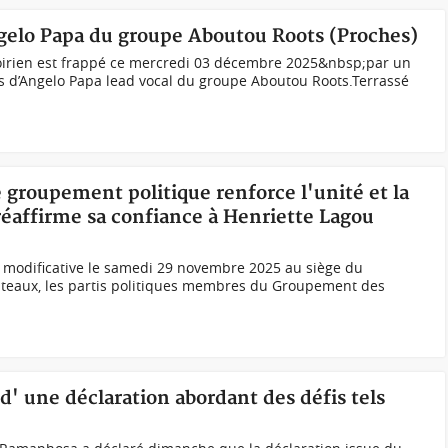
ngelo Papa du groupe Aboutou Roots (Proches)
oirien est frappé ce mercredi 03 décembre 2025&nbsp;par un
s d’Angelo Papa lead vocal du groupe Aboutou Roots.Terrassé
e groupement politique renforce l'unité et la
éaffirme sa confiance à Henriette Lagou
modificative le samedi 29 novembre 2025 au siège du
ateaux, les partis politiques membres du Groupement des
d' une déclaration abordant des défis tels