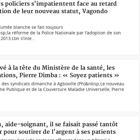
es policiers s'impatientent face au retard
ation de leur nouveau statut, Vagondo
umée blanche se fait toujours
;la réforme de la Police Nationale par l'adoption de son
13.L’on s’inte...
vé à la tête du Ministère de la santé, les
ations, Pierre Dimba : « Soyez patients »
le des syndicats dimanche à Agboville (Ph)&nbsp;Le nouveau
ène Publique et de la Couverture Maladie Universelle, Pierre
 aide-soignant, il se faisait passé tantôt
pour soutirer de l'argent à ses patients