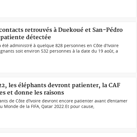
s contacts retrouvés à Duekoué et San-Pédro
a patiente détectée
a été administré à quelque 828 personnes en Côte d'Ivoire
nants soit environ 532 personnes à la date du 19 août, a
22, les éléphants devront patienter, la CAF
es et donne les raisons
nts de Côte d’Ivoire devront encore patienter avant d’entamer
du Monde de la FIFA, Qatar 2022.Et pour cause,