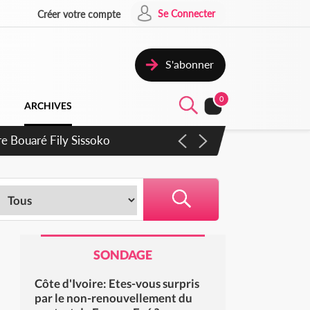
Se Connecter
Créer votre compte
S'abonner
0
ARCHIVES
ie Dangote en juillet
SONDAGE
Côte d'Ivoire: Etes-vous surpris
par le non-renouvellement du