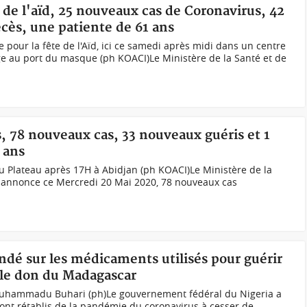
e de l'aïd, 25 nouveaux cas de Coronavirus, 42
cès, une patiente de 61 ans
e pour la fête de l'Aïd, ici ce samedi après midi dans un centre
ge au port du masque (ph KOACI)Le Ministère de la Santé et de
s, 78 nouveaux cas, 33 nouveaux guéris et 1
 ans
Plateau après 17H à Abidjan (ph KOACI)Le Ministère de la
e annonce ce Mercredi 20 Mai 2020, 78 nouveaux cas
ndé sur les médicaments utilisés pour guérir
 le don du Madagascar
Muhammadu Buhari (ph)Le gouvernement fédéral du Nigeria a
ont rétablis de la pandémie du coronavirus à cesser de