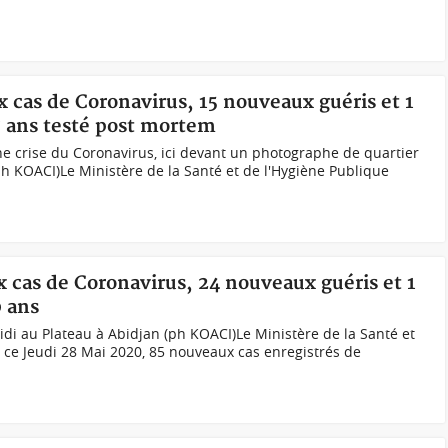
x cas de Coronavirus, 15 nouveaux guéris et 1
7 ans testé post mortem
ne crise du Coronavirus, ici devant un photographe de quartier
ph KOACI)Le Ministère de la Santé et de l'Hygiène Publique
x cas de Coronavirus, 24 nouveaux guéris et 1
0 ans
idi au Plateau à Abidjan (ph KOACI)Le Ministère de la Santé et
 ce Jeudi 28 Mai 2020, 85 nouveaux cas enregistrés de