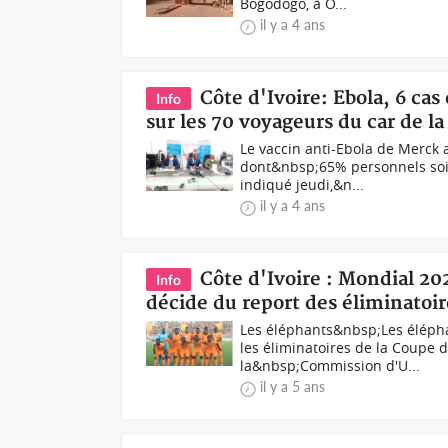
Bogodogo, à O...
il y a 4 ans
Côte d'Ivoire: Ebola, 6 ca
Info
sur les 70 voyageurs du car de l
Le vaccin anti-Ebola de Merck 
dont&nbsp;65% personnels soig
indiqué jeudi,&n...
il y a 4 ans
Côte d'Ivoire : Mondial 20
Info
décide du report des éliminatoir
Les éléphants&nbsp;Les élépha
les éliminatoires de la Coupe 
la&nbsp;Commission d'U...
il y a 5 ans