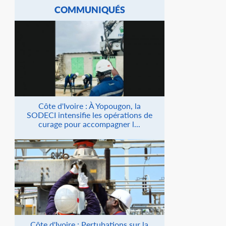
COMMUNIQUÉS
Côte d'Ivoire : À Yopougon, la
SODECI intensifie les opérations de
curage pour accompagner l...
Côte d'Ivoire : Pertubations sur la