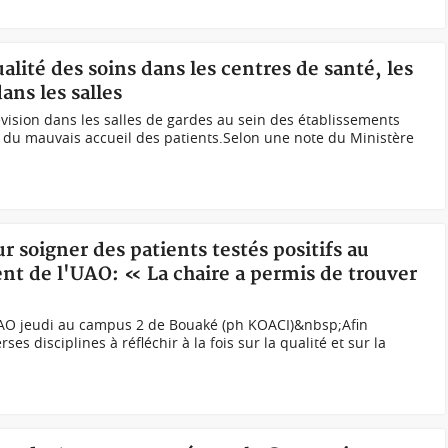
alité des soins dans les centres de santé, les
ans les salles
lévision dans les salles de gardes au sein des établissements
ns du mauvais accueil des patients.Selon une note du Ministère
r soigner des patients testés positifs au
nt de l'UAO: « La chaire a permis de trouver
UAO jeudi au campus 2 de Bouaké (ph KOACI)&nbsp;Afin
ses disciplines à réfléchir à la fois sur la qualité et sur la