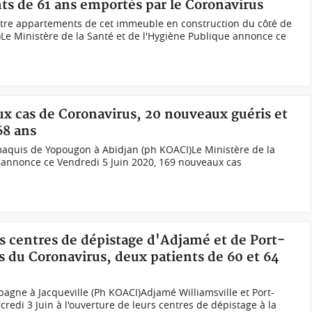
nts de 61 ans emportés par le Coronavirus
entre appartements de cet immeuble en construction du côté de
)Le Ministère de la Santé et de l'Hygiène Publique annonce ce
ux cas de Coronavirus, 20 nouveaux guéris et
68 ans
maquis de Yopougon à Abidjan (ph KOACI)Le Ministère de la
e annonce ce Vendredi 5 Juin 2020, 169 nouveaux cas
les centres de dépistage d'Adjamé et de Port-
 du Coronavirus, deux patients de 60 et 64
gne à Jacqueville (Ph KOACI)Adjamé Williamsville et Port-
redi 3 Juin à l'ouverture de leurs centres de dépistage à la