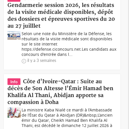
Gendarmerie session 2026, les résultats
de la visite médicale disponibles, dépôt
des dossiers et épreuves sportives du 20
au 27 juilllet
Selon une note du Ministère de la Défense, les
résultats de la visite médicale sont disponibles
sur le site internet
https://defense.ciconcours.net.Les candidats aux
concours d'entrée dans l...
il y a 3 semaines
Côte d'Ivoire-Qatar : Suite au
Info
décès de Son Altesse l'Émir Hamad ben
Khalifa Al Thani, Abidjan apporte sa
compassion à Doha
La ministre Kaba Nialé ce mardi à l’Ambassade
de l’État du Qatar à Abidjan (DR)&nbsp;L’ancien
émir du Qatar, Cheikh Hamad Ben Khalifa Al
Thani, est décédé le dimanche 12 juillet 2026 à