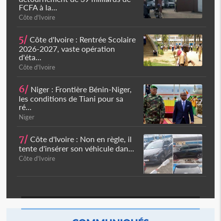
FCFA à la...
Côte d'Ivoire
5/
Côte d'Ivoire : Rentrée Scolaire
2026-2027, vaste opération
d'éta...
Côte d'Ivoire
6/
Niger : Frontière Bénin-Niger,
les conditions de Tiani pour sa
ré...
Niger
7/
Côte d'Ivoire : Non en règle, il
tente d'insérer son véhicule dan...
Côte d'Ivoire