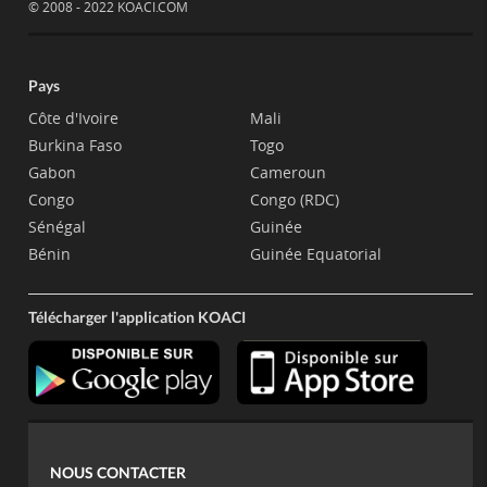
© 2008 - 2022 KOACI.COM
Pays
Côte d'Ivoire
Mali
Burkina Faso
Togo
Gabon
Cameroun
Congo
Congo (RDC)
Sénégal
Guinée
Bénin
Guinée Equatorial
Télécharger l'application KOACI
NOUS CONTACTER