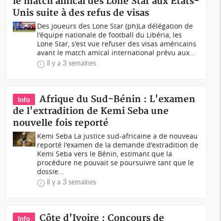
le match amical des Lone Star aux Etats-
Unis suite à des refus de visas
Des joueurs des Lone Star (ph)La délégation de
l'équipe nationale de football du Libéria, les
Lone Star, s'est vue refuser des visas américains
avant le match amical international prévu aux...
il y a 3 semaines
Afrique du Sud-Bénin : L'examen
Info
de l'extradition de Kemi Seba une
nouvelle fois reporté
Kemi Seba La justice sud-africaine a de nouveau
reporté l'examen de la demande d'extradition de
Kemi Seba vers le Bénin, estimant que la
procédure ne pouvait se poursuivre tant que le
dossie...
il y a 3 semaines
Côte d'Ivoire : Concours de
Info