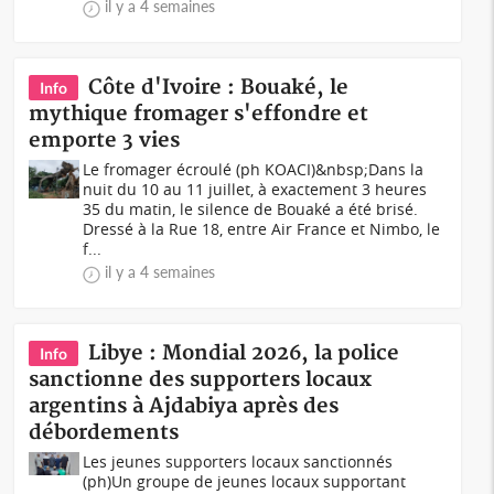
il y a 4 semaines
Côte d'Ivoire : Bouaké, le
Info
mythique fromager s'effondre et
emporte 3 vies
Le fromager écroulé (ph KOACI)&nbsp;Dans la
nuit du 10 au 11 juillet, à exactement 3 heures
35 du matin, le silence de Bouaké a été brisé.
Dressé à la Rue 18, entre Air France et Nimbo, le
f...
il y a 4 semaines
Libye : Mondial 2026, la police
Info
sanctionne des supporters locaux
argentins à Ajdabiya après des
débordements
Les jeunes supporters locaux sanctionnés
(ph)Un groupe de jeunes locaux supportant