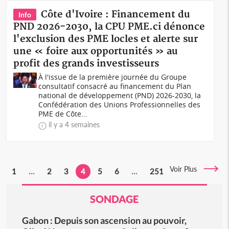
Côte d'Ivoire : Financement du
Info
PND 2026-2030, la CPU PME.ci dénonce
l'exclusion des PME locles et alerte sur
une « foire aux opportunités » au
profit des grands investisseurs
À l'issue de la première journée du Groupe
consultatif consacré au financement du Plan
national de développement (PND) 2026-2030, la
Confédération des Unions Professionnelles des
PME de Côte...
il y a 4 semaines
Voir Plus
1
...
2
3
4
5
6
...
251
SONDAGE
Gabon : Depuis son ascension au pouvoir,