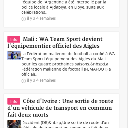
l’équipe de l’Argentine a été interpellé par la
police locale à Ajdabiya, en Libye, suite aux
célébrations...
il y a 4 semaines
Mali : WA Team Sport devient
Info
l'équipementier officiel des Aigles
La Fédération malienne de football a confié à WA
Team Sport l'équipement des Aigles du Mali
pour les quatre prochaines saisons.&nbsp;La
Fédération malienne de football (FEMAFOOT) a
officiali...
il y a 4 semaines
Côte d'Ivoire : Une sortie de route
Info
d'un véhicule de transport en commun
fait deux morts
L’accident (DR)&nbsp;Une sortie de route d’un
véhicule de transport en commun a fait deux