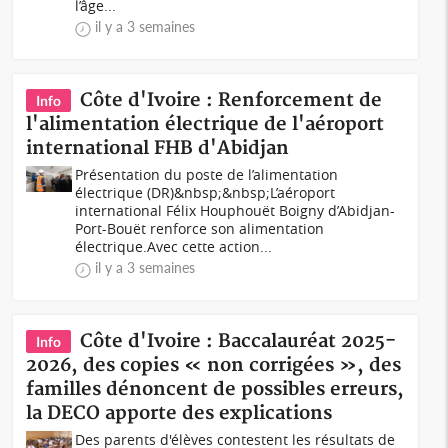
l’âge...
il y a 3 semaines
Côte d'Ivoire : Renforcement de
Info
l'alimentation électrique de l'aéroport
international FHB d'Abidjan
Présentation du poste de l’alimentation
électrique (DR)&nbsp;&nbsp;L’aéroport
international Félix Houphouët Boigny d’Abidjan-
Port-Bouët renforce son alimentation
électrique.Avec cette action...
il y a 3 semaines
Côte d'Ivoire : Baccalauréat 2025-
Info
2026, des copies « non corrigées », des
familles dénoncent de possibles erreurs,
la DECO apporte des explications
Des parents d'élèves contestent les résultats de