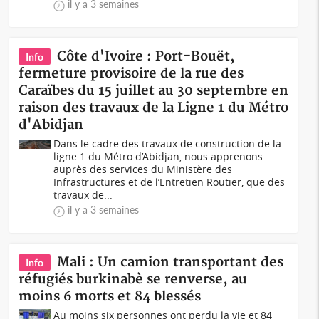
il y a 3 semaines
Côte d'Ivoire : Port-Bouët,
Info
fermeture provisoire de la rue des
Caraïbes du 15 juillet au 30 septembre en
raison des travaux de la Ligne 1 du Métro
d'Abidjan
Dans le cadre des travaux de construction de la
ligne 1 du Métro d’Abidjan, nous apprenons
auprès des services du Ministère des
Infrastructures et de l’Entretien Routier, que des
travaux de...
il y a 3 semaines
Mali : Un camion transportant des
Info
réfugiés burkinabè se renverse, au
moins 6 morts et 84 blessés
Au moins six personnes ont perdu la vie et 84