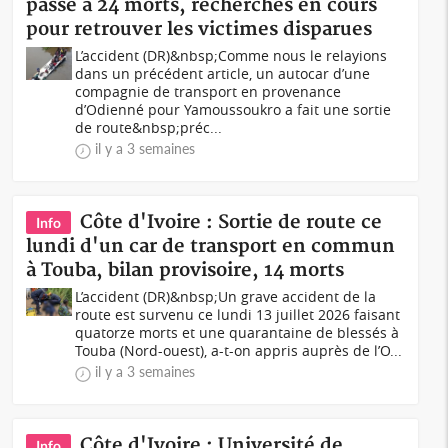
passe à 24 morts, recherches en cours
pour retrouver les victimes disparues
L’accident (DR)&nbsp;Comme nous le relayions
dans un précédent article, un autocar d’une
compagnie de transport en provenance
d’Odienné pour Yamoussoukro a fait une sortie
de route&nbsp;préc...
il y a 3 semaines
Côte d'Ivoire : Sortie de route ce
Info
lundi d'un car de transport en commun
à Touba, bilan provisoire, 14 morts
L’accident (DR)&nbsp;Un grave accident de la
route est survenu ce lundi 13 juillet 2026 faisant
quatorze morts et une quarantaine de blessés à
Touba (Nord-ouest), a-t-on appris auprès de l’O...
il y a 3 semaines
Côte d'Ivoire : Université de
Info