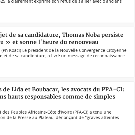
25, a clairement exprimé son refus de s'allier avec d'anciens
rejet de sa candidature, Thomas Noba persiste
lu » et sonne l'heure du renouveau
 (Ph Koaci) Le président de la Nouvelle Convergence Citoyenne
ejet de sa candidature, a livré un message de reconnaissance
s de Lida et Boubacar, les avocats du PPA-CI:
iens hauts responsables comme de simples
i des Peuples Africains-Côte d’Ivoire (PPA-CI) a tenu une
on de la Presse au Plateau, dénonçant de "graves atteintes