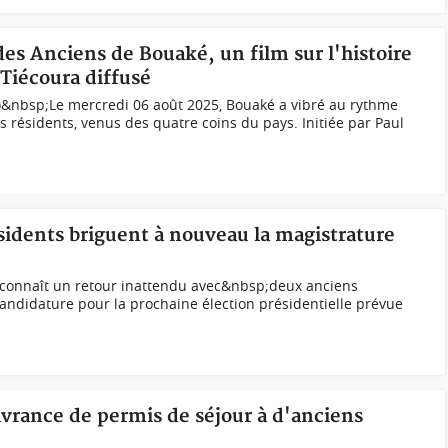
des Anciens de Bouaké, un film sur l'histoire
e Tiécoura diffusé
.)&nbsp;Le mercredi 06 août 2025, Bouaké a vibré au rythme
s résidents, venus des quatre coins du pays. Initiée par Paul
sidents briguent à nouveau la magistrature
 connaît un retour inattendu avec&nbsp;deux anciens
 candidature pour la prochaine élection présidentielle prévue
livrance de permis de séjour à d'anciens