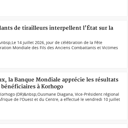
nts de tirailleurs interpellent l'État sur la
bsp;Le 14 juillet 2026, jour de célébration de la Fête
ération Mondiale des Fils des Anciens Combattants et Victimes
aux, la Banque Mondiale apprécie les résultats
bénéficiaires à Korhogo
orhogo (DR)&nbsp;Ousmane Diagana, Vice-Président régional
rique de l'Ouest et du Centre, a effectué le vendredi 10 juillet