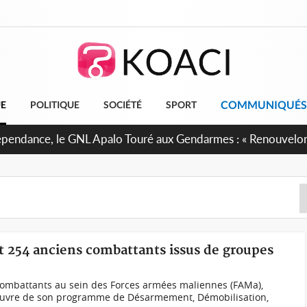
COMMUNIQUÉS
UE
POLITIQUE
SOCIÉTÉ
SPORT
 projet de réforme constitutionnelle en gestation, points clé
t 254 anciens combattants issus de groupes
 combattants au sein des Forces armées maliennes (FAMa),
 œuvre de son programme de Désarmement, Démobilisation,