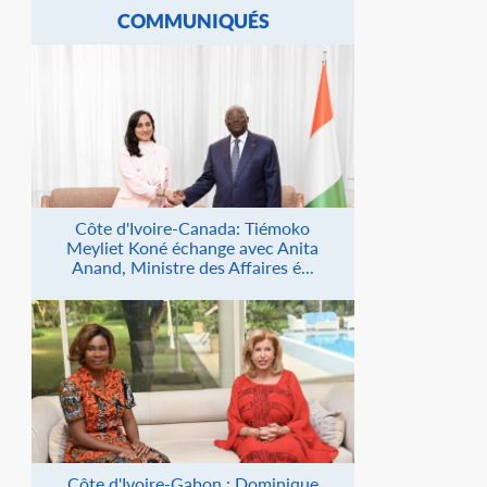
COMMUNIQUÉS
Côte d'Ivoire-Canada: Tiémoko
Meyliet Koné échange avec Anita
Anand, Ministre des Affaires é...
Côte d'Ivoire-Gabon : Dominique