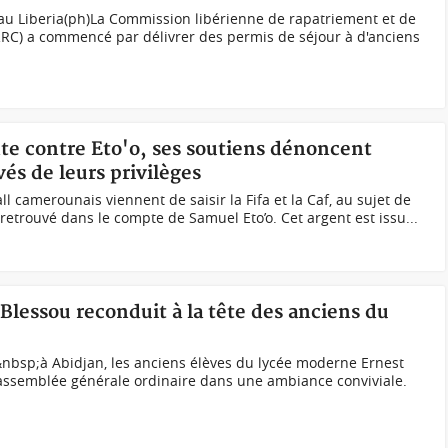
 au Liberia(ph)La Commission libérienne de rapatriement et de
RRRC) a commencé par délivrer des permis de séjour à d'anciens
te contre Eto'o, ses soutiens dénoncent
vés de leurs privilèges
ll camerounais viennent de saisir la Fifa et la Caf, au sujet de
t retrouvé dans le compte de Samuel Eto’o. Cet argent est issu...
 Blessou reconduit à la tête des anciens du
nbsp;à Abidjan, les anciens élèves du lycée moderne Ernest
 assemblée générale ordinaire dans une ambiance conviviale.