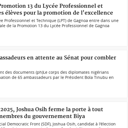
 Promotion 13 du Lycée Professionnel et
s élèves pour la promotion de l'excellence
ée Professionnel et Technique (LPT) de Gagnoa entre dans une
cale de la Promotion 13 du Lycée Professionnel de Gagnoa
assadeurs en attente au Sénat pour combler
ant des documents (ph)Le corps des diplomates nigérians
ation de 65 ambassadeurs par le Président Bola Tinubu en
2025, Joshua Osih ferme la porte à tout
 membres du gouvernement Biya
al Democratic Front (SDF), Joshua Osih, candidat à l'élection