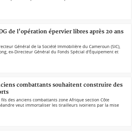
 de l'opération épervier libres après 20 ans
irecteur Général de la Société Immobilière du Cameroun (SIC),
g, ex-Directeur Général du Fonds Spécial d'Équipement et
'anciens combattants souhaitent construire des
rts
fils des anciens combattants zone Afrique section Côte
Léandre veut immortaliser les tirailleurs ivoiriens par la mise