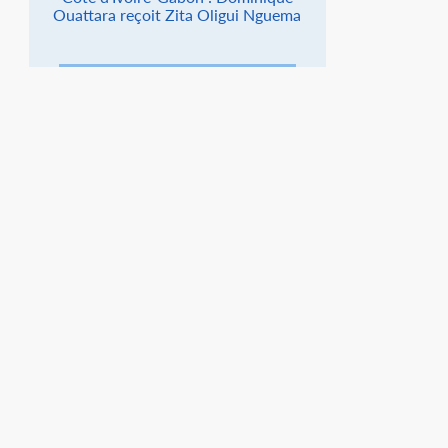
Ouattara reçoit Zita Oligui Nguema