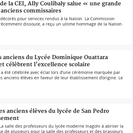
 de la CEI, Ally Coulibaly salue « une grande
s anciens commissaires
 décorés pour services rendus à la Nation. La Commission
, récemment dissoute, a reçu un ultime hommage de la Nation.
les anciens du Lycée Dominique Ouattara
t célèbrent l'excellence scolaire
re a été célébrée avec éclat lors d’une cérémonie marquée par
es anciens élèves en faveur de leur établissement d’origine. Le
des anciens élèves du lycée de San Pedro
ssement
a salle des professeurs du lycée moderne Inagohi à abriter la
 de plusieurs pour la salle des professeurs et des brasseurs