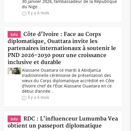
30 janvier 2026, l’ambassadeur de la République
du Nige...
il y a 6 mois
Côte d'Ivoire : Face au Corps
Info
diplomatique, Ouattara invite les
partenaires internationaux à soutenir le
PND 2026-2030 pour une croissance
inclusive et durable
Alassane Ouattara ce mardi à AbidjanLa
traditionnelle cérémonie de présentation des
vœux du Corps diplomatique accrédité en Côte
d’Ivoire chef de l'État Alassane Ouattara en ce
début d'année...
il y a 6 mois
RDC : L'influenceur Lumumba Vea
Info
obtient un passeport diplomatique