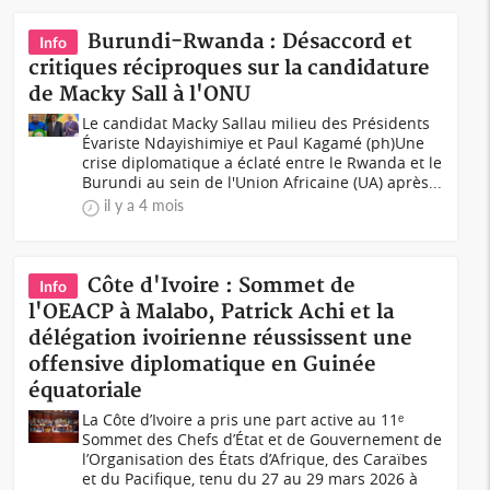
Burundi-Rwanda : Désaccord et
Info
critiques réciproques sur la candidature
de Macky Sall à l'ONU
Le candidat Macky Sallau milieu des Présidents
Évariste Ndayishimiye et Paul Kagamé (ph)Une
crise diplomatique a éclaté entre le Rwanda et le
Burundi au sein de l'Union Africaine (UA) après...
il y a 4 mois
Côte d'Ivoire : Sommet de
Info
l'OEACP à Malabo, Patrick Achi et la
délégation ivoirienne réussissent une
offensive diplomatique en Guinée
équatoriale
La Côte d’Ivoire a pris une part active au 11ᵉ
Sommet des Chefs d’État et de Gouvernement de
l’Organisation des États d’Afrique, des Caraïbes
et du Pacifique, tenu du 27 au 29 mars 2026 à