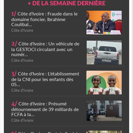
+ DE LA SEMAINE DERNIÈRE
1/
Côte d'Ivoire : Fraude dans le
domaine foncier, Ibrahime
Coulibal...
Côte d'Ivoire
2/
Côte d'Ivoire : Un véhicule de
la GESTOCI circulant avec un
numér...
Côte d'Ivoire
3/
Côte d'Ivoire : L'établissement
de la CNI pour les enfants dès
05...
Côte d'Ivoire
4/
Côte d'Ivoire : Présumé
détournement de 39 milliards de
FCFA à la...
Côte d'Ivoire