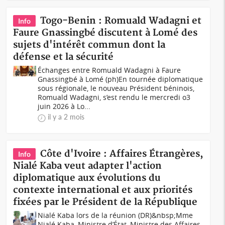
Togo-Benin : Romuald Wadagni et
Info
Faure Gnassingbé discutent à Lomé des
sujets d'intérêt commun dont la
défense et la sécurité
Échanges entre Romuald Wadagni à Faure
Gnassingbé à Lomé (ph)En tournée diplomatique
sous régionale, le nouveau Président béninois,
Romuald Wadagni, s’est rendu le mercredi o3
juin 2026 à Lo...
il y a 2 mois
Côte d'Ivoire : Affaires Étrangères,
Info
Nialé Kaba veut adapter l'action
diplomatique aux évolutions du
contexte international et aux priorités
fixées par le Président de la République
Nialé Kaba lors de la réunion (DR)&nbsp;Mme
Nialé Kaba, Ministre d’État, Ministre des Affaires