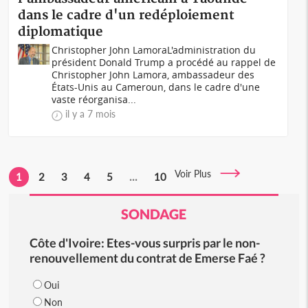
dans le cadre d'un redéploiement
diplomatique
Christopher John LamoraL'administration du
président Donald Trump a procédé au rappel de
Christopher John Lamora, ambassadeur des
États-Unis au Cameroun, dans le cadre d'une
vaste réorganisa...
il y a 7 mois
Voir Plus
1
2
3
4
5
...
10
SONDAGE
Côte d'Ivoire: Etes-vous surpris par le non-
renouvellement du contrat de Emerse Faé ?
Oui
Non