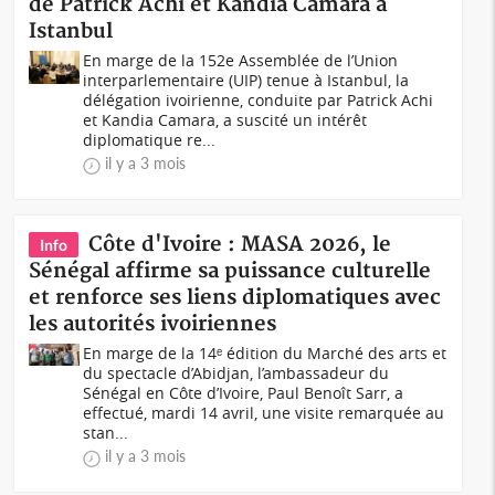
de Patrick Achi et Kandia Camara à
Istanbul
En marge de la 152e Assemblée de l’Union
interparlementaire (UIP) tenue à Istanbul, la
délégation ivoirienne, conduite par Patrick Achi
et Kandia Camara, a suscité un intérêt
diplomatique re...
il y a 3 mois
Côte d'Ivoire : MASA 2026, le
Info
Sénégal affirme sa puissance culturelle
et renforce ses liens diplomatiques avec
les autorités ivoiriennes
En marge de la 14ᵉ édition du Marché des arts et
du spectacle d’Abidjan, l’ambassadeur du
Sénégal en Côte d’Ivoire, Paul Benoît Sarr, a
effectué, mardi 14 avril, une visite remarquée au
stan...
il y a 3 mois