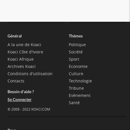
Général
Thèmes
A la une de Koaci
Politique
Koaci Côte d'Ivoire
Société
Koaci Afrique
Sport
Archives Koaci
Economie
Conditions d'utilisation
Culture
Contacts
Technologie
Tribune
Besoin d'aide ?
Evènement
Se Connecter
Santé
© 2008 - 2022 KOACI.COM