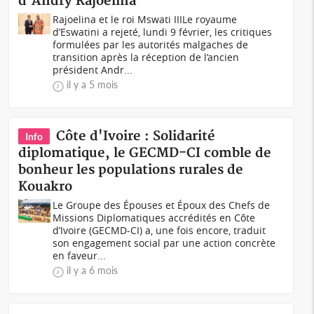
d'Andry Rajoelina
Rajoelina et le roi Mswati IIILe royaume
d’Eswatini a rejeté, lundi 9 février, les critiques
formulées par les autorités malgaches de
transition après la réception de l’ancien
président Andr...
il y a 5 mois
Côte d'Ivoire : Solidarité
Info
diplomatique, le GECMD-CI comble de
bonheur les populations rurales de
Kouakro
Le Groupe des Épouses et Époux des Chefs de
Missions Diplomatiques accrédités en Côte
d’Ivoire (GECMD-CI) a, une fois encore, traduit
son engagement social par une action concrète
en faveur...
il y a 6 mois