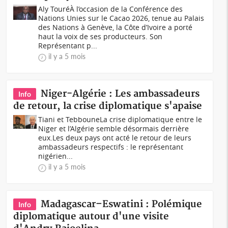
Aly TouréÀ l’occasion de la Conférence des
Nations Unies sur le Cacao 2026, tenue au Palais
des Nations à Genève, la Côte d’Ivoire a porté
haut la voix de ses producteurs. Son
Représentant p...
il y a 5 mois
Niger-Algérie : Les ambassadeurs
Info
de retour, la crise diplomatique s'apaise
Tiani et TebbouneLa crise diplomatique entre le
Niger et l’Algérie semble désormais derrière
eux.Les deux pays ont acté le retour de leurs
ambassadeurs respectifs : le représentant
nigérien...
il y a 5 mois
Madagascar–Eswatini : Polémique
Info
diplomatique autour d'une visite