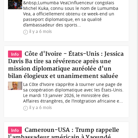
&nbsp;Lumumba VeaL’influenceur congolais
Michel Kuka, connu sous le nom de Lumumba
Vea, a officiellement obtenu ce week-end un
passeport diplomatique, en sa qualité
d’ambassadeur des sports...
il y a 6 mois
Côte d'Ivoire - États-Unis : Jessica
Info
Davis Ba tire sa révérence après une
mission diplomatique auréolée d'un
bilan élogieux et unanimement saluée
La Côte d’Ivoire s’apprête à tourner une page de
sa coopération diplomatique avec les États-Unis.
Le mardi 13 janvier 2026, le ministère des
Affaires étrangères, de l’Intégration africaine e...
il y a 6 mois
Cameroun-USA : Trump rappelle
Info
l'ambassadeur américain à Yaoundé