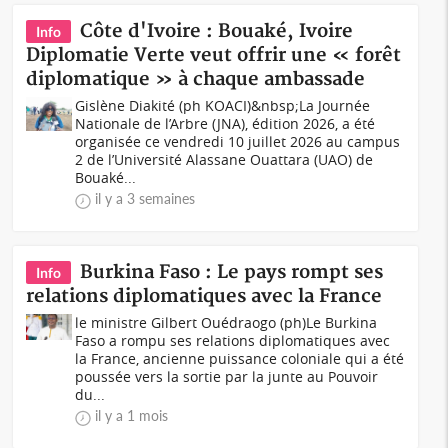
Côte d'Ivoire : Bouaké, Ivoire
Info
Diplomatie Verte veut offrir une « forêt
diplomatique » à chaque ambassade
Gislène Diakité (ph KOACI)&nbsp;La Journée
Nationale de l’Arbre (JNA), édition 2026, a été
organisée ce vendredi 10 juillet 2026 au campus
2 de l’Université Alassane Ouattara (UAO) de
Bouaké...
il y a 3 semaines
Burkina Faso : Le pays rompt ses
Info
relations diplomatiques avec la France
le ministre Gilbert Ouédraogo (ph)Le Burkina
Faso a rompu ses relations diplomatiques avec
la France, ancienne puissance coloniale qui a été
poussée vers la sortie par la junte au Pouvoir
du...
il y a 1 mois