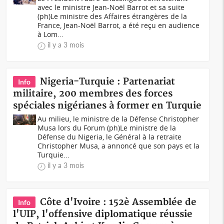
avec le ministre Jean-Noël Barrot et sa suite
(ph)Le ministre des Affaires étrangères de la
France, Jean-Noël Barrot, a été reçu en audience
à Lom...
il y a 3 mois
Nigeria-Turquie : Partenariat
Info
militaire, 200 membres des forces
spéciales nigérianes à former en Turquie
Au milieu, le ministre de la Défense Christopher
Musa lors du Forum (ph)Le ministre de la
Défense du Nigeria, le Général à la retraite
Christopher Musa, a annoncé que son pays et la
Turquie...
il y a 3 mois
Côte d'Ivoire : 152è Assemblée de
Info
l'UIP, l'offensive diplomatique réussie