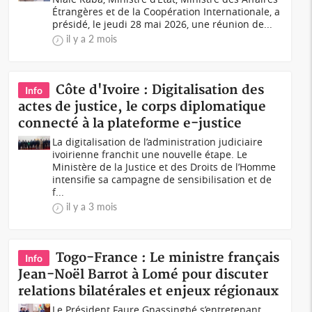
Étrangères et de la Coopération Internationale, a
présidé, le jeudi 28 mai 2026, une réunion de...
il y a 2 mois
Côte d'Ivoire : Digitalisation des
Info
actes de justice, le corps diplomatique
connecté à la plateforme e-justice
La digitalisation de l’administration judiciaire
ivoirienne franchit une nouvelle étape. Le
Ministère de la Justice et des Droits de l’Homme
intensifie sa campagne de sensibilisation et de
f...
il y a 3 mois
Togo-France : Le ministre français
Info
Jean-Noël Barrot à Lomé pour discuter
relations bilatérales et enjeux régionaux
Le Président Faure Gnassingbé s’entretenant