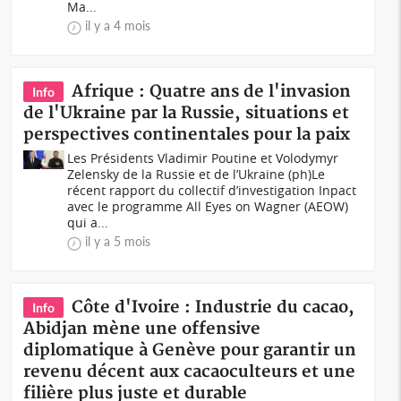
Ma...
il y a 4 mois
Afrique : Quatre ans de l'invasion
Info
de l'Ukraine par la Russie, situations et
perspectives continentales pour la paix
Les Présidents Vladimir Poutine et Volodymyr
Zelensky de la Russie et de l’Ukraine (ph)Le
récent rapport du collectif d’investigation Inpact
avec le programme All Eyes on Wagner (AEOW)
qui a...
il y a 5 mois
Côte d'Ivoire : Industrie du cacao,
Info
Abidjan mène une offensive
diplomatique à Genève pour garantir un
revenu décent aux cacaoculteurs et une
filière plus juste et durable