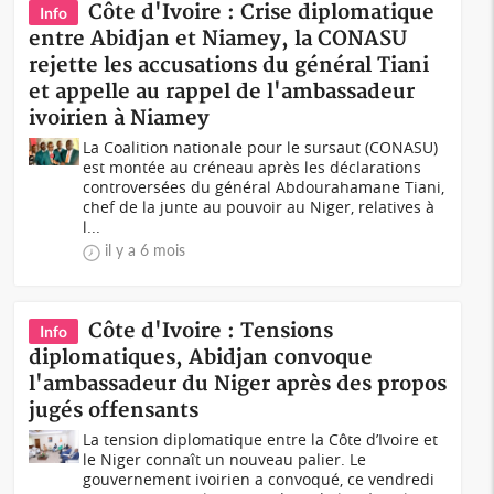
Côte d'Ivoire : Crise diplomatique
Info
entre Abidjan et Niamey, la CONASU
rejette les accusations du général Tiani
et appelle au rappel de l'ambassadeur
ivoirien à Niamey
La Coalition nationale pour le sursaut (CONASU)
est montée au créneau après les déclarations
controversées du général Abdourahamane Tiani,
chef de la junte au pouvoir au Niger, relatives à
l...
il y a 6 mois
Côte d'Ivoire : Tensions
Info
diplomatiques, Abidjan convoque
l'ambassadeur du Niger après des propos
jugés offensants
La tension diplomatique entre la Côte d’Ivoire et
le Niger connaît un nouveau palier. Le
gouvernement ivoirien a convoqué, ce vendredi