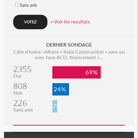
Sans avis
+ Voir les resultats
DERNIER SONDAGE
Côte d'Ivoire : Affaire « Italia Construction » sans ou
avec faux ACD, financement «...
2355
69%
Oui
808
24%
Non
226
7%
Sans avis