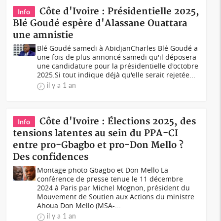
Côte d'Ivoire : Présidentielle 2025,
Info
Blé Goudé espère d'Alassane Ouattara
une amnistie
Blé Goudé samedi à AbidjanCharles Blé Goudé a
une fois de plus annoncé samedi qu'il déposera
une candidature pour la présidentielle d'octobre
2025.Si tout indique déjà qu'elle serait rejetée...
il y a 1 an
Côte d'Ivoire : Élections 2025, des
Info
tensions latentes au sein du PPA-CI
entre pro-Gbagbo et pro-Don Mello ?
Des confidences
Montage photo Gbagbo et Don Mello La
conférence de presse tenue le 11 décembre
2024 à Paris par Michel Mognon, président du
Mouvement de Soutien aux Actions du ministre
Ahoua Don Mello (MSA-...
il y a 1 an