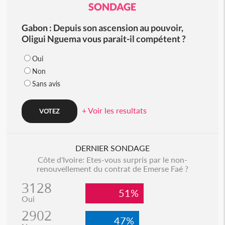
SONDAGE
Gabon : Depuis son ascension au pouvoir,
Oligui Nguema vous parait-il compétent ?
Oui
Non
Sans avis
+ Voir les resultats
DERNIER SONDAGE
Côte d'Ivoire: Etes-vous surpris par le non-
renouvellement du contrat de Emerse Faé ?
3128
51%
Oui
2902
47%