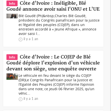
Côte d'Ivoire : Inéligible, Blé
Info
Goudé annonce avoir saisi l'ONU et L'UE
Blé Goudé (Ph)&nbsp;Charles Blé Goudé,
président du Congrès panafricain pour la justice
et l’égalité des peuples (COJEP), dans un
entretien accordé à « Jeune Afrique », annonce
avoir saisi l...
il y a 1 an
Côte d'Ivoire : Le COJEP de Blé
Info
Goudé déplore l'explosion d'un véhicule
devant son siège, une enquête ouverte
Le véhicule en feu devant le siège du COJEP
(DR)Le Congrès Panafricain pour la Justice et
l’Egalité des Peuples (COJEP) informe l’opinion
dans une note, ce jeudi 06 février 2025, qu’un
véhic...
il y a 1 an