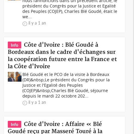
nous l’annoncions dans un précédent article, le
président du Congrès pour la Justice et Egalité
des Peuples (COJEP), Charles Blé Goudé, était le
we...
il y a 1 an
Côte d'Ivoire : Blé Goudé à
Info
Bordeaux dans le cadre d'échanges sur
la coopération future entre la France et
la Côte d'Ivoire
Blé Goudé et le PCO de la visite à Bordeaux
(DR)&nbsp;Le président du Congrès pour la
Justice et l'Egalité des Peuples
(COJEP)&nbsp;Charles Blé Goudé, séjourne
depuis le mardi 22 octobre 202...
il y a 1 an
Côte d'Ivoire : Affaire « Blé
Info
Goudé reçu par Masseré Touré à la