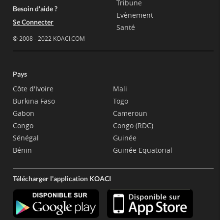
Tribune
Besoin d'aide ?
Evènement
Se Connecter
Santé
© 2008 - 2022 KOACI.COM
Pays
Côte d'Ivoire
Mali
Burkina Faso
Togo
Gabon
Cameroun
Congo
Congo (RDC)
Sénégal
Guinée
Bénin
Guinée Equatorial
Télécharger l'application KOACI