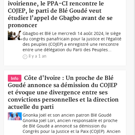
ivoirienne, le PPA-CI rencontre le
COJEP, le parti de Blé Goudé veut
étudier l'appel de Gbagbo avant de se
prononcer
Gbagbo et Blé Le mercredi 14 août 2024, le siège
du congrès panafricain pour la justice et l'égalité
des peuples (COJEP) a enregistré une rencontre
entre une délégation du Parti des Peuples...
il y a 1 an
Côte d'Ivoire : Un proche de Blé
Info
Goudé annonce sa démission du COJEP
et évoque une divergence entre ses
convictions personnelles et la direction
actuelle du parti
Gnonka Joël et son ancien patron Blé Goudé
Gnonka Joël Lori, ancien responsable et proche
de Blé Goudé a annoncé sa démission du
Congrès pour la Justice et la Paix (COJEP). Ancien