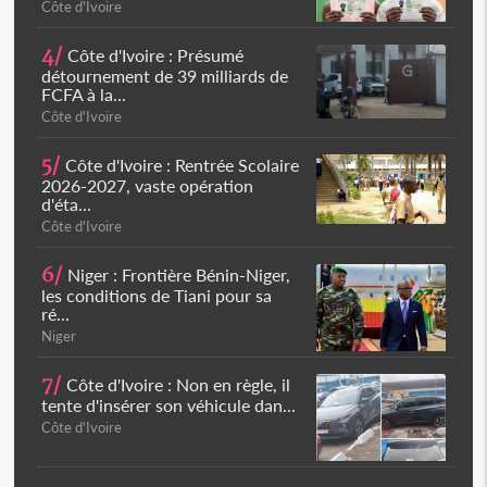
Côte d'Ivoire
4/
Côte d'Ivoire : Présumé
détournement de 39 milliards de
FCFA à la...
Côte d'Ivoire
5/
Côte d'Ivoire : Rentrée Scolaire
2026-2027, vaste opération
d'éta...
Côte d'Ivoire
6/
Niger : Frontière Bénin-Niger,
les conditions de Tiani pour sa
ré...
Niger
7/
Côte d'Ivoire : Non en règle, il
tente d'insérer son véhicule dan...
Côte d'Ivoire