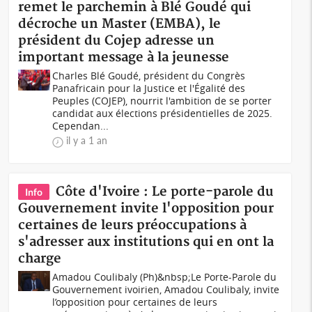
remet le parchemin à Blé Goudé qui
décroche un Master (EMBA), le
président du Cojep adresse un
important message à la jeunesse
Charles Blé Goudé, président du Congrès
Panafricain pour la Justice et l'Égalité des
Peuples (COJEP), nourrit l'ambition de se porter
candidat aux élections présidentielles de 2025.
Cependan...
il y a 1 an
Côte d'Ivoire : Le porte-parole du
Info
Gouvernement invite l'opposition pour
certaines de leurs préoccupations à
s'adresser aux institutions qui en ont la
charge
Amadou Coulibaly (Ph)&nbsp;Le Porte-Parole du
Gouvernement ivoirien, Amadou Coulibaly, invite
l’opposition pour certaines de leurs