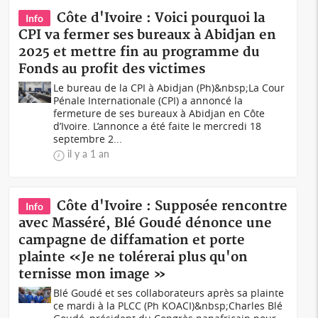
Côte d'Ivoire : Voici pourquoi la
Info
CPI va fermer ses bureaux à Abidjan en
2025 et mettre fin au programme du
Fonds au profit des victimes
Le bureau de la CPI à Abidjan (Ph)&nbsp;La Cour
Pénale Internationale (CPI) a annoncé la
fermeture de ses bureaux à Abidjan en Côte
d’Ivoire. L’annonce a été faite le mercredi 18
septembre 2...
il y a 1 an
Côte d'Ivoire : Supposée rencontre
Info
avec Masséré, Blé Goudé dénonce une
campagne de diffamation et porte
plainte «Je ne tolérerai plus qu'on
ternisse mon image »
Blé Goudé et ses collaborateurs après sa plainte
ce mardi à la PLCC (Ph KOACI)&nbsp;Charles Blé