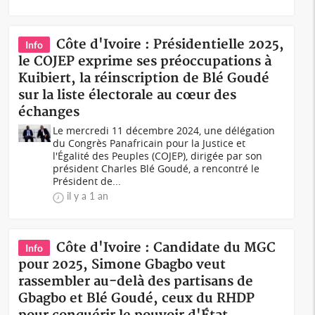
Côte d'Ivoire : Présidentielle 2025,
Info
le COJEP exprime ses préoccupations à
Kuibiert, la réinscription de Blé Goudé
sur la liste électorale au cœur des
échanges
Le mercredi 11 décembre 2024, une délégation
du Congrès Panafricain pour la Justice et
l'Égalité des Peuples (COJEP), dirigée par son
président Charles Blé Goudé, a rencontré le
Président de...
il y a 1 an
Côte d'Ivoire : Candidate du MGC
Info
pour 2025, Simone Gbagbo veut
rassembler au-delà des partisans de
Gbagbo et Blé Goudé, ceux du RHDP