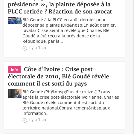
présidence », la plainte déposée à la
PLCC retirée ? Réaction de son avocat
Blé Goudé à la PLCC en août dernier pour
déposer sa plainte (DR)&nbsp;En août dernier,
l’avatar Cissé Seint a révélé que Charles Blé
Goudé a été reçu à la présidence de la
République, par la...
il y a 1 an
Côte d'Ivoire : Crise post-
Info
électorale de 2010, Blé Goudé révèle
comment il est sorti du pays
Blé Goudé (Ph)&nbsp;Plus de treize (13) ans
après la crise post-électorale ivoirienne, Charles
Blé Goudé révèle comment il est sorti du
territoire national.Contrairement&nbsp;aux
information...
il y a 1 an