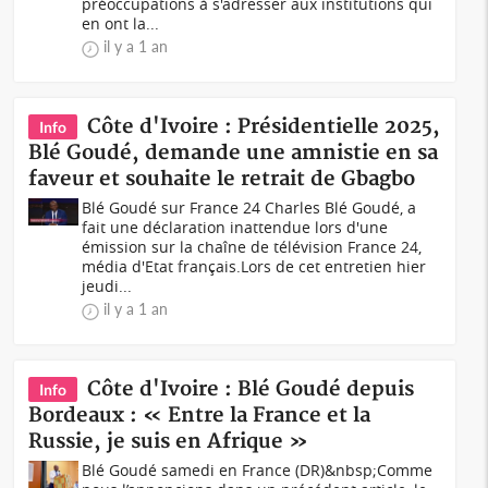
préoccupations à s'adresser aux institutions qui
en ont la...
il y a 1 an
Côte d'Ivoire : Présidentielle 2025,
Info
Blé Goudé, demande une amnistie en sa
faveur et souhaite le retrait de Gbagbo
Blé Goudé sur France 24 Charles Blé Goudé, a
fait une déclaration inattendue lors d'une
émission sur la chaîne de télévision France 24,
média d'Etat français.Lors de cet entretien hier
jeudi...
il y a 1 an
Côte d'Ivoire : Blé Goudé depuis
Info
Bordeaux : « Entre la France et la
Russie, je suis en Afrique »
Blé Goudé samedi en France (DR)&nbsp;Comme