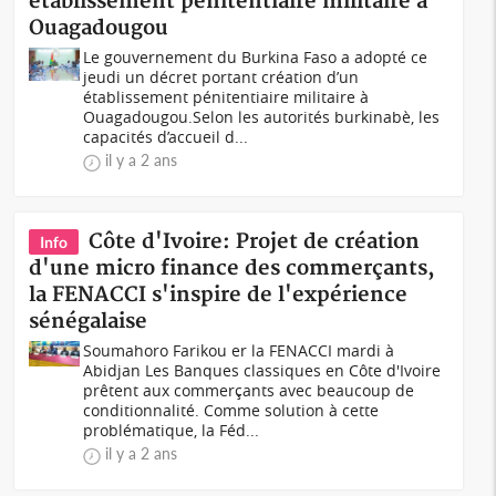
établissement pénitentiaire militaire à
Ouagadougou
Le gouvernement du Burkina Faso a adopté ce
jeudi un décret portant création d’un
établissement pénitentiaire militaire à
Ouagadougou.Selon les autorités burkinabè, les
capacités d’accueil d...
il y a 2 ans
Côte d'Ivoire: Projet de création
Info
d'une micro finance des commerçants,
la FENACCI s'inspire de l'expérience
sénégalaise
Soumahoro Farikou er la FENACCI mardi à
Abidjan Les Banques classiques en Côte d'Ivoire
prêtent aux commerçants avec beaucoup de
conditionnalité. Comme solution à cette
problématique, la Féd...
il y a 2 ans