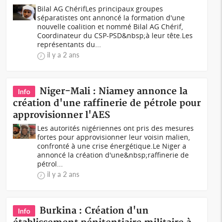
Bilal AG ChérifLes principaux groupes
séparatistes ont annoncé la formation d'une
nouvelle coalition et nommé Bilal AG Chérif,
Coordinateur du CSP-PSD&nbsp;à leur tête.Les
représentants du...
il y a 2 ans
Niger-Mali : Niamey annonce la
Info
création d'une raffinerie de pétrole pour
approvisionner l'AES
Les autorités nigériennes ont pris des mesures
fortes pour approvisionner leur voisin malien,
confronté à une crise énergétique.Le Niger a
annoncé la création d'une&nbsp;raffinerie de
pétrol...
il y a 2 ans
Burkina : Création d'un
Info