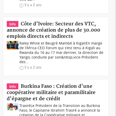
il y a 2 ans
Côte d'Ivoire: Secteur des VTC,
Info
annonce de création de plus de 30.000
emplois directs et indirects
Raley White et Beugré Mambé à KigaliEn marge
de l'Africa CEO Forum qui s'est tenu à Kigali au
Rwanda du 16 au 17 mai dernier, la direction de
Yango, conduite par son&nbsp;vice-Président
des...
il y a 2 ans
Burkina Faso : Création d'une
Info
coopérative militaire et paramilitaire
d'épargne et de crédit
TraoréLe Président de la Transition au Burkina
Faso, le Capitaine Ibrahim Traoré a annoncé la
création de la Coopérative militaire et