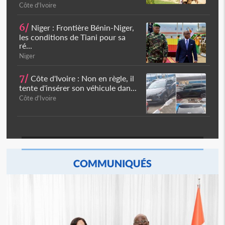
Côte d'Ivoire
6/
Niger : Frontière Bénin-Niger,
les conditions de Tiani pour sa
ré...
Niger
7/
Côte d'Ivoire : Non en règle, il
tente d'insérer son véhicule dan...
Côte d'Ivoire
COMMUNIQUÉS