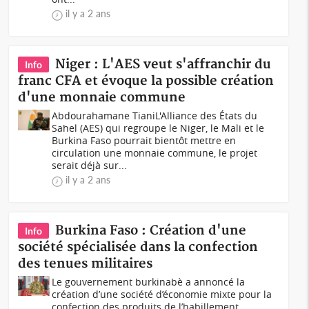
il y a 2 ans
Niger : L'AES veut s'affranchir du
Info
franc CFA et évoque la possible création
d'une monnaie commune
Abdourahamane TianiL'Alliance des États du
Sahel (AES) qui regroupe le Niger, le Mali et le
Burkina Faso pourrait bientôt mettre en
circulation une monnaie commune, le projet
serait déjà sur...
il y a 2 ans
Burkina Faso : Création d'une
Info
société spécialisée dans la confection
des tenues militaires
Le gouvernement burkinabè a annoncé la
création d’une société d’économie mixte pour la
confection des produits de l’habillement