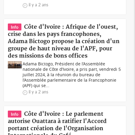
il y a 2 ans
Côte d'Ivoire : Afrique de l'ouest,
Info
crise dans les pays francophones,
Adama Bictogo propose la création d'un
groupe de haut niveau de l'APF, pour
des missions de bons offices
Adama Bictogo, Président de l’Assemblée
nationale de Côte d’Ivoire, a pris part, vendredi 5
juillet 2024, à la réunion du bureau de
l’Assemblée parlementaire de la Francophonie
(APF) qui se...
il y a 2 ans
Côte d'Ivoire : Le parlement
Info
autorise Ouattara à ratifier l'Accord
portant création de l'Organisation