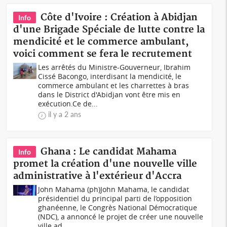
Côte d'Ivoire : Création à Abidjan
Info
d'une Brigade Spéciale de lutte contre la
mendicité et le commerce ambulant,
voici comment se fera le recrutement
Les arrêtés du Ministre-Gouverneur, Ibrahim
Cissé Bacongo, interdisant la mendicité, le
commerce ambulant et les charrettes à bras
dans le District d'Abidjan vont être mis en
exécution.Ce de...
il y a 2 ans
Ghana : Le candidat Mahama
Info
promet la création d'une nouvelle ville
administrative à l'extérieur d'Accra
John Mahama (ph)John Mahama, le candidat
présidentiel du principal parti de l’opposition
ghanéenne, le Congrès National Démocratique
(NDC), a annoncé le projet de créer une nouvelle
ville ad...