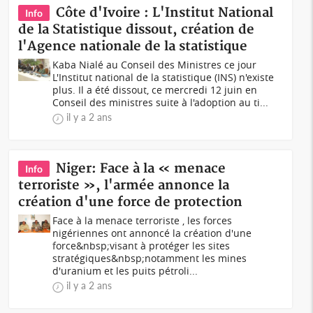
Côte d'Ivoire : L'Institut National
Info
de la Statistique dissout, création de
l'Agence nationale de la statistique
Kaba Nialé au Conseil des Ministres ce jour
L'Institut national de la statistique (INS) n'existe
plus. Il a été dissout, ce mercredi 12 juin en
Conseil des ministres suite à l'adoption au ti...
il y a 2 ans
Niger: Face à la « menace
Info
terroriste », l'armée annonce la
création d'une force de protection
Face à la menace terroriste , les forces
nigériennes ont annoncé la création d'une
force&nbsp;visant à protéger les sites
stratégiques&nbsp;notamment les mines
d'uranium et les puits pétroli...
il y a 2 ans