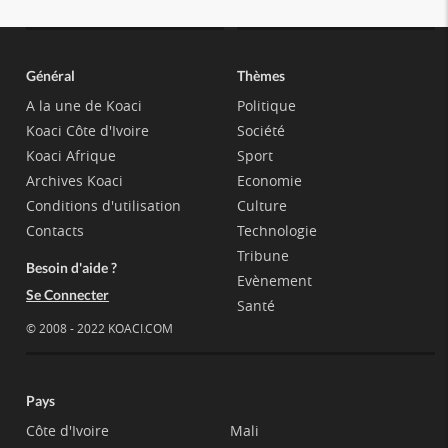
Général
Thèmes
A la une de Koaci
Politique
Koaci Côte d'Ivoire
Société
Koaci Afrique
Sport
Archives Koaci
Economie
Conditions d'utilisation
Culture
Contacts
Technologie
Tribune
Besoin d'aide ?
Evènement
Se Connecter
Santé
© 2008 - 2022 KOACI.COM
Pays
Côte d'Ivoire
Mali