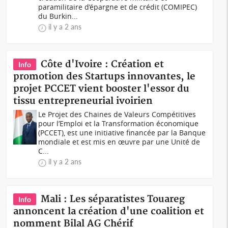
paramilitaire d’épargne et de crédit (COMIPEC)
du Burkin...
il y a 2 ans
Côte d'Ivoire : Création et
Info
promotion des Startups innovantes, le
projet PCCET vient booster l'essor du
tissu entrepreneurial ivoirien
Le Projet des Chaines de Valeurs Compétitives
pour l’Emploi et la Transformation économique
(PCCET), est une initiative financée par la Banque
mondiale et est mis en œuvre par une Unité de
C...
il y a 2 ans
Mali : Les séparatistes Touareg
Info
annoncent la création d'une coalition et
nomment Bilal AG Chérif