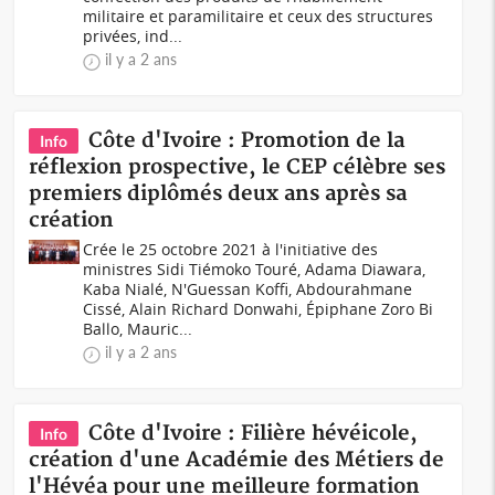
militaire et paramilitaire et ceux des structures
privées, ind...
il y a 2 ans
Côte d'Ivoire : Promotion de la
Info
réflexion prospective, le CEP célèbre ses
premiers diplômés deux ans après sa
création
Crée le 25 octobre 2021 à l'initiative des
ministres Sidi Tiémoko Touré, Adama Diawara,
Kaba Nialé, N'Guessan Koffi, Abdourahmane
Cissé, Alain Richard Donwahi, Épiphane Zoro Bi
Ballo, Mauric...
il y a 2 ans
Côte d'Ivoire : Filière hévéicole,
Info
création d'une Académie des Métiers de
l'Hévéa pour une meilleure formation