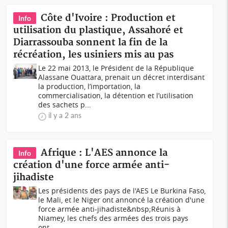
Côte d'Ivoire : Production et
Info
utilisation du plastique, Assahoré et
Diarrassouba sonnent la fin de la
récréation, les usiniers mis au pas
Le 22 mai 2013, le Président de la République
Alassane Ouattara, prenait un décret interdisant
la production, l’importation, la
commercialisation, la détention et l’utilisation
des sachets p...
il y a 2 ans
Afrique : L'AES annonce la
Info
création d'une force armée anti-
jihadiste
Les présidents des pays de l'AES Le Burkina Faso,
le Mali, et le Niger ont annoncé la création d'une
force armée anti-jihadiste&nbsp;Réunis à
Niamey, les chefs des armées des trois pays
ont...