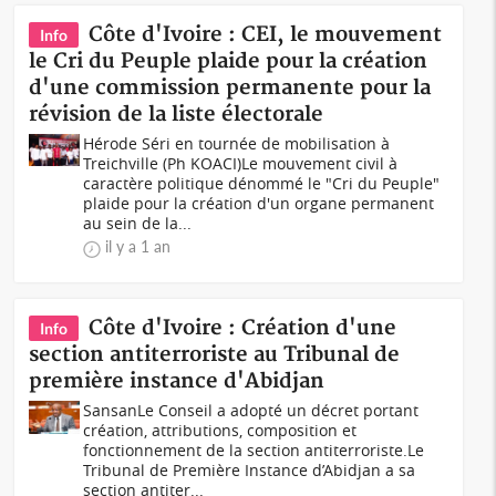
Côte d'Ivoire : CEI, le mouvement
Info
le Cri du Peuple plaide pour la création
d'une commission permanente pour la
révision de la liste électorale
Hérode Séri en tournée de mobilisation à
Treichville (Ph KOACI)Le mouvement civil à
caractère politique dénommé le "Cri du Peuple"
plaide pour la création d'un organe permanent
au sein de la...
il y a 1 an
Côte d'Ivoire : Création d'une
Info
section antiterroriste au Tribunal de
première instance d'Abidjan
SansanLe Conseil a adopté un décret portant
création, attributions, composition et
fonctionnement de la section antiterroriste.Le
Tribunal de Première Instance d’Abidjan a sa
section antiter...