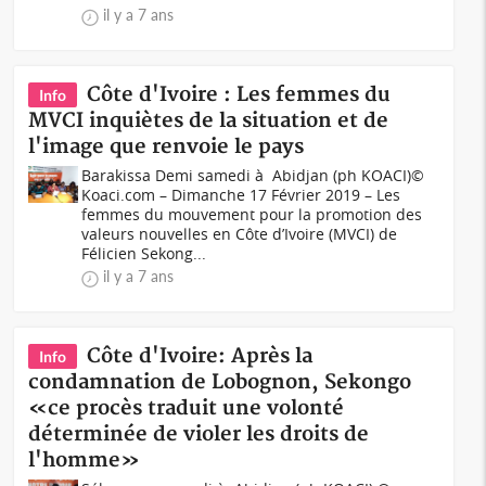
il y a 7 ans
Côte d'Ivoire : Les femmes du
Info
MVCI inquiètes de la situation et de
l'image que renvoie le pays
Barakissa Demi samedi à Abidjan (ph KOACI)©
Koaci.com – Dimanche 17 Février 2019 – Les
femmes du mouvement pour la promotion des
valeurs nouvelles en Côte d’Ivoire (MVCI) de
Félicien Sekong...
il y a 7 ans
Côte d'Ivoire: Après la
Info
condamnation de Lobognon, Sekongo
«ce procès traduit une volonté
déterminée de violer les droits de
l'homme»