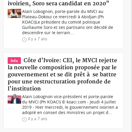
ivoirien, Soro sera candidat en 2020"
Alain Lobognon, porte-parole du MVCI au
Plateau-Dokoui ce mercredi à Abidjan (Ph
KOACI)Le président du comité politique
Guillaume Soro et ses partisans ont décidé de
descendre sur le terrain...
il y a 7 ans
Côte d'Ivoire: CEI, le MVCI rejette
Info
la nouvelle composition proposée par le
gouvernement et se dit prêt à se battre
pour une restructuration profonde de
l'institution
Alain Lobognon vice-président et porte-parole
du MVCI (Ph KOACI) © koaci.com - Jeudi 4 Juillet
2019 - Hier mercredi, le gouvernement ivoirien a
adopté en conseil des ministres un projet d...
il y a 7 ans