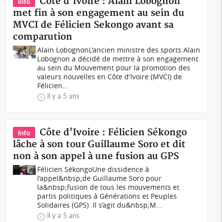
Côte d'Ivoire : Alain Lobognon
Info
met fin à son engagement au sein du
MVCI de Félicien Sekongo avant sa
comparution
Alain LobognonL'ancien ministre des sports Alain
Lobognon a décidé de mettre à son engagement
au sein du Mouvement pour la promotion des
valeurs nouvelles en Côte d'Ivoire (MVCI) de
Félicien...
il y a 5 ans
Côte d'Ivoire : Félicien Sékongo
Info
lâche à son tour Guillaume Soro et dit
non à son appel à une fusion au GPS
Félicien SékongoUne dissidence à
l’appel&nbsp;de Guillaume Soro pour
la&nbsp;fusion de tous les mouvements et
partis politiques à Générations et Peuples
Solidaires (GPS) .Il s’agit du&nbsp;M...
il y a 5 ans