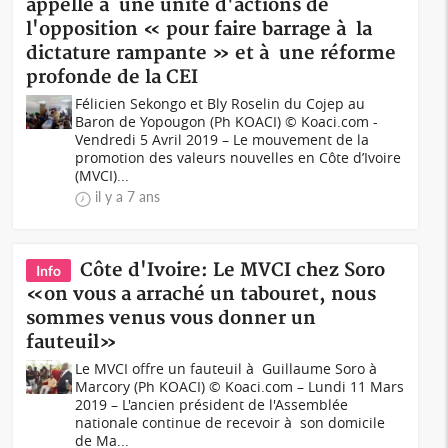
appelle à une unité d'actions de
l'opposition « pour faire barrage à la
dictature rampante » et à une réforme
profonde de la CEI
Félicien Sekongo et Bly Roselin du Cojep au
Baron de Yopougon (Ph KOACI) © Koaci.com -
Vendredi 5 Avril 2019 – Le mouvement de la
promotion des valeurs nouvelles en Côte d’Ivoire
(MVCI)...
il y a 7 ans
Côte d'Ivoire: Le MVCI chez Soro
Info
«on vous a arraché un tabouret, nous
sommes venus vous donner un
fauteuil»
Le MVCI offre un fauteuil à Guillaume Soro à
Marcory (Ph KOACI) © Koaci.com – Lundi 11 Mars
2019 – L'ancien président de l'Assemblée
nationale continue de recevoir à son domicile
de Ma...