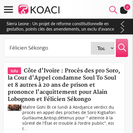
0
Sierra Leone : Un projet de réforme constitutionnelle en
gestation, points clés des amendements, un exclu d'avance
Côte d'Ivoire : Procès des pro Soro,
Info
la Cour d'Appel condamne Soul To Soul
et 8 autres à 20 ans de prison et
prononce l'acquittement pour Alain
Lobognon et Félicien Sékongo
Maître Gohi Bi ce lundi à AbidjanLe verdict du
procès en appel des proches de Soro Kigbafori
Guillaume,&nbsp;détenus pour " atteinte à la
sûreté de l'État et trouble à l'ordre public", est
t...