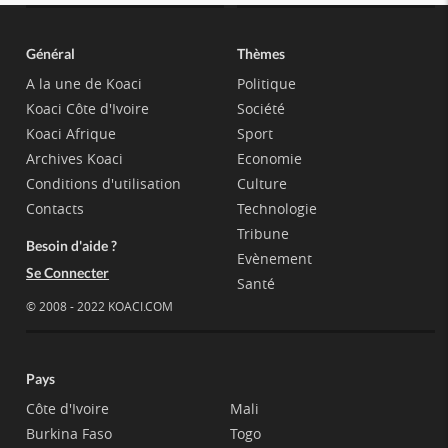
Général
Thèmes
A la une de Koaci
Politique
Koaci Côte d'Ivoire
Société
Koaci Afrique
Sport
Archives Koaci
Economie
Conditions d'utilisation
Culture
Contacts
Technologie
Tribune
Besoin d'aide ?
Evènement
Se Connecter
Santé
© 2008 - 2022 KOACI.COM
Pays
Côte d'Ivoire
Mali
Burkina Faso
Togo