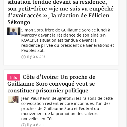
situation tendue devant sa résidence,
son petit-frère «je me suis vu empêché
d'avoir accès », la réaction de Félicien
Sékongo
Simon Soro, frère de Guillaume Soro ce lundi à
Marcory devant la résidence de son aîné (Ph
KOACI)La situation est tendue devant la
résidence privée du président de Générations et
Peuples Sol...
il y a 6 ans
Côte d'Ivoire: Un proche de
Info
Guillaume Soro convoqué veut se
constituer prisonnier politique
Jean Paul Kevin BeugrefohSi les raisons de cette
convocation restent encore inconnues, l’un des
proches de Guillaume Soro et Fédéral du
mouvement de la promotion des valeurs
nouvelles en Côt...
il y a 6 ans