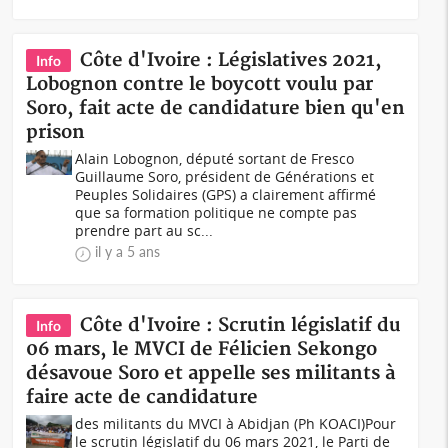
Côte d'Ivoire : Législatives 2021,
Info
Lobognon contre le boycott voulu par
Soro, fait acte de candidature bien qu'en
prison
Alain Lobognon, député sortant de Fresco
Guillaume Soro, président de Générations et
Peuples Solidaires (GPS) a clairement affirmé
que sa formation politique ne compte pas
prendre part au sc...
il y a 5 ans
Côte d'Ivoire : Scrutin législatif du
Info
06 mars, le MVCI de Félicien Sekongo
désavoue Soro et appelle ses militants à
faire acte de candidature
des militants du MVCI à Abidjan (Ph KOACI)Pour
le scrutin législatif du 06 mars 2021, le Parti de