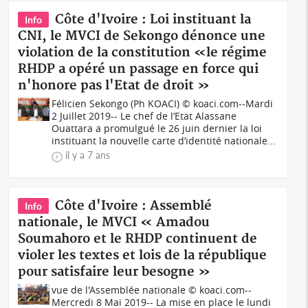
Côte d'Ivoire : Loi instituant la
Info
CNI, le MVCI de Sekongo dénonce une
violation de la constitution «le régime
RHDP a opéré un passage en force qui
n'honore pas l'Etat de droit »
Félicien Sekongo (Ph KOACI) © koaci.com--Mardi
2 Juillet 2019-- Le chef de l’Etat Alassane
Ouattara a promulgué le 26 juin dernier la loi
instituant la nouvelle carte d’identité nationale...
il y a 7 ans
Côte d'Ivoire : Assemblé
Info
nationale, le MVCI « Amadou
Soumahoro et le RHDP continuent de
violer les textes et lois de la république
pour satisfaire leur besogne »
vue de l'Assemblée nationale © koaci.com--
Mercredi 8 Mai 2019-- La mise en place le lundi