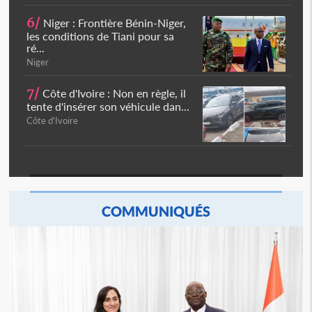
6/
Niger : Frontière Bénin-Niger,
les conditions de Tiani pour sa
ré...
Niger
7/
Côte d'Ivoire : Non en règle, il
tente d'insérer son véhicule dan...
Côte d'Ivoire
COMMUNIQUÉS