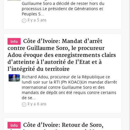
Guillaume Soro a décidé de rester hors du
processus.Le président de Générations et
Peuples S...
il y a 5 ans
Côte d'Ivoire: Mandat d'arrêt
Info
contre Guillaume Soro, le procureur
Adou évoque des enregistrements clairs
d'atteinte à l'autorité de l'Etat et à
l'intégrité du territoire
Richard Adou, procureur de la République ce
lundi soir sur la RTI (Ph KOACI)Un mandat d’arrêt
international contre Guillaume Soro et des
mandats de dépôt ont été requis contre certains
de se...
il y a 6 ans
Côte d'Ivoire: Retour de Soro,
Info