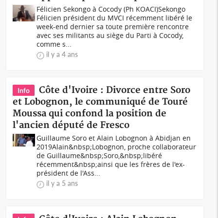
Félicien Sekongo à Cocody (Ph KOACI)Sekongo
Félicien président du MVCI récemment libéré le
week-end dernier sa toute première rencontre
avec ses militants au siège du Parti à Cocody,
comme s...
il y a 4 ans
Côte d'Ivoire : Divorce entre Soro
Info
et Lobognon, le communiqué de Touré
Moussa qui confond la position de
l'ancien député de Fresco
Guillaume Soro et Alain Lobognon à Abidjan en
2019Alain&nbsp;Lobognon, proche collaborateur
de Guillaume&nbsp;Soro,&nbsp;libéré
récemment&nbsp;ainsi que les frères de l'ex-
président de l'Ass...
il y a 5 ans