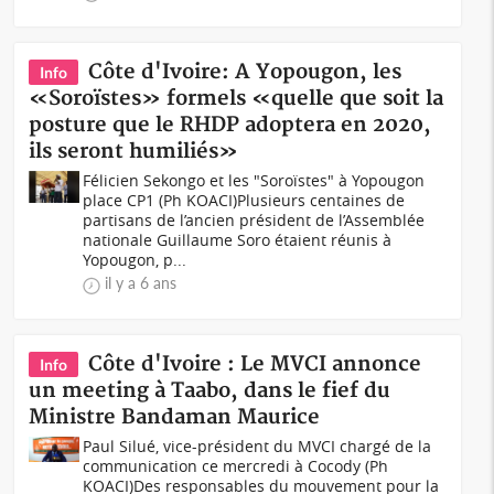
Côte d'Ivoire: A Yopougon, les
Info
«Soroïstes» formels «quelle que soit la
posture que le RHDP adoptera en 2020,
ils seront humiliés»
Félicien Sekongo et les "Soroïstes" à Yopougon
place CP1 (Ph KOACI)Plusieurs centaines de
partisans de l’ancien président de l’Assemblée
nationale Guillaume Soro étaient réunis à
Yopougon, p...
il y a 6 ans
Côte d'Ivoire : Le MVCI annonce
Info
un meeting à Taabo, dans le fief du
Ministre Bandaman Maurice
Paul Silué, vice-président du MVCI chargé de la
communication ce mercredi à Cocody (Ph
KOACI)Des responsables du mouvement pour la