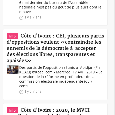
6 mai dernier du bureau de l’Assemblée
nationale n’est pas du goût de plusieurs dont le
mouve...
il y a 7 ans
Côte d'Ivoire : CEI, plusieurs partis
Info
d'oppositions veulent «contraindre les
ennemis de la démocratie à accepter
des élections libres, transparentes et
apaisées»
Des partis de l'opposition réunis à Abidjan (Ph
KOACI) ©Koaci.com - Mercredi 17 Avril 2019 – La
question de la réforme en profondeur de la
commission électorale indépendante (CEI)
conti...
il y a 7 ans
Côte d'Ivoire : 2020, le MVCI
Info