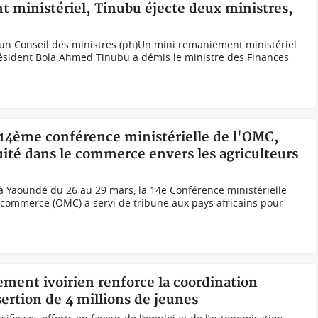
t ministériel, Tinubu éjecte deux ministres,
n Conseil des ministres (ph)Un mini remaniement ministériel
résident Bola Ahmed Tinubu a démis le ministre des Finances
14ème conférence ministérielle de l'OMC,
uité dans le commerce envers les agriculteurs
à Yaoundé du 26 au 29 mars, la 14e Conférence ministérielle
 commerce (OMC) a servi de tribune aux pays africains pour
ement ivoirien renforce la coordination
sertion de 4 millions de jeunes