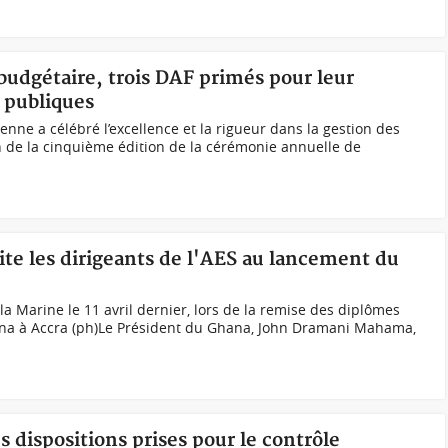
 budgétaire, trois DAF primés pour leur
 publiques
ienne a célébré l’excellence et la rigueur dans la gestion des
on de la cinquième édition de la cérémonie annuelle de
te les dirigeants de l'AES au lancement du
 Marine le 11 avril dernier, lors de la remise des diplômes
ana à Accra (ph)Le Président du Ghana, John Dramani Mahama,
s dispositions prises pour le contrôle