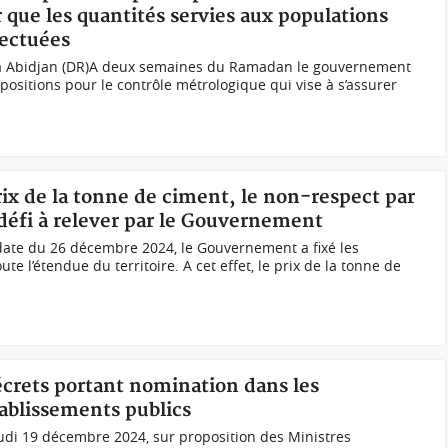
r que les quantités servies aux populations
ectuées
i à Abidjan (DR)A deux semaines du Ramadan le gouvernement
positions pour le contrôle métrologique qui vise à s’assurer
prix de la tonne de ciment, le non-respect par
 défi à relever par le Gouvernement
date du 26 décembre 2024, le Gouvernement a fixé les
e l’étendue du territoire. A cet effet, le prix de la tonne de
décrets portant nomination dans les
ablissements publics
eudi 19 décembre 2024, sur proposition des Ministres