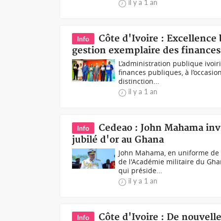
il y a 1 an
Côte d'Ivoire : Excellence
Info
gestion exemplaire des finances
L’administration publique ivoir
finances publiques, à l’occasi
distinction...
il y a 1 an
Cedeao : John Mahama invi
Info
jubilé d'or au Ghana
John Mahama, en uniforme de la
de l'Académie militaire du Gh
qui préside...
il y a 1 an
Côte d'Ivoire : De nouvelle
Info