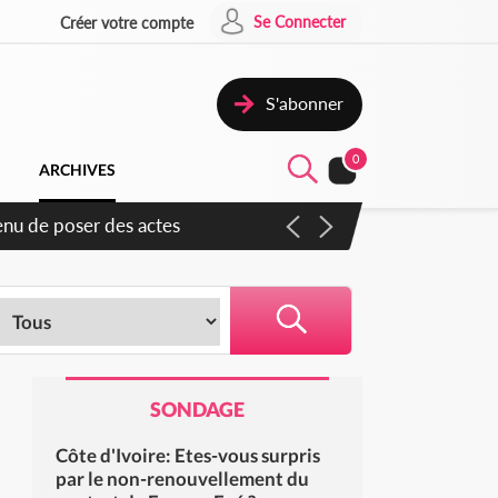
Se Connecter
Créer votre compte
S'abonner
0
ARCHIVES
idjan pour favoriser
SONDAGE
Côte d'Ivoire: Etes-vous surpris
par le non-renouvellement du