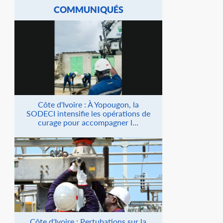
COMMUNIQUÉS
Côte d'Ivoire : À Yopougon, la
SODECI intensifie les opérations de
curage pour accompagner l...
Côte d'Ivoire : Pertubations sur la