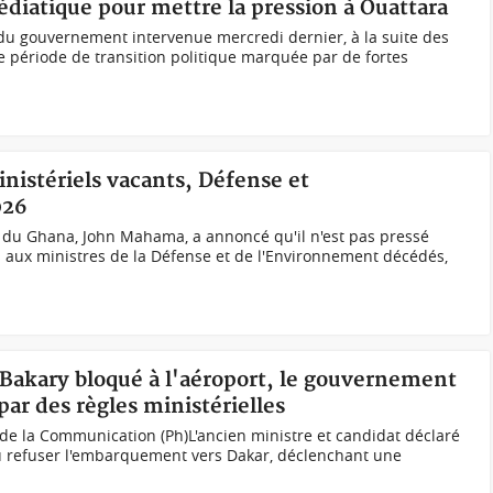
édiatique pour mettre la pression à Ouattara
n du gouvernement intervenue mercredi dernier, à la suite des
ne période de transition politique marquée par de fortes
nistériels vacants, Défense et
026
du Ghana, John Mahama, a annoncé qu'il n'est pas pressé
ux ministres de la Défense et de l'Environnement décédés,
Bakary bloqué à l'aéroport, le gouvernement
 par des règles ministérielles
 de la Communication (Ph)L'ancien ministre et candidat déclaré
 vu refuser l'embarquement vers Dakar, déclenchant une