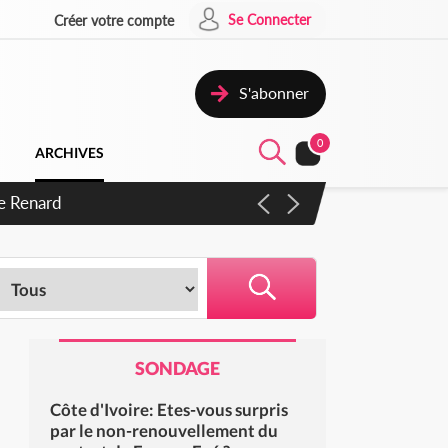
Se Connecter
Créer votre compte
S'abonner
0
ARCHIVES
s d'exactions des civils
SONDAGE
Côte d'Ivoire: Etes-vous surpris
par le non-renouvellement du