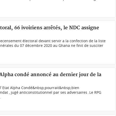
ral, 66 ivoiriens arrêtés, le NDC assigne
ecensement électoral devant servir a la confection de la liste
générales du 07 décembre 2020 au Ghana ne finit de susciter
Alpha condé annoncé au dernier jour de la
l’ Etat Alpha Condé&nbsp;pourrait&nbsp;bien
at , jugé anticonstitutionnel par ses adversaires .Le RPG
.