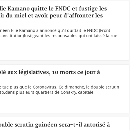
Elie Kamano quitte le FNDC et fustige les
r du miel et avoir peur d'affronter les
inéen Elie Kamano a annoncé qu’il quittait le FNDC (Front
constitution)fustigeant les responsables qui ont laissé la rue
 aux législatives, 10 morts ce jour à
e tue plus que le Coronavirus. Ce dimanche, le double scrutin
p;dans plusieurs quartiers de Conakry, capitale
ouble scrutin guinéen sera-t-il autorisé à