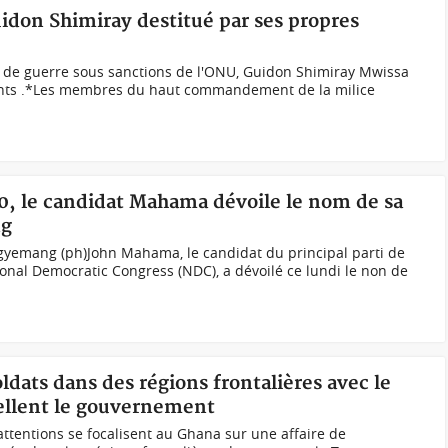
idon Shimiray destitué par ses propres
 de guerre sous sanctions de l'ONU, Guidon Shimiray Mwissa
nants .*Les membres du haut commandement de la milice
20, le candidat Mahama dévoile le nom de sa
ng
yemang (ph)John Mahama, le candidat du principal parti de
ional Democratic Congress (NDC), a dévoilé ce lundi le non de
dats dans des régions frontalières avec le
pellent le gouvernement
 attentions se focalisent au Ghana sur une affaire de