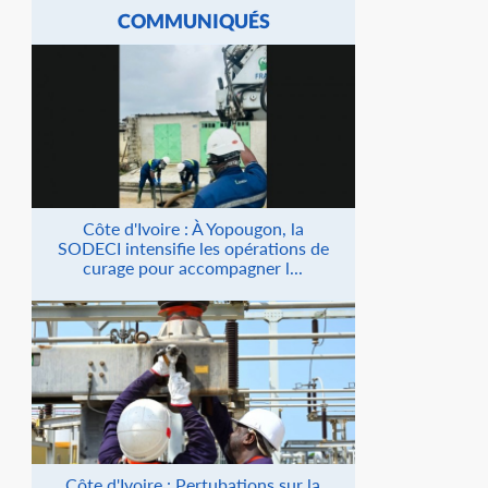
COMMUNIQUÉS
Côte d'Ivoire : À Yopougon, la
SODECI intensifie les opérations de
curage pour accompagner l...
Côte d'Ivoire : Pertubations sur la