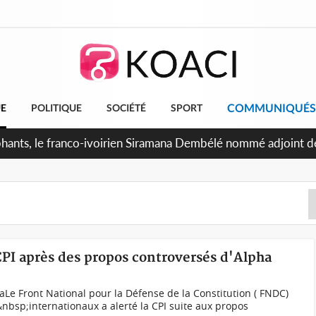
COMMUNIQUÉS
UE
POLITIQUE
SOCIÉTÉ
SPORT
attants séparatistes neutralisés, le Mindef dément les rumeur
CPI après des propos controversés d'Alpha
e Front National pour la Défense de la Constitution ( FNDC)
&nbsp;internationaux a alerté la CPI suite aux propos