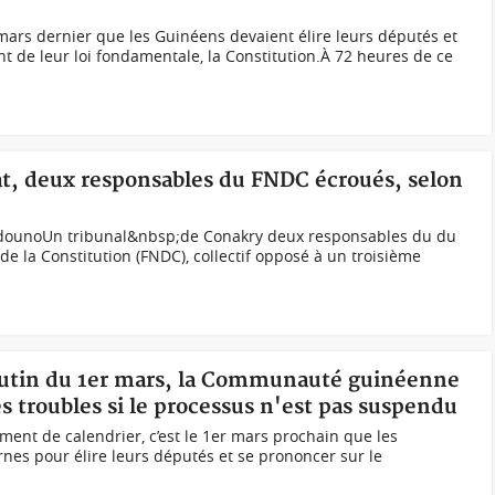
 mars dernier que les Guinéens devaient élire leurs députés et
 de leur loi fondamentale, la Constitution.À 72 heures de ce
t, deux responsables du FNDC écroués, selon
ndounoUn tribunal&nbsp;de Conakry deux responsables du du
de la Constitution (FNDC), collectif opposé à un troisième
rutin du 1er mars, la Communauté guinéenne
 troubles si le processus n'est pas suspendu
nt de calendrier, c’est le 1er mars prochain que les
rnes pour élire leurs députés et se prononcer sur le