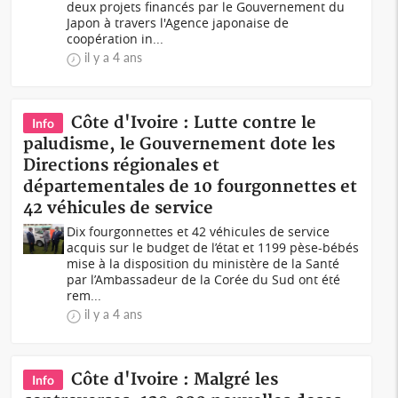
deux projets financés par le Gouvernement du
Japon à travers l'Agence japonaise de
coopération in...
il y a 4 ans
Côte d'Ivoire : Lutte contre le
Info
paludisme, le Gouvernement dote les
Directions régionales et
départementales de 10 fourgonnettes et
42 véhicules de service
Dix fourgonnettes et 42 véhicules de service
acquis sur le budget de l’état et 1199 pèse-bébés
mise à la disposition du ministère de la Santé
par l’Ambassadeur de la Corée du Sud ont été
rem...
il y a 4 ans
Côte d'Ivoire : Malgré les
Info