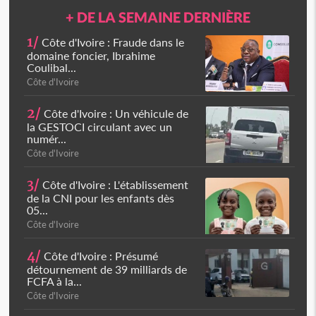
+ DE LA SEMAINE DERNIÈRE
1/
Côte d'Ivoire : Fraude dans le
domaine foncier, Ibrahime
Coulibal...
Côte d'Ivoire
2/
Côte d'Ivoire : Un véhicule de
la GESTOCI circulant avec un
numér...
Côte d'Ivoire
3/
Côte d'Ivoire : L'établissement
de la CNI pour les enfants dès
05...
Côte d'Ivoire
4/
Côte d'Ivoire : Présumé
détournement de 39 milliards de
FCFA à la...
Côte d'Ivoire