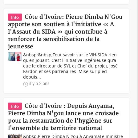
Côte d'Ivoire: Pierre Dimba N'Gou
Info
apporte son soutien à l'initiative « A
l'Assaut du SIDA » qui contribue à
renforcer la sensibilisation de la
jeunesse
&nbsp;&nbsp;Tout savoir sur le VIH-SIDA rien
qu'en jouant. C'est l'initiative ingénieuse qu'a
eue le directeur de SYL et Chef du projet, José
Fardon et ses partenaires. Mise sur pied
depuis...
il y a 2 ans
Côte d'Ivoire : Depuis Anyama,
Info
Pierre Dimba N'gou lance une croisade
pour la restauration de l'hygiène sur
l'ensemble du territoire national
&nbsp;Pierre Dimba N'gou à AnyamaLe ministre