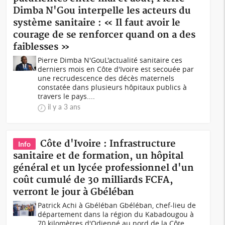
Dimba N'Gou interpelle les acteurs du
système sanitaire : « Il faut avoir le
courage de se renforcer quand on a des
faiblesses »
Pierre Dimba N'GouL'actualité sanitaire ces
derniers mois en Côte d'Ivoire est secouée par
une recrudescence des décès maternels
constatée dans plusieurs hôpitaux publics à
travers le pays....
il y a 3 ans
Côte d'Ivoire : Infrastructure
Info
sanitaire et de formation, un hôpital
général et un lycée professionnel d'un
coût cumulé de 30 milliards FCFA,
verront le jour à Gbéléban
Patrick Achi à Gbéléban Gbéléban, chef-lieu de
département dans la région du Kabadougou à
70 kilomètres d'Odienné au nord de la Côte