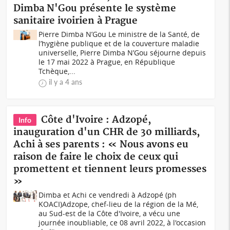
Dimba N'Gou présente le système
sanitaire ivoirien à Prague
Pierre Dimba N’Gou Le ministre de la Santé, de
l’hygiène publique et de la couverture maladie
universelle, Pierre Dimba N’Gou séjourne depuis
le 17 mai 2022 à Prague, en République
Tchèque,...
il y a 4 ans
Côte d'Ivoire : Adzopé,
Info
inauguration d'un CHR de 30 milliards,
Achi à ses parents : « Nous avons eu
raison de faire le choix de ceux qui
promettent et tiennent leurs promesses
»
Dimba et Achi ce vendredi à Adzopé (ph
KOACI)Adzope, chef-lieu de la région de la Mé,
au Sud-est de la Côte d'Ivoire, a vécu une
journée inoubliable, ce 08 avril 2022, à l'occasion