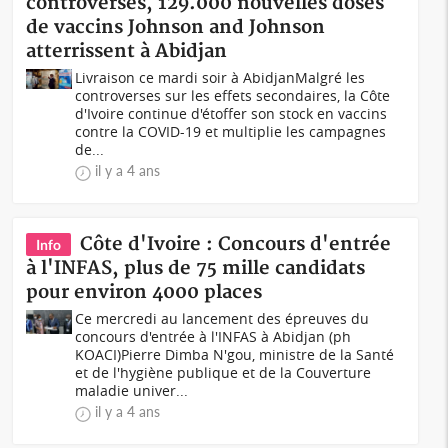
controverses, 129.000 nouvelles doses
de vaccins Johnson and Johnson
atterrissent à Abidjan
Livraison ce mardi soir à AbidjanMalgré les
controverses sur les effets secondaires, la Côte
d'Ivoire continue d'étoffer son stock en vaccins
contre la COVID-19 et multiplie les campagnes
de...
il y a 4 ans
Côte d'Ivoire : Concours d'entrée
Info
à l'INFAS, plus de 75 mille candidats
pour environ 4000 places
Ce mercredi au lancement des épreuves du
concours d'entrée à l'INFAS à Abidjan (ph
KOACI) Pierre Dimba N'gou, ministre de la Santé
et de l'hygiène publique et de la Couverture
maladie univer...
il y a 4 ans