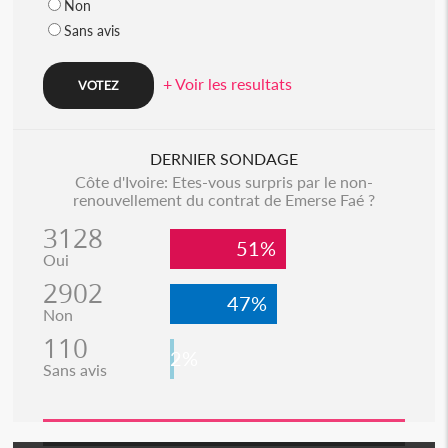
Non
Sans avis
+ Voir les resultats
DERNIER SONDAGE
Côte d'Ivoire: Etes-vous surpris par le non-
renouvellement du contrat de Emerse Faé ?
3128
51%
Oui
2902
47%
Non
110
2%
Sans avis