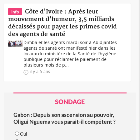
Côte d'Ivoire : Après leur
Info
mouvement d'humeur, 3,5 milliards
décaissés pour payer les primes covid
des agents de santé
Dimba et les agents mardi soir à AbidjanDes
agents de santé ont manifesté hier dans les
locaux du ministère de la Santé de l'hygiène
publique pour réclamer le paiement de
plusieurs mois de p...
il y a 5 ans
SONDAGE
Gabon : Depuis son ascension au pouvoir,
Oligui Nguema vous parait-il compétent ?
Oui