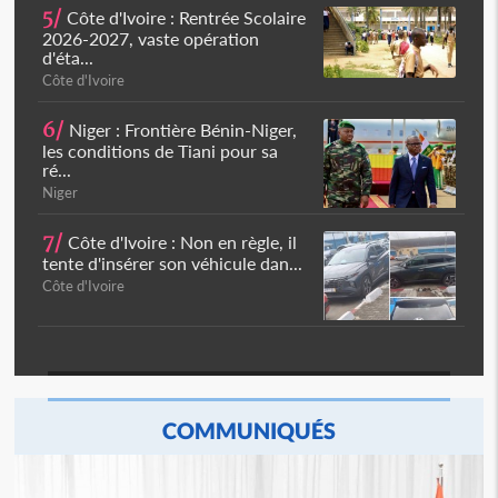
5/
Côte d'Ivoire : Rentrée Scolaire
2026-2027, vaste opération
d'éta...
Côte d'Ivoire
6/
Niger : Frontière Bénin-Niger,
les conditions de Tiani pour sa
ré...
Niger
7/
Côte d'Ivoire : Non en règle, il
tente d'insérer son véhicule dan...
Côte d'Ivoire
COMMUNIQUÉS