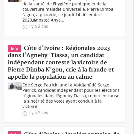
de la santé, de l'hygiène publique et de la
couverture maladie universelle, Pierre Dimba
N'gou, a procédé, ce jeudi 14 décembre
2023,&nbsp;à Anya...
il y a 2 ans
Côte d'Ivoire : Régionales 2023
Info
dans l'Agneby-Tiassa, un candidat
indépendant conteste la victoire de
Pierre Dimba N'gou, crie à la fraude et
appelle la population au calme
Edé Serge Patrick lundi à AbidjanEdé Serge
Patrick, candidat indépendant pour les élections
régionales dans l'Agneby-Tiassa, remet en cause
la sincérité des votes ayant conduit à la
victoire...
il y a 2 ans