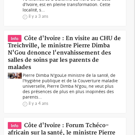
d'Ivoire, est en pleine transformation. Cette
localité, s...
il y a 3 ans
Côte d'Ivoire : En visite au CHU de
Info
Treichville, le ministre Pierre Dimba
N'Gou dėnonce l'envahissement des
salles de soins par les parents de
malades
Pierre Dimba N'gouLe ministre de la santé, de
l'hygiène publique et de la Couverture maladie
universelle, Pierre Dimba N'gou, ne veut plus
des présences de plus en plus inopinées des
parents...
il y a 4 ans
Côte d'Ivoire : Forum Tchéco-
Info
africain sur la santé, le ministre Pierre