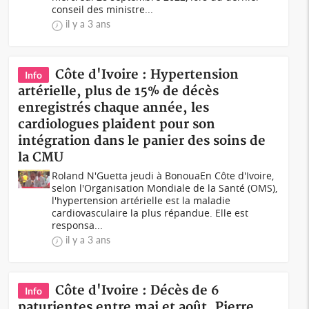
conseil des ministre...
il y a 3 ans
Côte d'Ivoire : Hypertension
Info
artérielle, plus de 15% de décès
enregistrés chaque année, les
cardiologues plaident pour son
intégration dans le panier des soins de
la CMU
Roland N'Guetta jeudi à BonouaEn Côte d'Ivoire,
selon l'Organisation Mondiale de la Santé (OMS),
l'hypertension artérielle est la maladie
cardiovasculaire la plus répandue. Elle est
responsa...
il y a 3 ans
Côte d'Ivoire : Décès de 6
Info
paturientes entre mai et août, Pierre