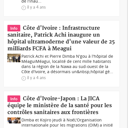
de l'inau...
il y a 4 ans
Côte d'Ivoire : Infrastructure
Info
sanitaire, Patrick Achi inaugure un
hôpital ultramoderne d'une valeur de 25
milliards FCFA à Meagui
Patrick Achi et Pierre Dimba N'gou à l'hôpital de
MéaguiMéagui, localité de cent mille habitants
dans la région de la Nawa au sud-ouest de la
Côte d'Ivoire, a désormais un&nbsp;hôpital gé...
il y a 4 ans
Côte d'Ivoire-Japon : La JICA
Info
équipe le ministère de la santé pour les
contrôles sanitaires aux frontières
Dimba et Kojiro jeudi à Noé L'Organisation
internationale pour les migrations (OIM) a initié