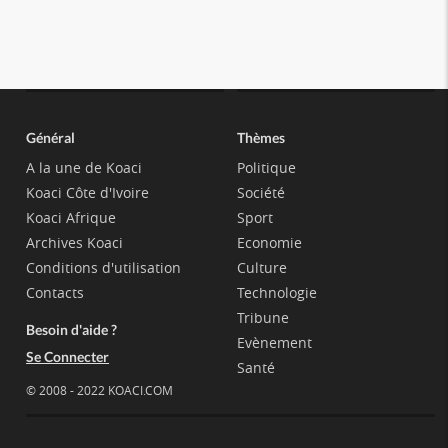
Général
Thèmes
A la une de Koaci
Politique
Koaci Côte d'Ivoire
Société
Koaci Afrique
Sport
Archives Koaci
Economie
Conditions d'utilisation
Culture
Contacts
Technologie
Tribune
Besoin d'aide ?
Evènement
Se Connecter
Santé
© 2008 - 2022 KOACI.COM