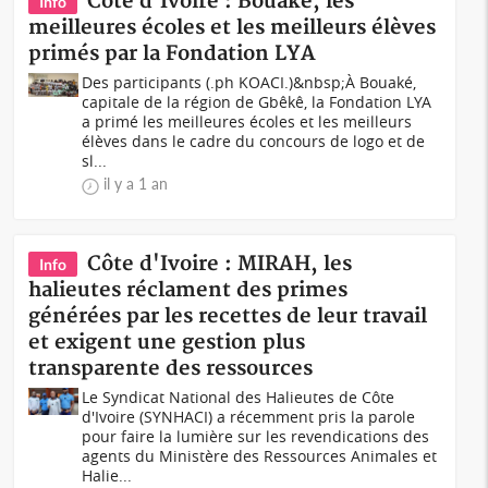
Côte d'Ivoire : Bouaké, les
Info
meilleures écoles et les meilleurs élèves
primés par la Fondation LYA
Des participants (.ph KOACI.)&nbsp;À Bouaké,
capitale de la région de Gbêkê, la Fondation LYA
a primé les meilleures écoles et les meilleurs
élèves dans le cadre du concours de logo et de
sl...
il y a 1 an
Côte d'Ivoire : MIRAH, les
Info
halieutes réclament des primes
générées par les recettes de leur travail
et exigent une gestion plus
transparente des ressources
Le Syndicat National des Halieutes de Côte
d'Ivoire (SYNHACI) a récemment pris la parole
pour faire la lumière sur les revendications des
agents du Ministère des Ressources Animales et
Halie...