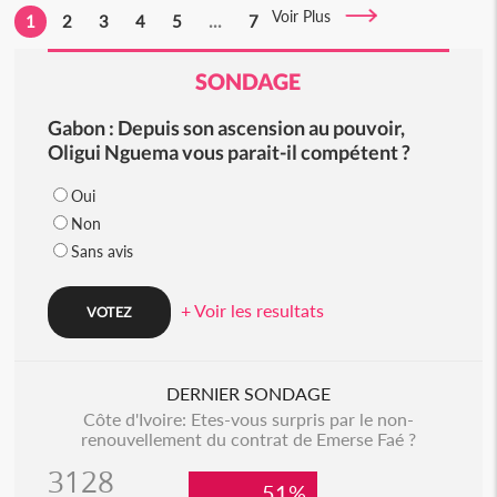
Voir Plus
1
2
3
4
5
...
7
SONDAGE
Gabon : Depuis son ascension au pouvoir,
Oligui Nguema vous parait-il compétent ?
Oui
Non
Sans avis
+ Voir les resultats
DERNIER SONDAGE
Côte d'Ivoire: Etes-vous surpris par le non-
renouvellement du contrat de Emerse Faé ?
3128
51%