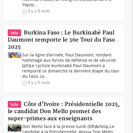
Yopou...
il y a 8 mois
Burkina Faso : Le Burkinabè Paul
Info
Daumont remporte le 36e Tour du Faso
2025
Sur la ligne d'arrivée, Paul Daumont, rendant
hommage aux forces de défense et de sécurité
(ph)Le cycliste burkinabè Paul Daumont a
remporté ce dimanche la dernière étape du tour
du Faso, co...
il y a 9 mois
Côte d'Ivoire : Présidentielle 2025,
Info
le candidat Don Mello promet des
super-primes aux enseignants
Don Mello face à la presse lundi (DR)&nbsp;Le
candidat à la Présidentielle, Ahoua Don Mello,