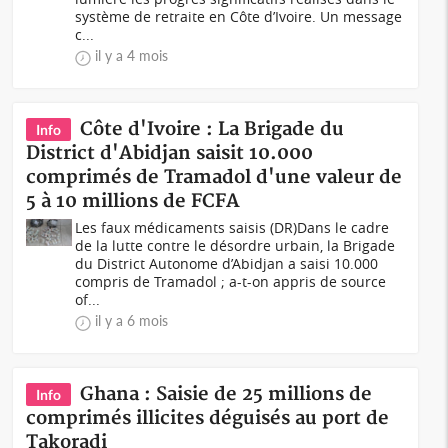
système de retraite en Côte d’Ivoire. Un message
c...
il y a 4 mois
Côte d'Ivoire : La Brigade du
Info
District d'Abidjan saisit 10.000
comprimés de Tramadol d'une valeur de
5 à 10 millions de FCFA
Les faux médicaments saisis (DR)Dans le cadre
de la lutte contre le désordre urbain, la Brigade
du District Autonome d’Abidjan a saisi 10.000
compris de Tramadol ; a-t-on appris de source
of...
il y a 6 mois
Ghana : Saisie de 25 millions de
Info
comprimés illicites déguisés au port de
Takoradi