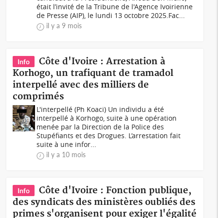
était l’invité de la Tribune de l'Agence Ivoirienne
de Presse (AIP), le lundi 13 octobre 2025.Fac...
il y a 9 mois
Côte d'Ivoire : Arrestation à
Info
Korhogo, un trafiquant de tramadol
interpellé avec des milliers de
comprimés
L'interpellé (Ph Koaci) Un individu a été
interpellé à Korhogo, suite à une opération
menée par la Direction de la Police des
Stupéfiants et des Drogues. L’arrestation fait
suite à une infor...
il y a 10 mois
Côte d'Ivoire : Fonction publique,
Info
des syndicats des ministères oubliés des
primes s'organisent pour exiger l'égalité