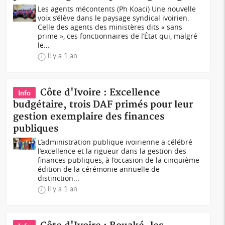
Les agents mécontents (Ph Koaci) Une nouvelle
voix s’élève dans le paysage syndical ivoirien.
Celle des agents des ministères dits « sans
prime », ces fonctionnaires de l’État qui, malgré
le...
il y a 1 an
Côte d'Ivoire : Excellence
Info
budgétaire, trois DAF primés pour leur
gestion exemplaire des finances
publiques
L’administration publique ivoirienne a célébré
l’excellence et la rigueur dans la gestion des
finances publiques, à l’occasion de la cinquième
édition de la cérémonie annuelle de
distinction...
il y a 1 an