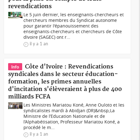
revendications
Le 5 juin dernier, les enseignants-chercheurs et
chercheurs membres du Syndicat autonome
pour garantir l'épanouissement des
enseignants-chercheurs et chercheurs de Côte
dIvoire (SAGEC) ont r...
il y a 1 an
Côte d'Ivoire : Revendications
Info
syndicales dans le secteur éducation-
formation, les primes annuelles
d'incitation s'élèveraient à plus de 400
milliards FCFA
Les Ministres Mariatou Koné, Anne Ouloto et les
syndicalistes mardi à Abidjan (DR)&nbsp;La
Ministre de l’Education Nationale et de
l’Alphabétisation, Professeur Mariatou Koné, a
procédé le m...
il y a 1 an