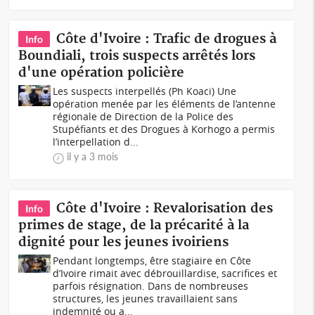
Côte d'Ivoire : Trafic de drogues à
Info
Boundiali, trois suspects arrêtés lors
d'une opération policière
Les suspects interpellés (Ph Koaci) Une
opération menée par les éléments de l’antenne
régionale de Direction de la Police des
Stupéfiants et des Drogues à Korhogo a permis
l’interpellation d...
il y a 3 mois
Côte d'Ivoire : Revalorisation des
Info
primes de stage, de la précarité à la
dignité pour les jeunes ivoiriens
Pendant longtemps, être stagiaire en Côte
d’Ivoire rimait avec débrouillardise, sacrifices et
parfois résignation. Dans de nombreuses
structures, les jeunes travaillaient sans
indemnité ou a...