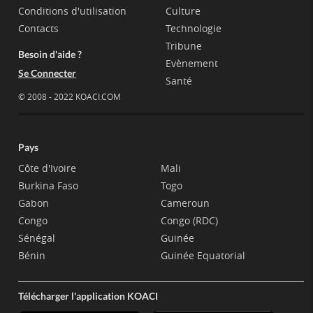
Conditions d'utilisation
Culture
Contacts
Technologie
Tribune
Besoin d'aide ?
Evènement
Se Connecter
Santé
© 2008 - 2022 KOACI.COM
Pays
Côte d'Ivoire
Mali
Burkina Faso
Togo
Gabon
Cameroun
Congo
Congo (RDC)
Sénégal
Guinée
Bénin
Guinée Equatorial
Télécharger l'application KOACI