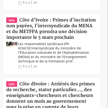
il y a 1 an
Côte d'Ivoire : Primes d'incitation
Info
non payées, l'intersyndicale du MENA
et du METFPA prendra une décision
importante le 5 mars prochain
Les responsables syndicaux (Ph
KOACI)L'intersyndicale du ministère de
l'Éducation nationale et de l'Alphabétisation
(MENA) et du ministère de l'Enseignement
technique et de la Formation prof...
il y a 1 an
Côte dIvoire : Arriérés des primes
Info
de recherche, statut particulier…, des
enseignants-chercheurs et chercheurs
donnent un mois au gouvernement
pour la prise en compte de leurs