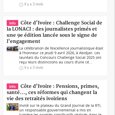
il y a 3 mois
Côte d'Ivoire : Challenge Social de
Info
la LONACI : des journalistes primés et
une 9e édition lancée sous le signe de
l'engagement
La célébration de l’excellence journalistique était
à l’honneur ce jeudi 9 avril 2026, à Abidjan. Les
lauréats du Concours Challenge Social 2025 ont
reçu leurs distinctions au cours d’une cé...
il y a 3 mois
Côte d'Ivoire : Pensions, primes,
Info
santé..., ces réformes qui changent la
vie des retraités ivoiriens
Invité sur le plateau du Grand Journal de la RTI,
un responsable gouvernemental a mis en
lumière les progrès significatifs réalisés dans le