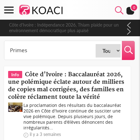
0
Côte d'Ivoire : Indépendance 2026, Thiam plaide pour un
environnement démocratique plus apaisé
Côte d'Ivoire : Baccalauréat 2026,
Info
une polémique éclate autour de milliers
de copies mal corrigées, des familles en
colère réclament toute la vérité
La proclamation des résultats du baccalauréat
2026 en Côte d'Ivoire continue de susciter une
vive polémique. Depuis plusieurs jours, de
nombreux parents d'élèves dénoncent des
irrégularités...
il y a 3 semaines