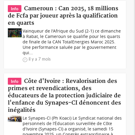
Cameroun : Can 2025, 18 millions
Info
de Fcfa par joueur après la qualification
en quarts
Vainqueur de l'Afrique du Sud (2-1) ce dimanche
à Rabat, le Cameroun se qualifie pour les quarts
de finale de la CAN TotalEnergies Maroc 2025.
Une performance saluée par le gouvernement
qui...
il y a 7 mois
Côte d'Ivoire : Revalorisation des
Info
primes et revendications, des
éducateurs de la protection judiciaire de
l'enfance du Synapes-CI dénoncent des
inégalités
Le Synapes-CI (Ph Koaci) Le Syndicat national des
personnels de l’Éducation surveillée de Côte
d'Ivoire (Synapes-CI) a organisé, le samedi 15
novembre 2025, un Congrès extraordinaire à