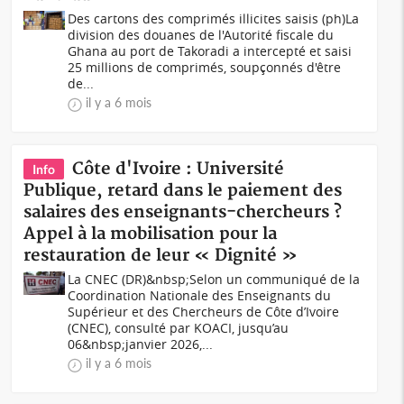
Des cartons des comprimés illicites saisis (ph)La
division des douanes de l'Autorité fiscale du
Ghana au port de Takoradi a intercepté et saisi
25 millions de comprimés, soupçonnés d'être
de...
il y a 6 mois
Côte d'Ivoire : Université
Info
Publique, retard dans le paiement des
salaires des enseignants-chercheurs ?
Appel à la mobilisation pour la
restauration de leur « Dignité »
La CNEC (DR)&nbsp;Selon un communiqué de la
Coordination Nationale des Enseignants du
Supérieur et des Chercheurs de Côte d’Ivoire
(CNEC), consulté par KOACI, jusqu’au
06&nbsp;janvier 2026,...
il y a 6 mois