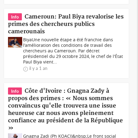
Cameroun: Paul Biya revalorise les
Info
primes des chercheurs publics
camerounais
BiyaUne nouvelle étape a été franchie dans
l'amélioration des conditions de travail des
chercheurs au Cameroun. Par décret
présidentiel du 29 octobre 2024, le chef de l'État
Paul Biya vient...
il y a 1 an
Côte d'Ivoire : Gnagna Zady à
Info
propos des primes : « Nous sommes
convaincus qu'elle trouvera une issue
heureuse car nous avons pleinement
confiance au président de la République
»
Gnagna Zadi (Ph KOACI)&nbsp;Le front social