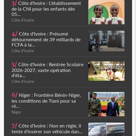
3/
Côte d'Ivoire : L'établissement
de la CNI pour les enfants dès
05...
Côte d'Ivoire
4/
Côte d'Ivoire : Présumé
détournement de 39 milliards de
FCFA à la...
Côte d'Ivoire
5/
Côte d'Ivoire : Rentrée Scolaire
2026-2027, vaste opération
d'éta...
Côte d'Ivoire
6/
Niger : Frontière Bénin-Niger,
les conditions de Tiani pour sa
ré...
Niger
7/
Côte d'Ivoire : Non en règle, il
tente d'insérer son véhicule dan...