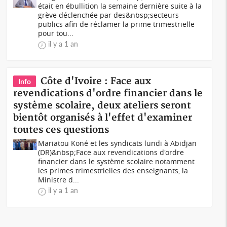
était en ébullition la semaine dernière suite à la
grève déclenchée par des&nbsp;secteurs
publics afin de réclamer la prime trimestrielle
pour tou...
il y a 1 an
Côte d'Ivoire : Face aux
Info
revendications d'ordre financier dans le
système scolaire, deux ateliers seront
bientôt organisés à l'effet d'examiner
toutes ces questions
Mariatou Koné et les syndicats lundi à Abidjan
(DR)&nbsp;Face aux revendications d'ordre
financier dans le système scolaire notamment
les primes trimestrielles des enseignants, la
Ministre d...
il y a 1 an