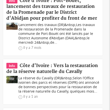
Côte d'Ivoire : Port-Bouët,
Info
lancement des travaux de restauration
de la Promenade par le District
d'Abidjan pour profiter du front de mer
Lancement des travaux (DR)&nbsp;Les travaux
de restauration de la Promenade dans la
commune de Port-Bouët ont été lancés par le
District Autonome d’Abidjan (DAA),&nbsp;le
mercredi 24&nbsp;de...
il y a 7 mois
Côte d'Ivoire : Vers la restauration
Info
de la réserve naturelle du Cavally
La réserve du Cavally (DR)&nbsp;Selon l’Office
ivoirien des parcs et réserves (OIPR) ont annoncé
de bonnes perspectives pour la restauration de
la réserve naturelle du Cavally, quelques mois...
il y a 1 an