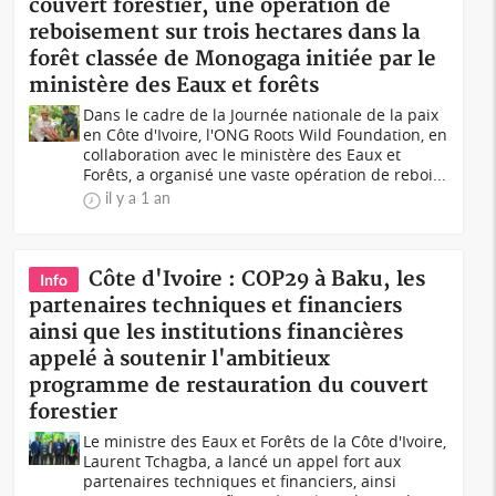
couvert forestier, une opération de
reboisement sur trois hectares dans la
forêt classée de Monogaga initiée par le
ministère des Eaux et forêts
Dans le cadre de la Journée nationale de la paix
en Côte d'Ivoire, l'ONG Roots Wild Foundation, en
collaboration avec le ministère des Eaux et
Forêts, a organisé une vaste opération de reboi...
il y a 1 an
Côte d'Ivoire : COP29 à Baku, les
Info
partenaires techniques et financiers
ainsi que les institutions financières
appelé à soutenir l'ambitieux
programme de restauration du couvert
forestier
Le ministre des Eaux et Forêts de la Côte d'Ivoire,
Laurent Tchagba, a lancé un appel fort aux
partenaires techniques et financiers, ainsi