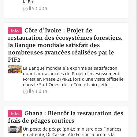
la Ba...
il y a 1 an
Côte d'Ivoire : Projet de
Info
restauration des écosystèmes forestiers,
la Banque mondiale satisfait des
nombreuses avancées réalisées par le
PIF2
La Banque mondiale a exprimé sa satisfaction
quant aux avancées du Projet d’Investissement
Forestier, Phase 2 (PIF2), lors d’une visite officielle
dans le Sud-Ouest de la Côte d’Ivoire, effe...
il y a 1 an
Ghana : Bientôt la restauration des
Info
frais de péages routiers
Un poste de péage (ph)Le ministre des Finances
en attente, Dr Cassiel Ato Forson, a promis la