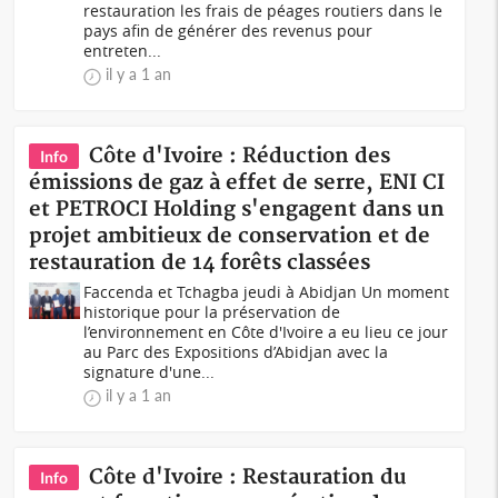
restauration les frais de péages routiers dans le
pays afin de générer des revenus pour
entreten...
il y a 1 an
Côte d'Ivoire : Réduction des
Info
émissions de gaz à effet de serre, ENI CI
et PETROCI Holding s'engagent dans un
projet ambitieux de conservation et de
restauration de 14 forêts classées
Faccenda et Tchagba jeudi à Abidjan Un moment
historique pour la préservation de
l’environnement en Côte d'Ivoire a eu lieu ce jour
au Parc des Expositions d’Abidjan avec la
signature d'une...
il y a 1 an
Côte d'Ivoire : Restauration du
Info