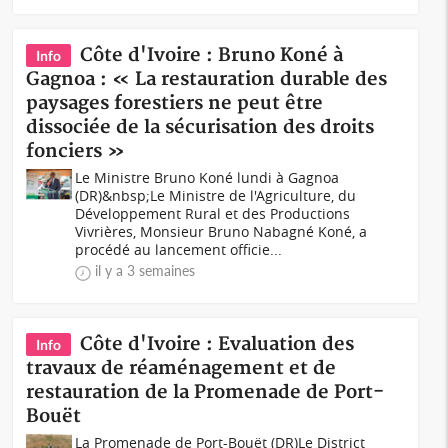
Côte d'Ivoire : Bruno Koné à
Info
Gagnoa : « La restauration durable des
paysages forestiers ne peut être
dissociée de la sécurisation des droits
fonciers »
Le Ministre Bruno Koné lundi à Gagnoa
(DR)&nbsp;Le Ministre de l'Agriculture, du
Développement Rural et des Productions
Vivrières, Monsieur Bruno Nabagné Koné, a
procédé au lancement officie...
il y a 3 semaines
Côte d'Ivoire : Evaluation des
Info
travaux de réaménagement et de
restauration de la Promenade de Port-
Bouët
La Promenade de Port-Bouët (DR)Le District