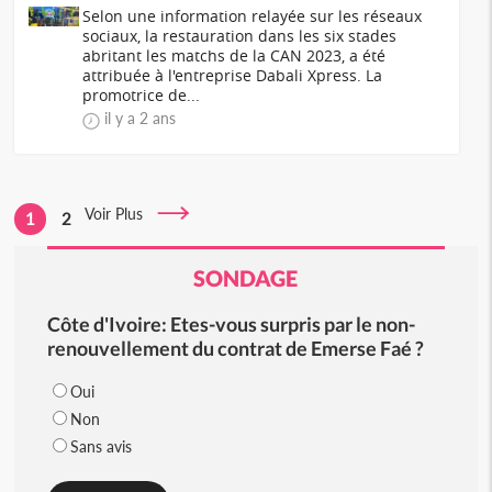
Selon une information relayée sur les réseaux
sociaux, la restauration dans les six stades
abritant les matchs de la CAN 2023, a été
attribuée à l'entreprise Dabali Xpress. La
promotrice de...
il y a 2 ans
Voir Plus
1
2
SONDAGE
Côte d'Ivoire: Etes-vous surpris par le non-
renouvellement du contrat de Emerse Faé ?
Oui
Non
Sans avis