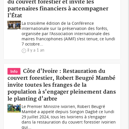
du couvert forestier et invite les
partenaires financiers à accompagner
l'État
La troisième édition de la Conférence
internationale sur la préservation des forêts,
organisée par l'Association internationale des
maires francophones (AIMF) s'est tenue, ce lundi
7 octobre...
il y a 1 an
Côte d'Ivoire : Restauration du
Info
couvert forestier, Robert Beugré Mambé
invite toutes les franges de la
population à s'engager pleinement dans
le planting d'arbre
Le Premier Ministre ivoirien, Robert Beugré
Mambé a appelé depuis Songon Dagbé ce lundi
29 juillet 2024, tous les Ivoiriens à s'engager
dans la restauration du couvert forestier ivoirien
qui...