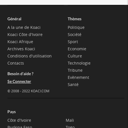
Général
Thèmes
A la une de Koaci
Politique
Koaci Côte d'Ivoire
Société
Koaci Afrique
Sport
Archives Koaci
Economie
Conditions d'utilisation
Culture
Contacts
Technologie
Tribune
Besoin d'aide ?
Evènement
Se Connecter
Santé
© 2008 - 2022 KOACI.COM
Pays
Côte d'Ivoire
Mali
Burkina Faso
Togo