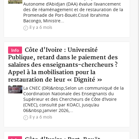
Autonome d’Abidjan (DAA) évalue l’avancement
des de réaménagement et de restauration de la
Promenade de Port-Bouët.Cissé Ibrahima
Bacongo, Ministre...
il y a 6 mois
Côte d'Ivoire : Université
Info
Publique, retard dans le paiement des
salaires des enseignants-chercheurs ?
Appel à la mobilisation pour la
restauration de leur « Dignité »
La CNEC (DR)&nbsp;Selon un communiqué de la
Coordination Nationale des Enseignants du
Supérieur et des Chercheurs de Côte d’Ivoire
(CNEC), consulté par KOACI, jusqu’au
06&nbsp;janvier 2026,...
il y a 6 mois