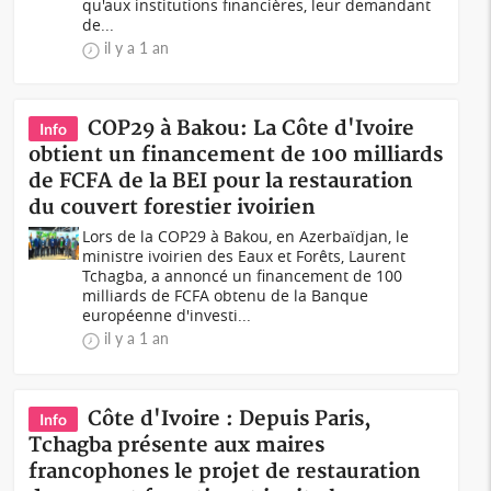
qu'aux institutions financières, leur demandant
de...
il y a 1 an
COP29 à Bakou: La Côte d'Ivoire
Info
obtient un financement de 100 milliards
de FCFA de la BEI pour la restauration
du couvert forestier ivoirien
Lors de la COP29 à Bakou, en Azerbaïdjan, le
ministre ivoirien des Eaux et Forêts, Laurent
Tchagba, a annoncé un financement de 100
milliards de FCFA obtenu de la Banque
européenne d'investi...
il y a 1 an
Côte d'Ivoire : Depuis Paris,
Info
Tchagba présente aux maires
francophones le projet de restauration