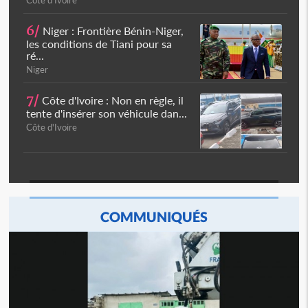
Côte d'Ivoire
6/
Niger : Frontière Bénin-Niger,
les conditions de Tiani pour sa
ré...
Niger
7/
Côte d'Ivoire : Non en règle, il
tente d'insérer son véhicule dan...
Côte d'Ivoire
COMMUNIQUÉS