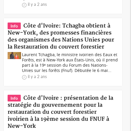
il y a 2 ans
Côte d'Ivoire: Tchagba obtient à
Info
New-York, des promesses financières
des organismes des Nations Unies pour
la Restauration du couvert forestier
Laurent Tchagba, le ministre ivoirien des Eaux et
Forêts, est à New-York aux États-Unis, où il prend
part à la 19ᵉ session du Forum des Nations-
Unies sur les forêts (Fnuf). Débutée le 6 mai...
il y a 2 ans
Côte d'Ivoire : présentation de la
Info
stratégie du gouvernement pour la
restauration du couvert forestier
ivoirien à la 19ème session du FNUF à
New-York