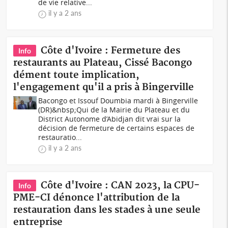
de vie relative...
il y a 2 ans
Côte d'Ivoire : Fermeture des
Info
restaurants au Plateau, Cissé Bacongo
dément toute implication,
l'engagement qu'il a pris à Bingerville
Bacongo et Issouf Doumbia mardi à Bingerville
(DR)&nbsp;Qui de la Mairie du Plateau et du
District Autonome d’Abidjan dit vrai sur la
décision de fermeture de certains espaces de
restauratio...
il y a 2 ans
Côte d'Ivoire : CAN 2023, la CPU-
Info
PME-CI dénonce l'attribution de la
restauration dans les stades à une seule
entreprise