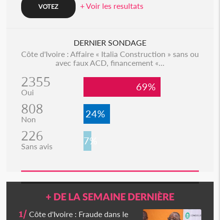
+ Voir les resultats
DERNIER SONDAGE
Côte d'Ivoire : Affaire « Italia Construction » sans ou
avec faux ACD, financement «...
2355
69%
Oui
808
24%
Non
226
7%
Sans avis
+ DE LA SEMAINE DERNIÈRE
1/
Côte d'Ivoire : Fraude dans le