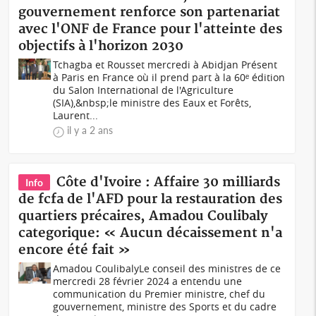
gouvernement renforce son partenariat
avec l'ONF de France pour l'atteinte des
objectifs à l'horizon 2030
Tchagba et Rousset mercredi à Abidjan Présent
à Paris en France où il prend part à la 60ᵉ édition
du Salon International de l'Agriculture
(SIA),&nbsp;le ministre des Eaux et Forêts,
Laurent...
il y a 2 ans
Côte d'Ivoire : Affaire 30 milliards
Info
de fcfa de l'AFD pour la restauration des
quartiers précaires, Amadou Coulibaly
categorique: « Aucun décaissement n'a
encore été fait »
Amadou CoulibalyLe conseil des ministres de ce
mercredi 28 février 2024 a entendu une
communication du Premier ministre, chef du
gouvernement, ministre des Sports et du cadre