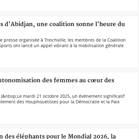
ts d'Abidjan, une coalition sonne l'heure du
e presse organisée à Treichville, les membres de la Coalition
Sports ont lancé un appel vibrant à la mobilisation générale
'autonomisation des femmes au cœur des
)&nbsp;Le mardi 21 octobre 2025, un événement significatif
blement des Houphouëtistes pour la Démocratie et la Paix
on des éléphants pour le Mondial 2026, la