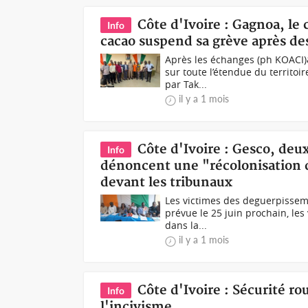
Côte d'Ivoire : Gagnoa, le 
Info
cacao suspend sa grève après de
Après les échanges (ph KOACI)&
sur toute l’étendue du territoi
par Tak...
il y a 1 mois
Côte d'Ivoire : Gesco, deux
Info
dénoncent une "récolonisation d
devant les tribunaux
Les victimes des deguerpisseme
prévue le 25 juin prochain, l
dans la...
il y a 1 mois
Côte d'Ivoire : Sécurité ro
Info
l'incivisme