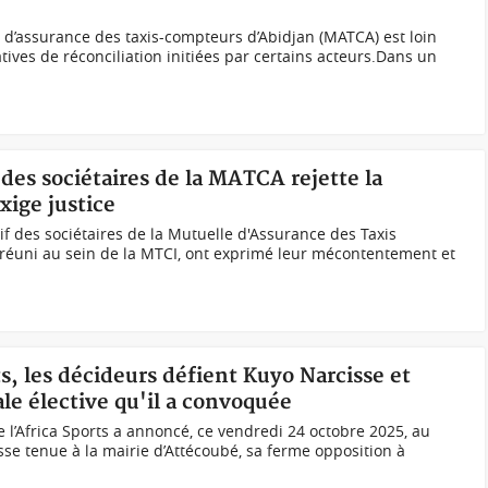
e d’assurance des taxis-compteurs d’Abidjan (MATCA) est loin
tives de réconciliation initiées par certains acteurs.Dans un
f des sociétaires de la MATCA rejette la
xige justice
ctif des sociétaires de la Mutuelle d'Assurance des Taxis
réuni au sein de la MTCI, ont exprimé leur mécontentement et
ts, les décideurs défient Kuyo Narcisse et
le élective qu'il a convoquée
e l’Africa Sports a annoncé, ce vendredi 24 octobre 2025, au
se tenue à la mairie d’Attécoubé, sa ferme opposition à