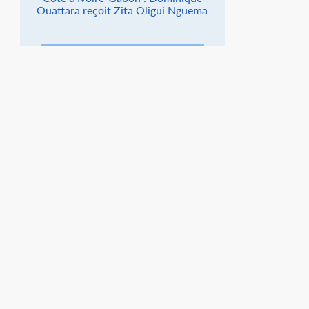
Ouattara reçoit Zita Oligui Nguema