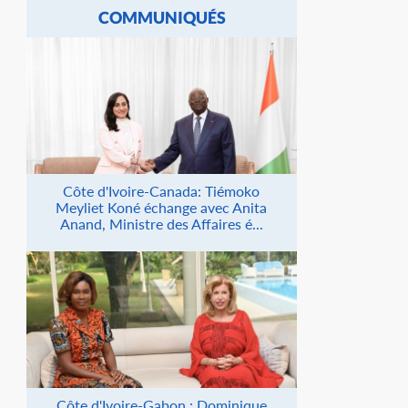
COMMUNIQUÉS
Côte d'Ivoire-Canada: Tiémoko
Meyliet Koné échange avec Anita
Anand, Ministre des Affaires é...
Côte d'Ivoire-Gabon : Dominique