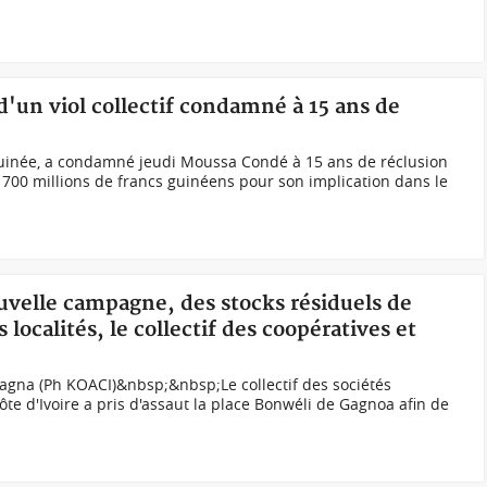
'un viol collectif condamné à 15 ans de
uinée, a condamné jeudi Moussa Condé à 15 ans de réclusion
700 millions de francs guinéens pour son implication dans le
ouvelle campagne, des stocks résiduels de
localités, le collectif des coopératives et
 Gagna (Ph KOACI)&nbsp;&nbsp;Le collectif des sociétés
te d'Ivoire a pris d'assaut la place Bonwéli de Gagnoa afin de