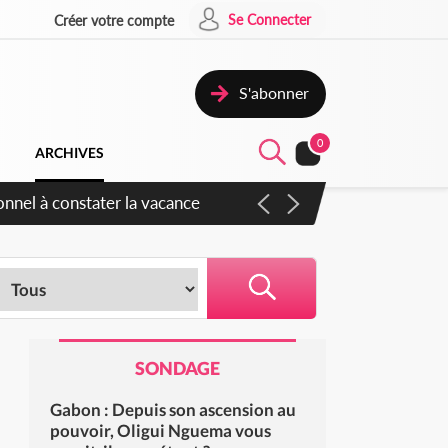
Se Connecter
Créer votre compte
S'abonner
0
ARCHIVES
SONDAGE
Gabon : Depuis son ascension au
pouvoir, Oligui Nguema vous