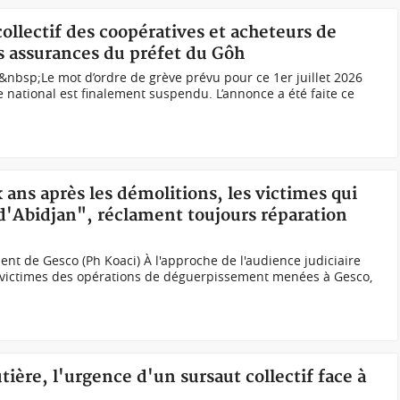
collectif des coopératives et acheteurs de
s assurances du préfet du Gôh
nbsp;Le mot d’ordre de grève prévu pour ce 1er juillet 2026
re national est finalement suspendu. L’annonce a été faite ce
 ans après les démolitions, les victimes qui
'Abidjan", réclament toujours réparation
nt de Gesco (Ph Koaci) À l'approche de l'audience judiciaire
es victimes des opérations de déguerpissement menées à Gesco,
utière, l'urgence d'un sursaut collectif face à