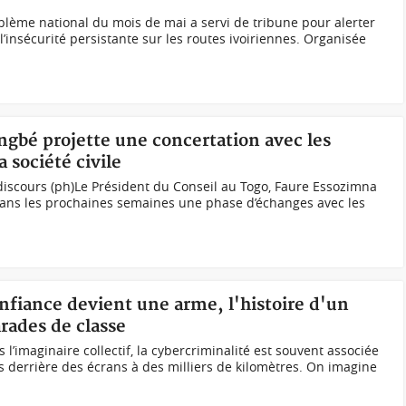
lème national du mois de mai a servi de tribune pour alerter
l’insécurité persistante sur les routes ivoiriennes. Organisée
ngbé projette une concertation avec les
a société civile
discours (ph)Le Président du Conseil au Togo, Faure Essozimna
 dans les prochaines semaines une phase d’échanges avec les
onfiance devient une arme, l'histoire d'un
ades de classe
 l’imaginaire collectif, la cybercriminalité est souvent associée
 derrière des écrans à des milliers de kilomètres. On imagine