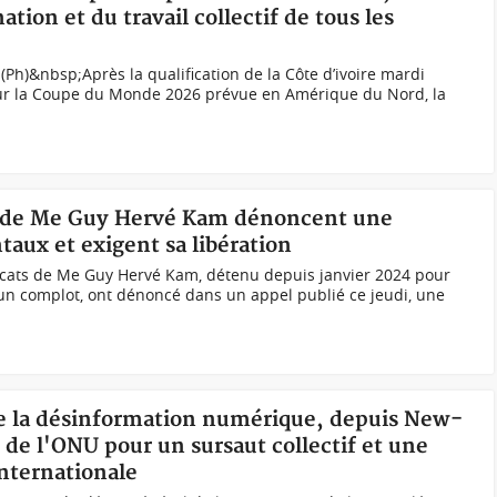
ation et du travail collectif de tous les
(Ph)&nbsp;Après la qualification de la Côte d’ivoire mardi
our la Coupe du Monde 2026 prévue en Amérique du Nord, la
ts de Me Guy Hervé Kam dénoncent une
taux et exigent sa libération
cats de Me Guy Hervé Kam, détenu depuis janvier 2024 pour
un complot, ont dénoncé dans un appel publié ce jeudi, une
tre la désinformation numérique, depuis New-
de l'ONU pour un sursaut collectif et une
nternationale