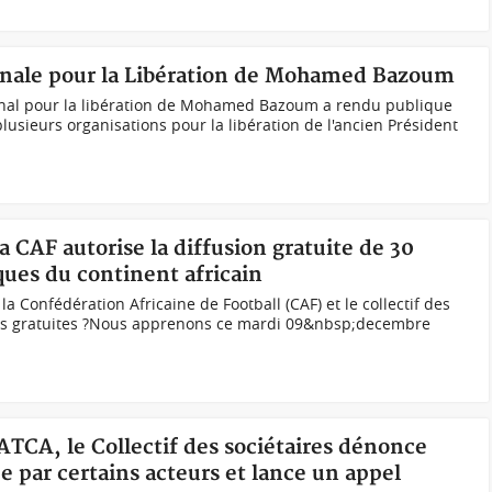
ionale pour la Libération de Mohamed Bazoum
onal pour la libération de Mohamed Bazoum a rendu publique
lusieurs organisations pour la libération de l'ancien Président
a CAF autorise la diffusion gratuite de 30
ques du continent africain
 la Confédération Africaine de Football (CAF) et le collectif des
ines gratuites ?Nous apprenons ce mardi 09&nbsp;decembre
MATCA, le Collectif des sociétaires dénonce
e par certains acteurs et lance un appel