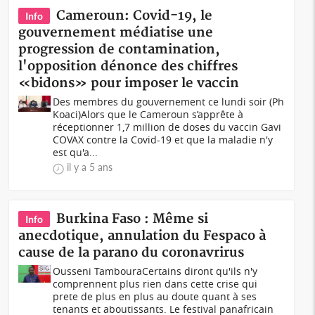
Cameroun: Covid-19, le
Info
gouvernement médiatise une
progression de contamination,
l'opposition dénonce des chiffres
«bidons» pour imposer le vaccin
Des membres du gouvernement ce lundi soir (Ph
Koaci)Alors que le Cameroun s’apprête à
réceptionner 1,7 million de doses du vaccin Gavi
COVAX contre la Covid-19 et que la maladie n'y
est qu'a...
il y a 5 ans
Burkina Faso : Même si
Info
anecdotique, annulation du Fespaco à
cause de la parano du coronavrirus
Ousseni TambouraCertains diront qu'ils n'y
comprennent plus rien dans cette crise qui
prete de plus en plus au doute quant à ses
tenants et aboutissants. Le festival panafricain