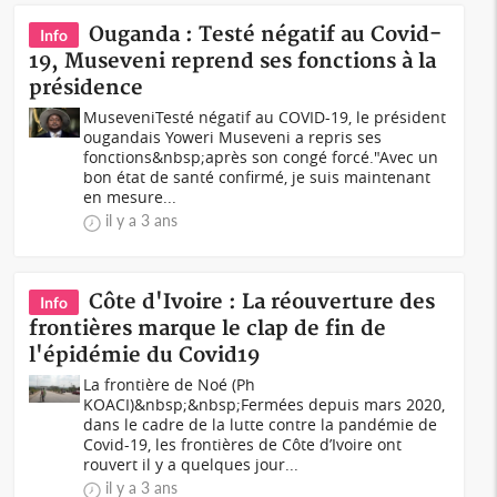
Ouganda : Testé négatif au Covid-
Info
19, Museveni reprend ses fonctions à la
présidence
MuseveniTesté négatif au COVID-19, le président
ougandais Yoweri Museveni a repris ses
fonctions&nbsp;après son congé forcé."Avec un
bon état de santé confirmé, je suis maintenant
en mesure...
il y a 3 ans
Côte d'Ivoire : La réouverture des
Info
frontières marque le clap de fin de
l'épidémie du Covid19
La frontière de Noé (Ph
KOACI)&nbsp;&nbsp;Fermées depuis mars 2020,
dans le cadre de la lutte contre la pandémie de
Covid-19, les frontières de Côte d’Ivoire ont
rouvert il y a quelques jour...
il y a 3 ans