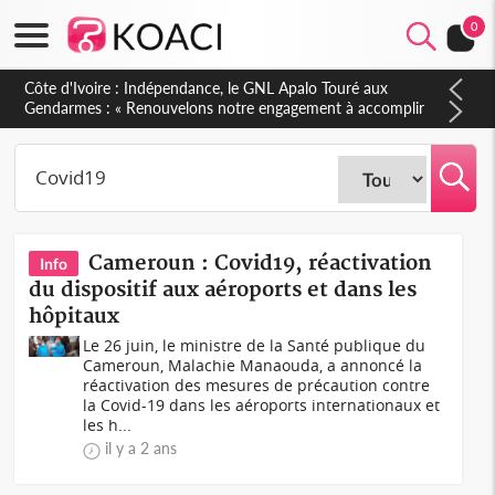
0
Côte d'Ivoire : Indépendance, le GNL Apalo Touré aux
Gendarmes : « Renouvelons notre engagement à accomplir
notre mission avec honneur, discipline, loyauté et
dévouement »
Cameroun : Covid19, réactivation
Info
du dispositif aux aéroports et dans les
hôpitaux
Le 26 juin, le ministre de la Santé publique du
Cameroun, Malachie Manaouda, a annoncé la
réactivation des mesures de précaution contre
la Covid-19 dans les aéroports internationaux et
les h...
il y a 2 ans