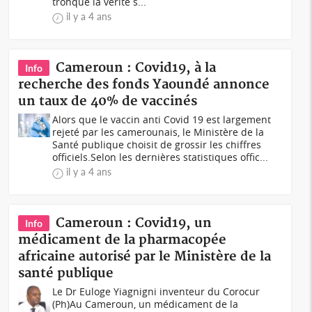
tronqué la vérité s...
il y a 4 ans
Cameroun : Covid19, à la
Info
recherche des fonds Yaoundé annonce
un taux de 40% de vaccinés
Alors que le vaccin anti Covid 19 est largement
rejeté par les camerounais, le Ministère de la
Santé publique choisit de grossir les chiffres
officiels.Selon les dernières statistiques offic...
il y a 4 ans
Cameroun : Covid19, un
Info
médicament de la pharmacopée
africaine autorisé par le Ministère de la
santé publique
Le Dr Euloge Yiagnigni inventeur du Corocur
(Ph)Au Cameroun, un médicament de la