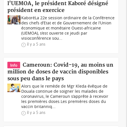
l'UEMOA, le président Kaboré désigné
président en exercice
KaboréLa 22e session ordinaire de la Conférence
des chefs d’Etat et de Gouvernement de l’Union
économique et monétaire Ouest-africaine
(UEMOA), s’est ouverte ce jeudi par
visioconférence sou...
il y a 5 ans
Cameroun: Covid-19, au moins un
Info
million de doses de vaccin disponibles
sous peu dans le pays
Alors que le remède de Mgr Kleda évêque de
Douala continue de soigner les malades de
coronavirus, le Cameroun s’apprête à recevoir
les premières doses.Les premières doses du
vaccin britanniq...
il y a 5 ans