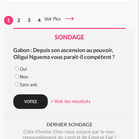
Voir Plus
1
2
3
4
SONDAGE
Gabon : Depuis son ascension au pouvoir,
Oligui Nguema vous parait-il compétent ?
Oui
Non
Sans avis
+ Voir les resultats
DERNIER SONDAGE
Côte d'Ivoire: Etes-vous surpris par le non-
renouvellement du contrat de Emerse Faé ?