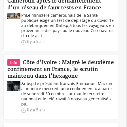
Cameroun après le démantèlement
d'un réseau de faux tests en France
PhLe ministère camerounais de la Santé
publique exige un test de dépistage du Covid-19
au débarquement&nbsp;à tous les voyageurs en
provenance des pays où le nouveau Coronavirus
circule acti...
il y a 5 ans
Côte d'Ivoire : Malgré le deuxième
Info
confinement en France, le scrutin
maintenu dans l'hexagone
&nbsp;Le président français Emmanuel Macron
a annoncé mercredi un « confinement » à partir
de vendredi 30 octobre sur tout le territoire
national et le télétravail à nouveau généralisé «
pa...
il y a 5 ans