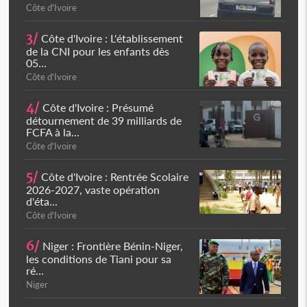
Côte d'Ivoire
3/
Côte d'Ivoire : L'établissement
de la CNI pour les enfants dès
05...
Côte d'Ivoire
4/
Côte d'Ivoire : Présumé
détournement de 39 milliards de
FCFA à la...
Côte d'Ivoire
5/
Côte d'Ivoire : Rentrée Scolaire
2026-2027, vaste opération
d'éta...
Côte d'Ivoire
6/
Niger : Frontière Bénin-Niger,
les conditions de Tiani pour sa
ré...
Niger