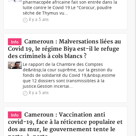
pharmacopée africaine fait son entrée dans la
lutte contre le Covid 19.Le "Corocur, poudre
sèche de Thymus vu...
il y a 5 ans
Cameroun : Malversations liées au
Info
Covid 19, le régime Biya est-il le refuge
des criminels à cols blancs ?
Le rapport de la Chambre des Comptes
de&nbsp;la cour suprême, sur la gestion du
fonds de solidarité du Covid 19,&nbsp;estime
que 12 dossiers sont transmissibles à la
justice.Gestion incertai...
il y a 5 ans
Cameroun : Vaccination anti
Info
covid-19, face à la réticence populaire et
dos au mur, le gouvernement tente le