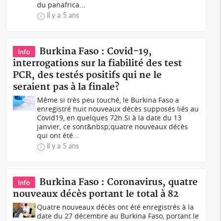
du panafrica...
il y a 5 ans
Burkina Faso : Covid-19,
Info
interrogations sur la fiabilité des test
PCR, des testés positifs qui ne le
seraient pas à la finale?
Même si très peu touché, le Burkina Faso a
enregistré huit nouveaux décès supposés liés au
Covid19, en quelques 72h.Si à la date du 13
janvier, ce sont&nbsp;quatre nouveaux décès
qui ont été...
il y a 5 ans
Burkina Faso : Coronavirus, quatre
Info
nouveaux décès portant le total à 82
Quatre nouveaux décès ont été enregistrés à la
date du 27 décembre au Burkina Faso, portant le