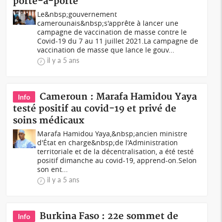
porte-à-porte
Le&nbsp;gouvernement
camerounais&nbsp;s'apprête à lancer une
campagne de vaccination de masse contre le
Covid-19 du 7 au 11 juillet 2021.La campagne de
vaccination de masse que lance le gouv...
il y a 5 ans
Cameroun : Marafa Hamidou Yaya
Info
testé positif au covid-19 et privé de
soins médicaux
Marafa Hamidou Yaya,&nbsp;ancien ministre
d'État en charge&nbsp;de l'Administration
territoriale et de la décentralisation, a été testé
positif dimanche au covid-19, apprend-on.Selon
son ent...
il y a 5 ans
Burkina Faso : 22e sommet de
Info