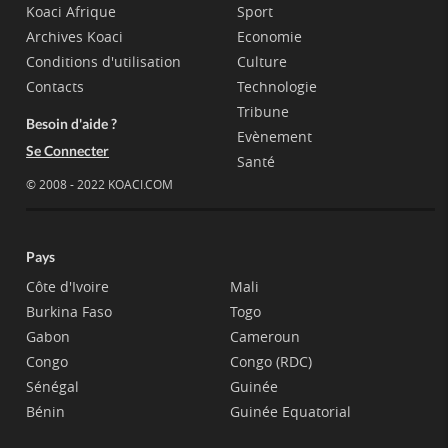
Koaci Afrique
Sport
Archives Koaci
Economie
Conditions d'utilisation
Culture
Contacts
Technologie
Tribune
Besoin d'aide ?
Evènement
Se Connecter
Santé
© 2008 - 2022 KOACI.COM
Pays
Côte d'Ivoire
Mali
Burkina Faso
Togo
Gabon
Cameroun
Congo
Congo (RDC)
Sénégal
Guinée
Bénin
Guinée Equatorial