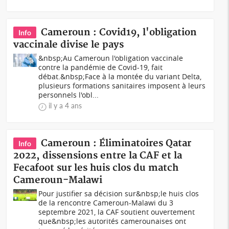
Cameroun : Covid19, l'obligation
Info
vaccinale divise le pays
&nbsp;Au Cameroun l'obligation vaccinale
contre la pandémie de Covid-19, fait
débat.&nbsp;Face à la montée du variant Delta,
plusieurs formations sanitaires imposent à leurs
personnels l'obl...
il y a 4 ans
Cameroun : Éliminatoires Qatar
Info
2022, dissensions entre la CAF et la
Fecafoot sur les huis clos du match
Cameroun-Malawi
Pour justifier sa décision sur&nbsp;le huis clos
de la rencontre Cameroun-Malawi du 3
septembre 2021, la CAF soutient ouvertement
que&nbsp;les autorités camerounaises ont