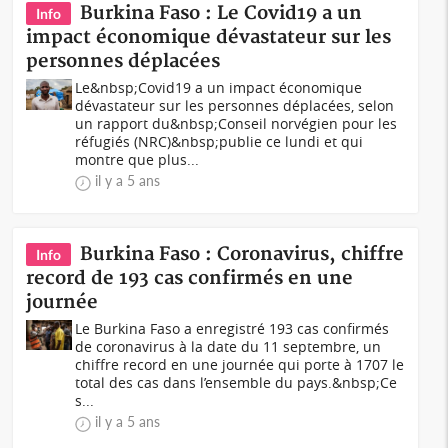
Burkina Faso : Le Covid19 a un
Info
impact économique dévastateur sur les
personnes déplacées
Le&nbsp;Covid19 a un impact économique
dévastateur sur les personnes déplacées, selon
un rapport du&nbsp;Conseil norvégien pour les
réfugiés (NRC)&nbsp;publie ce lundi et qui
montre que plus...
il y a 5 ans
Burkina Faso : Coronavirus, chiffre
Info
record de 193 cas confirmés en une
journée
Le Burkina Faso a enregistré 193 cas confirmés
de coronavirus à la date du 11 septembre, un
chiffre record en une journée qui porte à 1707 le
total des cas dans l’ensemble du pays.&nbsp;Ce
s...
il y a 5 ans