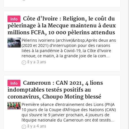
Côte d'Ivoire : Religion, le coût du
Info
pèlerinage à la Mecque maintenu à deux
millions FCFA, 10 000 pèlerins attendus
Pèlerins ivoiriens (archive)&nbsp; Après deux ans
(2020 et 2021) d'interruption pour des raisons
liées à la pandémie à Covid-19, la Côte d'Ivoire
renoue, ce matin, à la grande joie de la com...
il y a 3 ans
Cameroun : CAN 2021, 4 lions
Info
indomptables testés positifs au
coronavirus, Choupo Moting blessé
Première séance d’entrainement des Lions (Ph)A
10 jours de la Coupe d’Afrique des Nations (CAN)
qui s’ouvre le 9 janvier prochain, 4 joueurs de
l’équipe nationale du Cameroun ont été testés...
il y a 4 ans