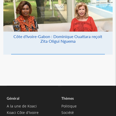
Côte d'Ivoire-Gabon : Dominique Ouattara reçoit
Zita Oligui Nguema
Général
Thèmes
A la une de Koaci
Politique
Koaci Côte d'Ivoire
Société