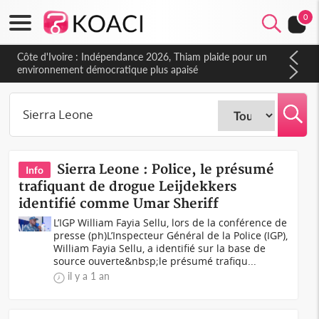
0
Côte d'Ivoire : Indépendance 2026, Thiam plaide pour un
environnement démocratique plus apaisé
Sierra Leone : Police, le présumé
Info
trafiquant de drogue Leijdekkers
identifié comme Umar Sheriff
L’IGP William Fayia Sellu, lors de la conférence de
presse (ph)L’Inspecteur Général de la Police (IGP),
William Fayia Sellu, a identifié sur la base de
source ouverte&nbsp;le présumé trafiqu...
il y a 1 an