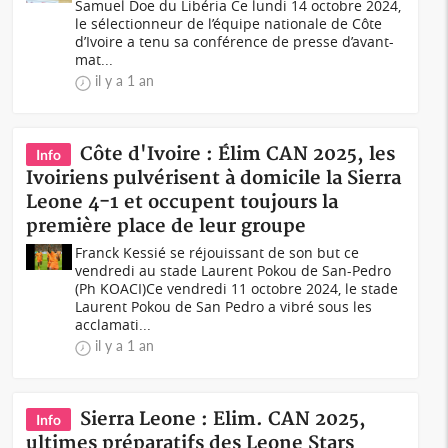
Samuel Doe du Libéria Ce lundi 14 octobre 2024,
le sélectionneur de l’équipe nationale de Côte
d’Ivoire a tenu sa conférence de presse d’avant-
mat...
il y a 1 an
Côte d'Ivoire : Élim CAN 2025, les
Info
Ivoiriens pulvérisent à domicile la Sierra
Leone 4-1 et occupent toujours la
première place de leur groupe
Franck Kessié se réjouissant de son but ce
vendredi au stade Laurent Pokou de San-Pedro
(Ph KOACI)Ce vendredi 11 octobre 2024, le stade
Laurent Pokou de San Pedro a vibré sous les
acclamati...
il y a 1 an
Sierra Leone : Elim. CAN 2025,
Info
ultimes préparatifs des Leone Stars