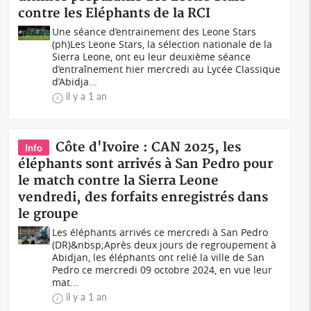
contre les Eléphants de la RCI
Une séance d’entrainement des Leone Stars
(ph)Les Leone Stars, la sélection nationale de la
Sierra Leone, ont eu leur deuxième séance
d’entraînement hier mercredi au Lycée Classique
d’Abidja...
il y a 1 an
Côte d'Ivoire : CAN 2025, les
Info
éléphants sont arrivés à San Pedro pour
le match contre la Sierra Leone
vendredi, des forfaits enregistrés dans
le groupe
Les éléphants arrivés ce mercredi à San Pedro
(DR)&nbsp;Après deux jours de regroupement à
Abidjan, les éléphants ont relié la ville de San
Pedro ce mercredi 09 octobre 2024, en vue leur
mat...
il y a 1 an