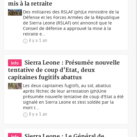
mis à la retraite
Des militaires des RSLAF (ph)Le ministère de la
Défense et les Forces Armées de la République
de Sierra Leone (RSLAF) ont annoncé que le
Conseil de défense a approuvé la mise à la
retraite e...
il y a 1 an
Sierra Leone : Présumée nouvelle
Info
tentative de coup d'Etat, deux
capitaines fugitifs abattus
Les deux capitaines fugitifs, au sol, abattus
après l’échec de leur arrestation (ph)Une
présumée nouvelle tentative de coup d'Etat a été
signalé en Sierra Leone et s’est soldée par la
mort t...
il y a 1 an
Sierra Leone : Le Général de
Info