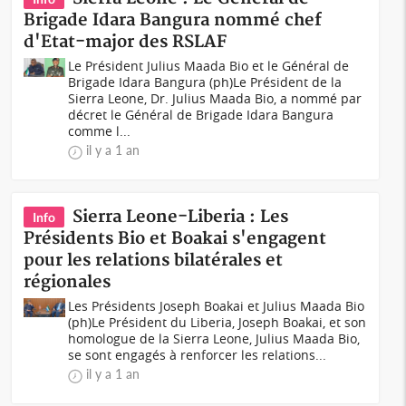
Brigade Idara Bangura nommé chef
d'Etat-major des RSLAF
Le Président Julius Maada Bio et le Général de
Brigade Idara Bangura (ph)Le Président de la
Sierra Leone, Dr. Julius Maada Bio, a nommé par
décret le Général de Brigade Idara Bangura
comme l...
il y a 1 an
Sierra Leone-Liberia : Les
Info
Présidents Bio et Boakai s'engagent
pour les relations bilatérales et
régionales
Les Présidents Joseph Boakai et Julius Maada Bio
(ph)Le Président du Liberia, Joseph Boakai, et son
homologue de la Sierra Leone, Julius Maada Bio,
se sont engagés à renforcer les relations...
il y a 1 an