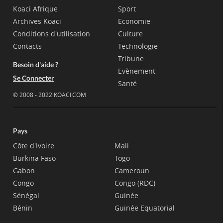
Koaci Afrique
Sport
Archives Koaci
Economie
Conditions d'utilisation
Culture
Contacts
Technologie
Tribune
Besoin d'aide ?
Evènement
Se Connecter
Santé
© 2008 - 2022 KOACI.COM
Pays
Côte d'Ivoire
Mali
Burkina Faso
Togo
Gabon
Cameroun
Congo
Congo (RDC)
Sénégal
Guinée
Bénin
Guinée Equatorial