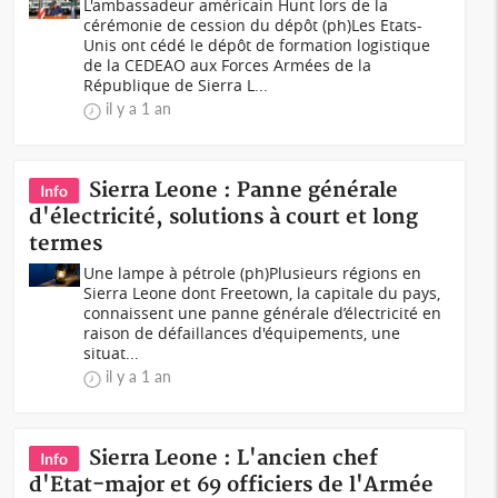
L'ambassadeur américain Hunt lors de la
cérémonie de cession du dépôt (ph)Les Etats-
Unis ont cédé le dépôt de formation logistique
de la CEDEAO aux Forces Armées de la
République de Sierra L...
il y a 1 an
Sierra Leone : Panne générale
Info
d'électricité, solutions à court et long
termes
Une lampe à pétrole (ph)Plusieurs régions en
Sierra Leone dont Freetown, la capitale du pays,
connaissent une panne générale d’électricité en
raison de défaillances d'équipements, une
situat...
il y a 1 an
Sierra Leone : L'ancien chef
Info
d'Etat-major et 69 officiers de l'Armée