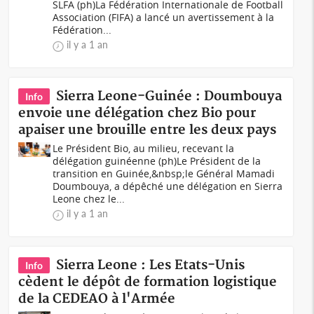
SLFA (ph)La Fédération Internationale de Football
Association (FIFA) a lancé un avertissement à la
Fédération...
il y a 1 an
Sierra Leone-Guinée : Doumbouya
Info
envoie une délégation chez Bio pour
apaiser une brouille entre les deux pays
Le Président Bio, au milieu, recevant la
délégation guinéenne (ph)Le Président de la
transition en Guinée,&nbsp;le Général Mamadi
Doumbouya, a dépêché une délégation en Sierra
Leone chez le...
il y a 1 an
Sierra Leone : Les Etats-Unis
Info
cèdent le dépôt de formation logistique
de la CEDEAO à l'Armée