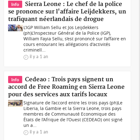
Sierra Leone : Le chef de la police
Info
se prononce sur l'affaire Leijdekkers, un
trafiquant néerlandais de drogue
L’IGP William Sellu et Jos Leijdekkers
(ph)L’Inspecteur Général de la Police (IGP),
William Fayia Sellu, s’est prononcé sur l’affaire en
cours entourant les allégations d'activités
criminell...
il y a 1 an
Cedeao : Trois pays signent un
Info
accord de Free Roaming en Sierra Leone
pour des services aux tarifs locaux
Signature de l’accord entre les trois pays (ph)Le
Liberia, la Gambie et la Sierra Leone, trois pays
membres de Communauté Economique des
États de l’Afrique de l’Ouest (CEDEAO) ont signé
un a...
il y a 1 an