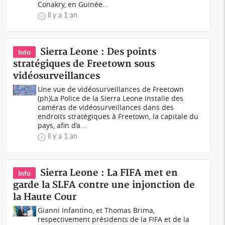
Conakry, en Guinée...
il y a 1 an
Sierra Leone : Des points
Info
stratégiques de Freetown sous
vidéosurveillances
Une vue de vidéosurveillances de Freetown
(ph)La Police de la Sierra Leone installe des
caméras de vidéosurveillances dans des
endroits stratégiques à Freetown, la capitale du
pays, afin d’a...
il y a 1 an
Sierra Leone : La FIFA met en
Info
garde la SLFA contre une injonction de
la Haute Cour
Gianni Infantino, et Thomas Brima,
respectivement présidents de la FIFA et de la