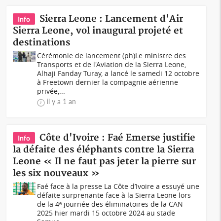
Sierra Leone : Lancement d'Air
Info
Sierra Leone, vol inaugural projeté et
destinations
Cérémonie de lancement (ph)Le ministre des
Transports et de l'Aviation de la Sierra Leone,
Alhaji Fanday Turay, a lancé le samedi 12 octobre
à Freetown dernier la compagnie aérienne
privée,...
il y a 1 an
Côte d'Ivoire : Faé Emerse justifie
Info
la défaite des éléphants contre la Sierra
Leone « Il ne faut pas jeter la pierre sur
les six nouveaux »
Faé face à la presse La Côte d’Ivoire a essuyé une
défaite surprenante face à la Sierra Leone lors
de la 4ᵉ journée des éliminatoires de la CAN
2025 hier mardi 15 octobre 2024 au stade