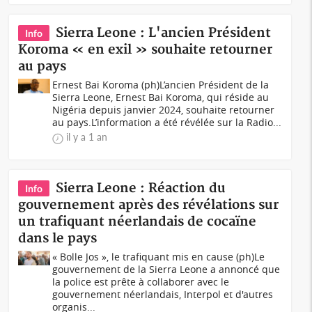
Sierra Leone : L'ancien Président
Info
Koroma « en exil » souhaite retourner
au pays
Ernest Bai Koroma (ph)L’ancien Président de la
Sierra Leone, Ernest Bai Koroma, qui réside au
Nigéria depuis janvier 2024, souhaite retourner
au pays.L’information a été révélée sur la Radio...
il y a 1 an
Sierra Leone : Réaction du
Info
gouvernement après des révélations sur
un trafiquant néerlandais de cocaïne
dans le pays
« Bolle Jos », le trafiquant mis en cause (ph)Le
gouvernement de la Sierra Leone a annoncé que
la police est prête à collaborer avec le
gouvernement néerlandais, Interpol et d'autres
organis...