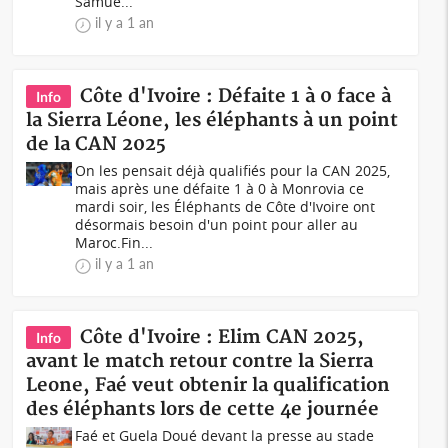
Samue...
il y a 1 an
Côte d'Ivoire : Défaite 1 à 0 face à
Info
la Sierra Léone, les éléphants à un point
de la CAN 2025
On les pensait déjà qualifiés pour la CAN 2025,
mais après une défaite 1 à 0 à Monrovia ce
mardi soir, les Éléphants de Côte d'Ivoire ont
désormais besoin d'un point pour aller au
Maroc.Fin...
il y a 1 an
Côte d'Ivoire : Elim CAN 2025,
Info
avant le match retour contre la Sierra
Leone, Faé veut obtenir la qualification
des éléphants lors de cette 4e journée
Faé et Guela Doué devant la presse au stade