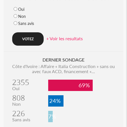
Oui
Non
Sans avis
+ Voir les resultats
DERNIER SONDAGE
Côte d'Ivoire : Affaire « Italia Construction » sans ou
avec faux ACD, financement «...
2355
69%
Oui
808
24%
Non
226
7%
Sans avis