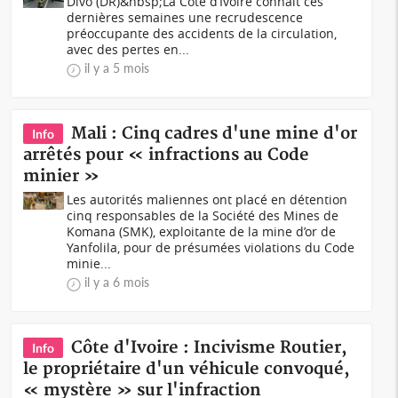
Divo (DR)&nbsp;La Côte d’Ivoire connaît ces
dernières semaines une recrudescence
préoccupante des accidents de la circulation,
avec des pertes en...
il y a 5 mois
Mali : Cinq cadres d'une mine d'or
Info
arrêtés pour « infractions au Code
minier »
Les autorités maliennes ont placé en détention
cinq responsables de la Société des Mines de
Komana (SMK), exploitante de la mine d’or de
Yanfolila, pour de présumées violations du Code
minie...
il y a 6 mois
Côte d'Ivoire : Incivisme Routier,
Info
le propriétaire d'un véhicule convoqué,
« mystère » sur l'infraction