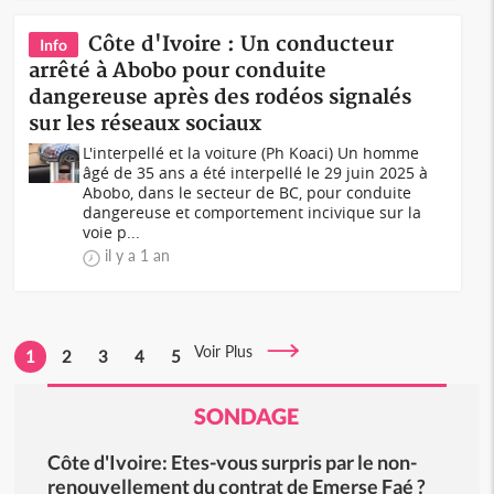
Côte d'Ivoire : Un conducteur
Info
arrêté à Abobo pour conduite
dangereuse après des rodéos signalés
sur les réseaux sociaux
L'interpellé et la voiture (Ph Koaci) Un homme
âgé de 35 ans a été interpellé le 29 juin 2025 à
Abobo, dans le secteur de BC, pour conduite
dangereuse et comportement incivique sur la
voie p...
il y a 1 an
Voir Plus
1
2
3
4
5
SONDAGE
Côte d'Ivoire: Etes-vous surpris par le non-
renouvellement du contrat de Emerse Faé ?