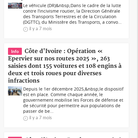
Le véhicule (DR)&nbsp;Dans le cadre de la lutte
contre l’incivisme routier, la Direction Générale
des Transports Terrestres et de la Circulation
(DGTTC), du Ministère des Transports, a convo...
il y a 7 mois
Côte d'Ivoire : Opération «
Info
Epervier sur nos routes 2025 », 263
saisies dont 155 voitures et 108 engins à
deux et trois roues pour diverses
infractions
Depuis le 1er décembre 2025,&nbsp;le dispositif
est en place. Comme chaque année, le
gouvernement mobilise les Forces de défense et
de sécurité pour permettre aux populations de
passer de be...
il y a 7 mois