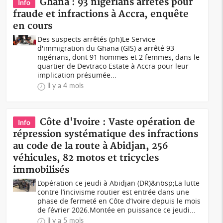
Ghana : 93 nigérians arrêtés pour
Info
fraude et infractions à Accra, enquête
en cours
Des suspects arrêtés (ph)Le Service
d'immigration du Ghana (GIS) a arrêté 93
nigérians, dont 91 hommes et 2 femmes, dans le
quartier de Devtraco Estate à Accra pour leur
implication présumée...
il y a 4 mois
Côte d'Ivoire : Vaste opération de
Info
répression systématique des infractions
au code de la route à Abidjan, 256
véhicules, 82 motos et tricycles
immobilisés
L’opération ce jeudi à Abidjan (DR)&nbsp;La lutte
contre l’incivisme routier est entrée dans une
phase de fermeté en Côte d’Ivoire depuis le mois
de février 2026.Montée en puissance ce jeudi...
il y a 5 mois