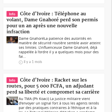
Côte d'Ivoire : Téléphone au
Info
volant, Dame Gnahoré perd son permis
pour un an après une nouvelle
infraction
Dame GnahoréLa patience des autorités en
matière de sécurité routière semble avoir atteint
ses limites. L’influenceuse Dame Gnahoré, déjà
rappelée à l’ordre il y a quelques mois pour des
fai...
il y a 1 mois
Côte d'Ivoire : Racket sur les
Info
routes, pour 5 000 FCFA, un adjudant
perd sa liberté et compromet sa carrière
Au TMA (Ph Koaci) La justice militaire vient
d'envoyer un signal fort à tous les agents tentés
par des pratiques contraires à l'éthique et à la