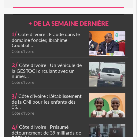
+ DE LA SEMAINE DERNIÈRE
1/
Côte d'Ivoire : Fraude dans le
domaine foncier, Ibrahime
Coulibal...
Côte d'Ivoire
2/
Côte d'Ivoire : Un véhicule de
la GESTOCI circulant avec un
numér...
Côte d'Ivoire
3/
Côte d'Ivoire : L'établissement
de la CNI pour les enfants dès
05...
Côte d'Ivoire
4/
Côte d'Ivoire : Présumé
détournement de 39 milliards de