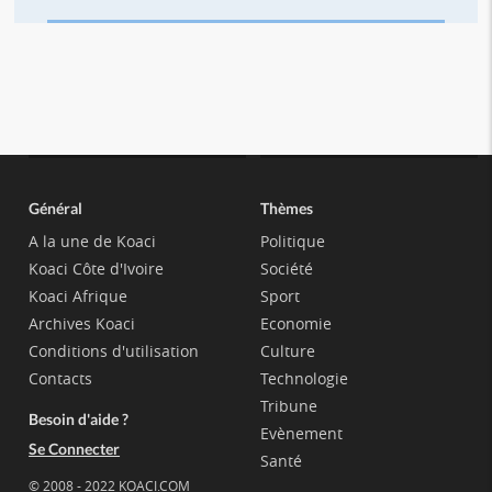
Général
Thèmes
A la une de Koaci
Politique
Koaci Côte d'Ivoire
Société
Koaci Afrique
Sport
Archives Koaci
Economie
Conditions d'utilisation
Culture
Contacts
Technologie
Tribune
Besoin d'aide ?
Evènement
Se Connecter
Santé
© 2008 - 2022 KOACI.COM