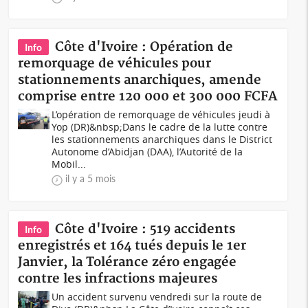
Côte d'Ivoire : Opération de
Info
remorquage de véhicules pour
stationnements anarchiques, amende
comprise entre 120 000 et 300 000 FCFA
L’opération de remorquage de véhicules jeudi à
Yop (DR)&nbsp;Dans le cadre de la lutte contre
les stationnements anarchiques dans le District
Autonome d’Abidjan (DAA), l’Autorité de la
Mobil...
il y a 5 mois
Côte d'Ivoire : 519 accidents
Info
enregistrés et 164 tués depuis le 1er
Janvier, la Tolérance zéro engagée
contre les infractions majeures
Un accident survenu vendredi sur la route de