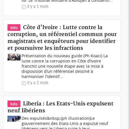
loi. Le Tribunal Militaire d'Abidjan a condamn...
il y a 1 mois
Côte d'Ivoire : Lutte contre la
Info
corruption, un référentiel commun pour
magistrats et enquêteurs pour identifier
et poursuivre les infractions
Présentation du nouveau guide (Ph Koaci) La
lutte contre la corruption en Côte d’Ivoire
franchit une nouvelle étape avec la mise à
disposition d’un référentiel destiné à
harmoniser l’identif...
il y a 2 mois
Liberia : Les Etats-Unis expulsent
Info
neuf libériens
Des expulsés&nbsp;(ph illustration)Le
gouvernement des Etats-Unis a expulsé neuf
libériens vers le Liberia suite à leur