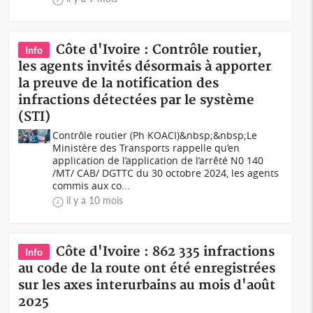
Côte d'Ivoire : Contrôle routier,
Info
les agents invités désormais à apporter
la preuve de la notification des
infractions détectées par le système
(STI)
Contrôle routier (Ph KOACI)&nbsp;&nbsp;Le
Ministère des Transports rappelle qu’en
application de l’application de l’arrêté N0 140
/MT/ CAB/ DGTTC du 30 octobre 2024, les agents
commis aux co...
il y a 10 mois
Côte d'Ivoire : 862 335 infractions
Info
au code de la route ont été enregistrées
sur les axes interurbains au mois d'août
2025