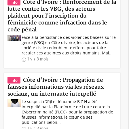
Côte d'Ivoire : Renforcement de la
Info
lutte contre les VBG, des acteurs
plaident pour l'inscription du
féminicide comme infraction dans le
code pénal
Face à la persistance des violences basées sur le
genre (VBG) en Côte d’Ivoire, les acteurs de la
société civile redoublent d’efforts pour faire
reculer ces atteintes aux droits humains. Mal...
il y a 8 mois
Côte d'Ivoire : Propagation de
Info
fausses informations via les réseaux
sociaux, un internaute interpellé
Le suspect (DR)Le dénommé B.Z.H a été
interpellé par la Plateforme de Lutte contre la
Cybercriminalité (PLCC), pour la propagation de
fausses informations, le cœur de ses
publications.Selon...
il y a 9 mois