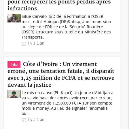
pour récupérer les points perdus après
infractions
Silué Carvalo, S/D de la Formation à l’OSER
mercredi à Abidjan (DR)&nbsp;Une immersion
au siège de l’Office de la Sécurité Routière
(OSER) structure sous tutelle du Ministère des
Transports,...
il y a 1 an
Côte d'Ivoire : Un virement
Info
erroné, une tentation fatale, il disparaît
avec 1,25 million de FCFA et se retrouve
devant la justice
Le mis en cause (Ph Koaci) Un jeune d’Abidjan a
vu sa vie basculer après avoir reçu, par erreur,
un virement de 1.250.000 FCFA sur son compte
mobile money. Au lieu de signaler l’anomalie
ou...
il y a 1 an