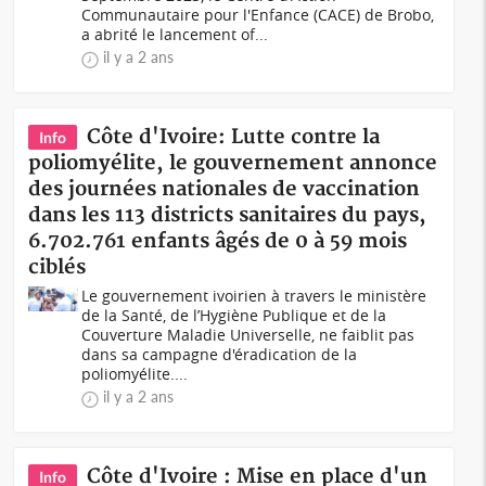
Communautaire pour l'Enfance (CACE) de Brobo,
a abrité le lancement of...
il y a 2 ans
Côte d'Ivoire: Lutte contre la
Info
poliomyélite, le gouvernement annonce
des journées nationales de vaccination
dans les 113 districts sanitaires du pays,
6.702.761 enfants âgés de 0 à 59 mois
ciblés
Le gouvernement ivoirien à travers le ministère
de la Santé, de l’Hygiène Publique et de la
Couverture Maladie Universelle, ne faiblit pas
dans sa campagne d'éradication de la
poliomyélite....
il y a 2 ans
Côte d'Ivoire : Mise en place d'un
Info