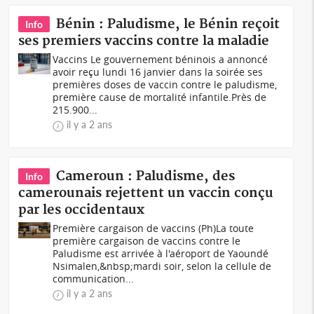
Bénin : Paludisme, le Bénin reçoit
Info
ses premiers vaccins contre la maladie
Vaccins Le gouvernement béninois a annoncé
avoir reçu lundi 16 janvier dans la soirée ses
premières doses de vaccin contre le paludisme,
première cause de mortalité infantile.Près de
215.900...
il y a 2 ans
Cameroun : Paludisme, des
Info
camerounais rejettent un vaccin conçu
par les occidentaux
Première cargaison de vaccins (Ph)La toute
première cargaison de vaccins contre le
Paludisme est arrivée à l'aéroport de Yaoundé
Nsimalen,&nbsp;mardi soir, selon la cellule de
communication...
il y a 2 ans