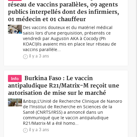
réseau de vaccins parallèles, 09 agents
publics interpellés dont des infirmiers,
01 médecin et 01 chauffeur
Des vaccins douteux et du matériel médical
saisis lors d'une perquisition, présentés ce
vendredi par Augustin AKA à Cocody (Ph
KOACI)Ils avaient mis en place leur réseau de
vaccins parallèle...
il y a 3 ans
Burkina Faso : Le vaccin
Info
antipaludique R21/Matrix-M reçoit une
autorisation de mise sur le marché
&nbsp;L'Unité de Recherche Clinique de Nanoro
de l'Institut de Recherche en Sciences de la
Santé (CNRTS/IRSS) a annoncé dans un
communiqué que le vaccin antipaludique
R21/Matrix-M a été homo...
il y a 3 ans