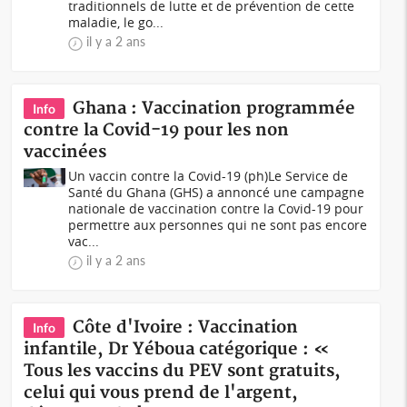
traditionnels de lutte et de prévention de cette
maladie, le go...
il y a 2 ans
Ghana : Vaccination programmée
Info
contre la Covid-19 pour les non
vaccinées
Un vaccin contre la Covid-19 (ph)Le Service de
Santé du Ghana (GHS) a annoncé une campagne
nationale de vaccination contre la Covid-19 pour
permettre aux personnes qui ne sont pas encore
vac...
il y a 2 ans
Côte d'Ivoire : Vaccination
Info
infantile, Dr Yéboua catégorique : «
Tous les vaccins du PEV sont gratuits,
celui qui vous prend de l'argent,