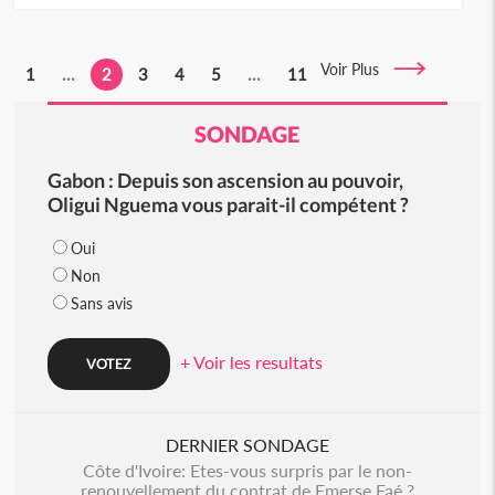
Voir Plus
1
...
2
3
4
5
...
11
SONDAGE
Gabon : Depuis son ascension au pouvoir,
Oligui Nguema vous parait-il compétent ?
Oui
Non
Sans avis
+ Voir les resultats
DERNIER SONDAGE
Côte d'Ivoire: Etes-vous surpris par le non-
renouvellement du contrat de Emerse Faé ?