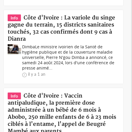
Côte d'Ivoire : La variole du singe
Info
gagne du terrain, 15 districts sanitaires
touchés, 32 cas confirmés dont 9 cas à
Dianra
DimbaLe ministre ivoirien de la Santé de
hygiène publique et de la couverture maladie
universelle, Pierre N'gou Dimba a annoncé, ce
samedi 24 août 2024, lors d'une conférence de
presse animé...
il y a 1 an
Côte d'Ivoire : Vaccin
Info
antipaludique, la première dose
administrée à un bébé de 6 mois à
Abobo, 250 mille enfants de 6 à 23 mois
ciblés à l'entame, l'appel de Beugré
Mambé aux parents