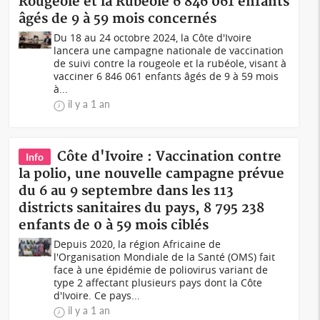
Rougeole et la Rubéole 6 846 061 enfants
âgés de 9 à 59 mois concernés
Du 18 au 24 octobre 2024, la Côte d'Ivoire
lancera une campagne nationale de vaccination
de suivi contre la rougeole et la rubéole, visant à
vacciner 6 846 061 enfants âgés de 9 à 59 mois
à...
il y a 1 an
Côte d'Ivoire : Vaccination contre
Info
la polio, une nouvelle campagne prévue
du 6 au 9 septembre dans les 113
districts sanitaires du pays, 8 795 238
enfants de 0 à 59 mois ciblés
Depuis 2020, la région Africaine de
l'Organisation Mondiale de la Santé (OMS) fait
face à une épidémie de poliovirus variant de
type 2 affectant plusieurs pays dont la Côte
d'Ivoire. Ce pays...
il y a 1 an