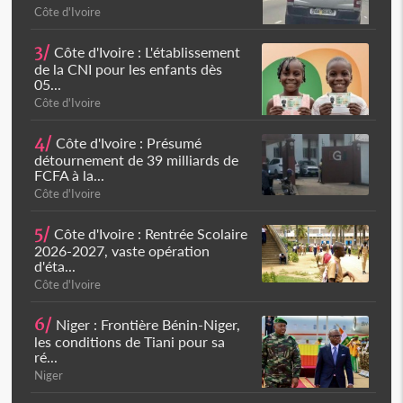
Côte d'Ivoire
3/
Côte d'Ivoire : L'établissement
de la CNI pour les enfants dès
05...
Côte d'Ivoire
4/
Côte d'Ivoire : Présumé
détournement de 39 milliards de
FCFA à la...
Côte d'Ivoire
5/
Côte d'Ivoire : Rentrée Scolaire
2026-2027, vaste opération
d'éta...
Côte d'Ivoire
6/
Niger : Frontière Bénin-Niger,
les conditions de Tiani pour sa
ré...
Niger