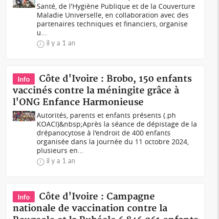
Santé, de l'Hygiène Publique et de la Couverture
Maladie Universelle, en collaboration avec des
partenaires techniques et financiers, organise
u...
il y a 1 an
Côte d'Ivoire : Brobo, 150 enfants
Info
vaccinés contre la méningite grâce à
l'ONG Enfance Harmonieuse
Autorités, parents et enfants présents (.ph
KOACI)&nbsp;Après la séance de dépistage de la
drépanocytose à l'endroit de 400 enfants
organisée dans la journée du 11 octobre 2024,
plusieurs en...
il y a 1 an
Côte d'Ivoire : Campagne
Info
nationale de vaccination contre la