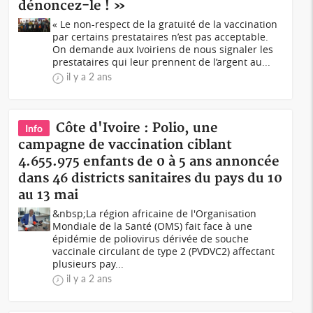
dénoncez-le ! »
« Le non-respect de la gratuité de la vaccination
par certains prestataires n’est pas acceptable.
On demande aux Ivoiriens de nous signaler les
prestataires qui leur prennent de l’argent au...
il y a 2 ans
Côte d'Ivoire : Polio, une
Info
campagne de vaccination ciblant
4.655.975 enfants de 0 à 5 ans annoncée
dans 46 districts sanitaires du pays du 10
au 13 mai
&nbsp;La région africaine de l'Organisation
Mondiale de la Santé (OMS) fait face à une
épidémie de poliovirus dérivée de souche
vaccinale circulant de type 2 (PVDVC2) affectant
plusieurs pay...
il y a 2 ans