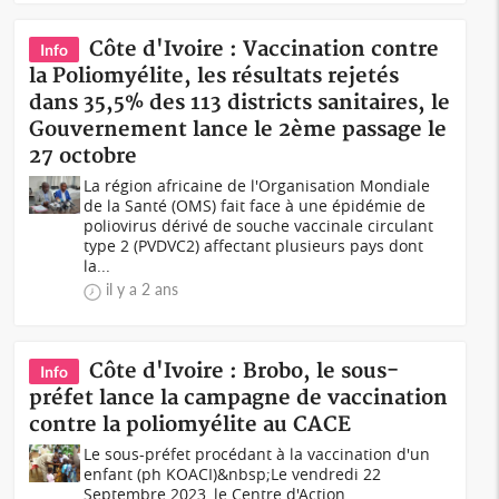
Côte d'Ivoire : Vaccination contre
Info
la Poliomyélite, les résultats rejetés
dans 35,5% des 113 districts sanitaires, le
Gouvernement lance le 2ème passage le
27 octobre
La région africaine de l'Organisation Mondiale
de la Santé (OMS) fait face à une épidémie de
poliovirus dérivé de souche vaccinale circulant
type 2 (PVDVC2) affectant plusieurs pays dont
la...
il y a 2 ans
Côte d'Ivoire : Brobo, le sous-
Info
préfet lance la campagne de vaccination
contre la poliomyélite au CACE
Le sous-préfet procédant à la vaccination d'un
enfant (ph KOACI)&nbsp;Le vendredi 22
Septembre 2023, le Centre d'Action