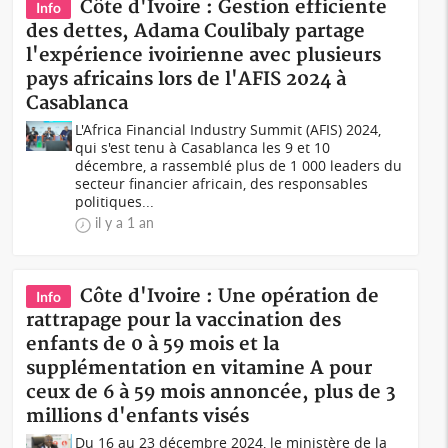
Côte d'Ivoire : Gestion efficiente
Info
des dettes, Adama Coulibaly partage
l'expérience ivoirienne avec plusieurs
pays africains lors de l'AFIS 2024 à
Casablanca
L'Africa Financial Industry Summit (AFIS) 2024,
qui s'est tenu à Casablanca les 9 et 10
décembre, a rassemblé plus de 1 000 leaders du
secteur financier africain, des responsables
politiques...
il y a 1 an
Côte d'Ivoire : Une opération de
Info
rattrapage pour la vaccination des
enfants de 0 à 59 mois et la
supplémentation en vitamine A pour
ceux de 6 à 59 mois annoncée, plus de 3
millions d'enfants visés
Du 16 au 23 décembre 2024, le ministère de la