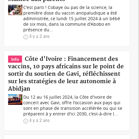
C'est parti ! Cobaye ou pas de la science, la
première dose du vaccin antipaludique a été
administrée, ce lundi 15 juillet 2024 à un bébé
de six mois, dans la commune d'Abobo en
présence du...
il y a 2 ans
Côte d'Ivoire : Financement des
Info
vaccins, 10 pays africains sur le point de
sortir du soutien de Gavi, réfléchissent
sur les stratégies de leur autonomie à
Abidjan
Du 12 au 16 juillet 2024, la Côte d'ivoire de
concert avec Gavi, offre l'occasion aux pays qui
sont en phase de transition accélérée ou qui se
préparent à y entrer d'ici 2030, c'est-à-dire l...
il y a 2 ans