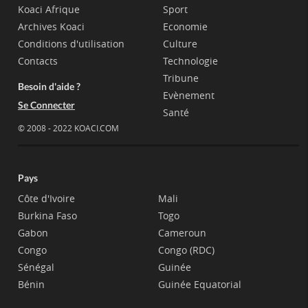
Koaci Afrique
Sport
Archives Koaci
Economie
Conditions d'utilisation
Culture
Contacts
Technologie
Tribune
Besoin d'aide ?
Evènement
Se Connecter
Santé
© 2008 - 2022 KOACI.COM
Pays
Côte d'Ivoire
Mali
Burkina Faso
Togo
Gabon
Cameroun
Congo
Congo (RDC)
Sénégal
Guinée
Bénin
Guinée Equatorial