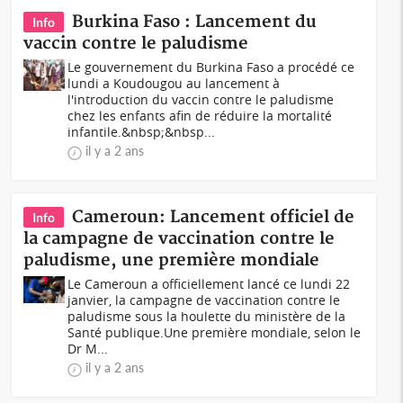
Burkina Faso : Lancement du
Info
vaccin contre le paludisme
Le gouvernement du Burkina Faso a procédé ce
lundi a Koudougou au lancement à
l'introduction du vaccin contre le paludisme
chez les enfants afin de réduire la mortalité
infantile.&nbsp;&nbsp...
il y a 2 ans
Cameroun: Lancement officiel de
Info
la campagne de vaccination contre le
paludisme, une première mondiale
Le Cameroun a officiellement lancé ce lundi 22
janvier, la campagne de vaccination contre le
paludisme sous la houlette du ministère de la
Santé publique.Une première mondiale, selon le
Dr M...
il y a 2 ans