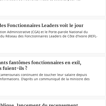
des Fonctionnaires Leaders voit le jour
tion Administrative (CGA) et le Porte-parole National du
 du Réseau des Fonctionnaires Leaders de Côte d'Ivoire (REFL-
nts fantômes fonctionnaires en exil,
 fuient-ils ?
 camerounais continuent de toucher leur salaire depuis
s informations. D'après un communiqué de la ministre des
Publique, lancement du recensement