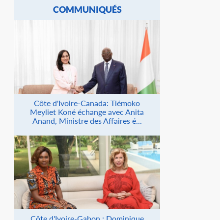
COMMUNIQUÉS
Côte d'Ivoire-Canada: Tiémoko
Meyliet Koné échange avec Anita
Anand, Ministre des Affaires é...
Côte d'Ivoire-Gabon : Dominique