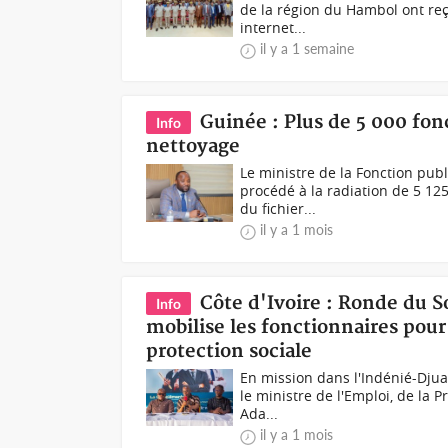
de la région du Hambol ont reç
internet...
il y a 1 semaine
Guinée : Plus de 5 000 fon
Info
nettoyage
Le ministre de la Fonction pub
procédé à la radiation de 5 12
du fichier...
il y a 1 mois
Côte d'Ivoire : Ronde du 
Info
mobilise les fonctionnaires pour 
protection sociale
En mission dans l'Indénié-Djua
le ministre de l'Emploi, de la P
Ada...
il y a 1 mois