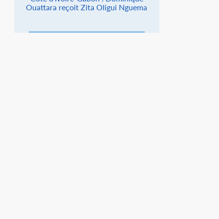
Ouattara reçoit Zita Oligui Nguema