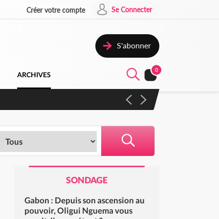
Se Connecter
Créer votre compte
S'abonner
0
ARCHIVES
 campagne contre les produits
SONDAGE
Gabon : Depuis son ascension au
pouvoir, Oligui Nguema vous