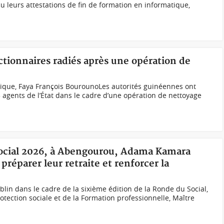
u leurs attestations de fin de formation en informatique,
ctionnaires radiés après une opération de
lique, Faya François BourounoLes autorités guinéennes ont
5 agents de l’État dans le cadre d’une opération de nettoyage
Social 2026, à Abengourou, Adama Kamara
préparer leur retraite et renforcer la
blin dans le cadre de la sixième édition de la Ronde du Social,
rotection sociale et de la Formation professionnelle, Maître