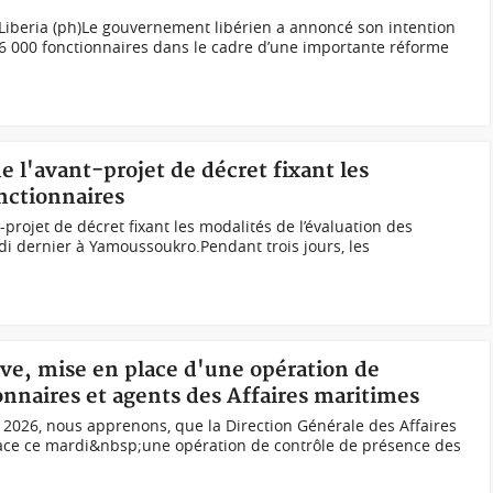
 Liberia (ph)Le gouvernement libérien a annoncé son intention
e 6 000 fonctionnaires dans le cadre d’une importante réforme
de l'avant-projet de décret fixant les
nctionnaires
nt-projet de décret fixant les modalités de l’évaluation des
edi dernier à Yamoussoukro.Pendant trois jours, les
rève, mise en place d'une opération de
onnaires et agents des Affaires maritimes
n 2026, nous apprenons, que la Direction Générale des Affaires
ace ce mardi&nbsp;une opération de contrôle de présence des