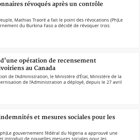
ionnaires révoqués après un contrôle
euple, Mathias Traoré a fait le point des révocations (Ph)Le
ernement du Burkina Faso a décidé de révoquer trois
t d'une opération de recensement
ivoiriens au Canada
on de l’Administration, le Ministère d’État, Ministère de la
rnisation de l’Administration a déployé, depuis le 27 avril
indemnités et mesures sociales pour les
 (ph)Le gouvernement fédéral du Nigeria a approuvé une
t introduit de nouvelles mesures sociales pour les