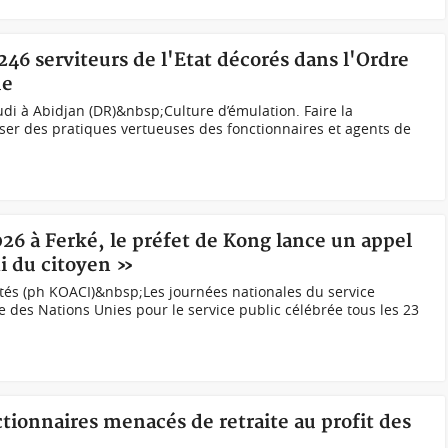
246 serviteurs de l'Etat décorés dans l'Ordre
ue
di à Abidjan (DR)&nbsp;Culture d’émulation. Faire la
ser des pratiques vertueuses des fonctionnaires et agents de
026 à Ferké, le préfet de Kong lance un appel
mi du citoyen »
rités (ph KOACI)&nbsp;Les journées nationales du service
e des Nations Unies pour le service public célébrée tous les 23
ctionnaires menacés de retraite au profit des