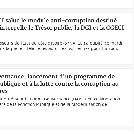
CI salue le module anti-corruption destiné
nterpelle le Trésor public, la DGI et la CGECI
sseurs de l’État de Côte d’Ivoire (SYNAFECI) a publié, ce mardi
 laquelle il félicite les autorités ivoiriennes pour l’introdu...
uvernance, lancement d'un programme de
blique et à la lutte contre la corruption au
res
Autorité pour la Bonne Gouvernance (HABG), en collaboration
tère de la Fonction Publique et de la Modernisation de