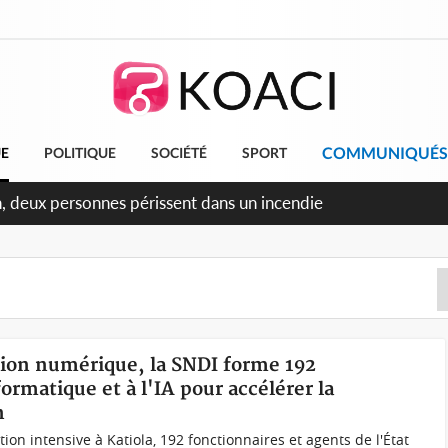
COMMUNIQUÉS
UE
POLITIQUE
SOCIÉTÉ
SPORT
ileu, la célébration de la fête nationale transformée en vaste
angereux
tion numérique, la SNDI forme 192
ormatique et à l'IA pour accélérer la
n
on intensive à Katiola, 192 fonctionnaires et agents de l'État