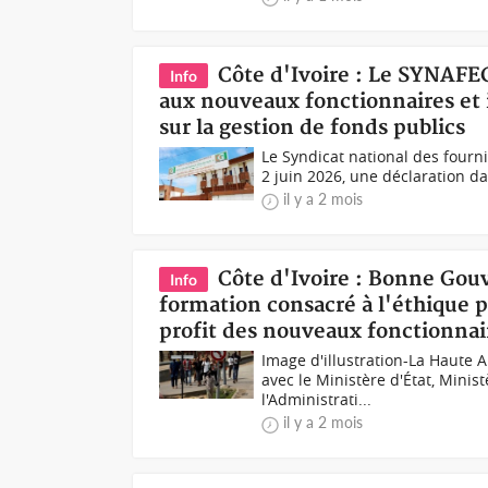
Côte d'Ivoire : Le SYNAFE
Info
aux nouveaux fonctionnaires et i
sur la gestion de fonds publics
Le Syndicat national des fourni
2 juin 2026, une déclaration dans
il y a 2 mois
Côte d'Ivoire : Bonne Go
Info
formation consacré à l'éthique pu
profit des nouveaux fonctionnai
Image d'illustration-La Haute 
avec le Ministère d'État, Minis
l'Administrati...
il y a 2 mois