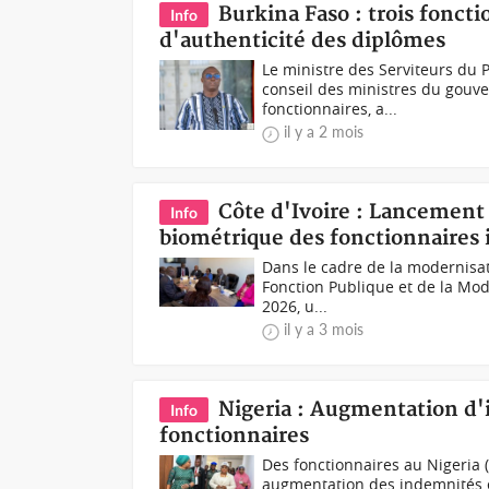
Burkina Faso : trois fonct
Info
d'authenticité des diplômes
Le ministre des Serviteurs du P
conseil des ministres du gouv
fonctionnaires, a...
il y a 2 mois
Côte d'Ivoire : Lancemen
Info
biométrique des fonctionnaires 
Dans le cadre de la modernisati
Fonction Publique et de la Mode
2026, u...
il y a 3 mois
Nigeria : Augmentation d'
Info
fonctionnaires
Des fonctionnaires au Nigeria
augmentation des indemnités e