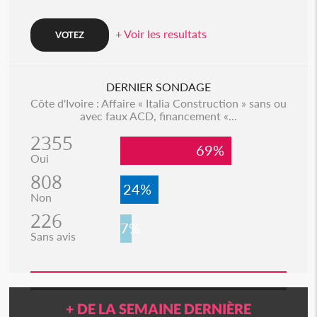
+ Voir les resultats
DERNIER SONDAGE
Côte d'Ivoire : Affaire « Italia Construction » sans ou
avec faux ACD, financement «...
2355
69%
Oui
808
24%
Non
226
7%
Sans avis
+ DE LA SEMAINE DERNIÈRE