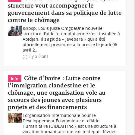
structure veut accompagner le
gouvernement dans sa politique de lutte
contre le chômage
&nbsp; Louis Juste OmgbaUne nouvelle
structure d'aide à l'emploi-jeune s'est installée à
Abidjan. Il s'agit de « Jevebara » qui a été
officiellement présentée à la presse le jeudi 06
avril 2...
il y a 3 ans
Côte d'Ivoire : Lutte contre
Info
l'immigration clandestine et le
chômage, une organisation vole au
secours des jeunes avec plusieurs
projets et des financements
L'organisation Internationale pour le
Développement Économique et d'Aide
Humanitaire (OIDEAH Inc.), est une structure à
vocation humanitaire qui existe depuis février