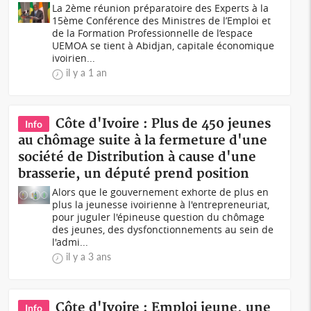
La 2ème réunion préparatoire des Experts à la
15ème Conférence des Ministres de l’Emploi et
de la Formation Professionnelle de l’espace
UEMOA se tient à Abidjan, capitale économique
ivoirien...
il y a 1 an
Côte d'Ivoire : Plus de 450 jeunes
Info
au chômage suite à la fermeture d'une
société de Distribution à cause d'une
brasserie, un député prend position
Alors que le gouvernement exhorte de plus en
plus la jeunesse ivoirienne à l'entrepreneuriat,
pour juguler l'épineuse question du chômage
des jeunes, des dysfonctionnements au sein de
l'admi...
il y a 3 ans
Côte d'Ivoire : Emploi jeune, une
Info