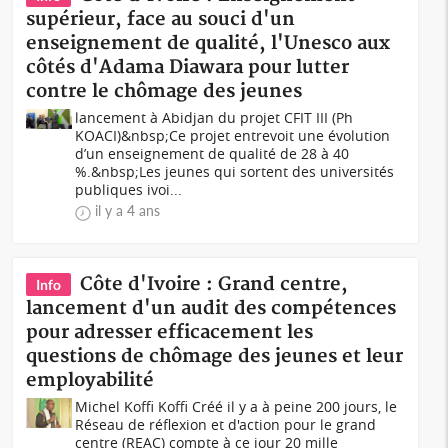
supérieur, face au souci d'un
enseignement de qualité, l'Unesco aux
côtés d'Adama Diawara pour lutter
contre le chômage des jeunes
lancement à Abidjan du projet CFIT III (Ph
KOACI)&nbsp;Ce projet entrevoit une évolution
d’un enseignement de qualité de 28 à 40
%.&nbsp;Les jeunes qui sortent des universités
publiques ivoi...
il y a 4 ans
Côte d'Ivoire : Grand centre,
Info
lancement d'un audit des compétences
pour adresser efficacement les
questions de chômage des jeunes et leur
employabilité
Michel Koffi Koffi Créé il y a à peine 200 jours, le
Réseau de réflexion et d'action pour le grand
centre (REAC) compte à ce jour 20 mille