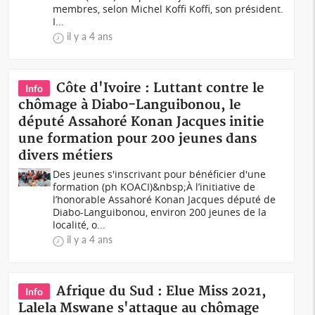
membres, selon Michel Koffi Koffi, son président.
I...
il y a 4 ans
Côte d'Ivoire : Luttant contre le
Info
chômage à Diabo-Languibonou, le
député Assahoré Konan Jacques initie
une formation pour 200 jeunes dans
divers métiers
Des jeunes s'inscrivant pour bénéficier d'une
formation (ph KOACI)&nbsp;À l’initiative de
l’honorable Assahoré Konan Jacques député de
Diabo-Languibonou, environ 200 jeunes de la
localité, o...
il y a 4 ans
Afrique du Sud : Elue Miss 2021,
Info
Lalela Mswane s'attaque au chômage