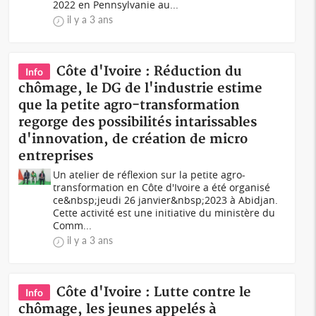
2022 en Pennsylvanie au...
il y a 3 ans
Côte d'Ivoire : Réduction du
Info
chômage, le DG de l'industrie estime
que la petite agro-transformation
regorge des possibilités intarissables
d'innovation, de création de micro
entreprises
Un atelier de réflexion sur la petite agro-
transformation en Côte d'Ivoire a été organisé
ce&nbsp;jeudi 26 janvier&nbsp;2023 à Abidjan.
Cette activité est une initiative du ministère du
Comm...
il y a 3 ans
Côte d'Ivoire : Lutte contre le
Info
chômage, les jeunes appelés à