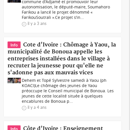
commune d'Adjamé et promouvoir leur
autonomisation, le député-maire, Soumahoro
Farikou a lancé le projet dénommé «
FarikouSoutrali ».Ce projet s’in...
il y a 3 ans
Cote d'Ivoire : Chômage à Yaou, la
Info
municipalité de Bonoua appelle les
entreprises installées dans le village à
recruter la jeunesse pour qu'elle ne
s'adonne pas aux mauvais vices
Dehem et Topé Sylvestre samedi à Yaou (ph
KOACI) Le chômage des jeunes de Yaou
préoccupe le Conseil municipal de Bonoua. Les
jeunes de cette localité située à quelques
encablures de Bonoua p...
il y a 4 ans
Côte d'Ivoire : Enseignement
Info