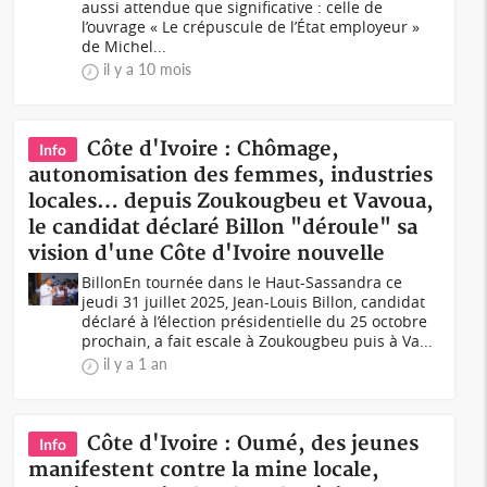
aussi attendue que significative : celle de
l’ouvrage « Le crépuscule de l’État employeur »
de Michel...
il y a 10 mois
Côte d'Ivoire : Chômage,
Info
autonomisation des femmes, industries
locales… depuis Zoukougbeu et Vavoua,
le candidat déclaré Billon "déroule" sa
vision d'une Côte d'Ivoire nouvelle
BillonEn tournée dans le Haut-Sassandra ce
jeudi 31 juillet 2025, Jean-Louis Billon, candidat
déclaré à l’élection présidentielle du 25 octobre
prochain, a fait escale à Zoukougbeu puis à Va...
il y a 1 an
Côte d'Ivoire : Oumé, des jeunes
Info
manifestent contre la mine locale,