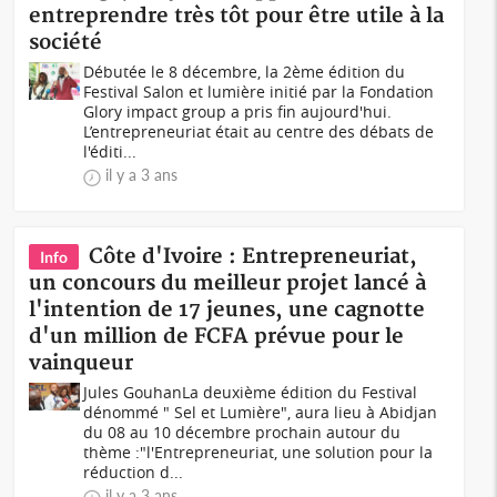
entreprendre très tôt pour être utile à la
société
Débutée le 8 décembre, la 2ème édition du
Festival Salon et lumière initié par la Fondation
Glory impact group a pris fin aujourd'hui.
L’entrepreneuriat était au centre des débats de
l'éditi...
il y a 3 ans
Côte d'Ivoire : Entrepreneuriat,
Info
un concours du meilleur projet lancé à
l'intention de 17 jeunes, une cagnotte
d'un million de FCFA prévue pour le
vainqueur
Jules GouhanLa deuxième édition du Festival
dénommé " Sel et Lumière", aura lieu à Abidjan
du 08 au 10 décembre prochain autour du
thème :"l'Entrepreneuriat, une solution pour la
réduction d...
il y a 3 ans