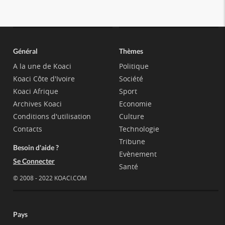
Général
Thèmes
A la une de Koaci
Politique
Koaci Côte d'Ivoire
Société
Koaci Afrique
Sport
Archives Koaci
Economie
Conditions d'utilisation
Culture
Contacts
Technologie
Tribune
Besoin d'aide ?
Evènement
Se Connecter
Santé
© 2008 - 2022 KOACI.COM
Pays