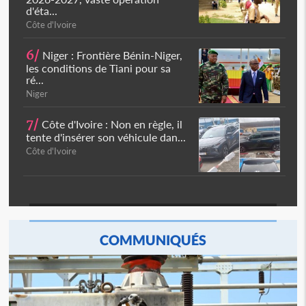
d'éta...
Côte d'Ivoire
6/
Niger : Frontière Bénin-Niger,
les conditions de Tiani pour sa
ré...
Niger
7/
Côte d'Ivoire : Non en règle, il
tente d'insérer son véhicule dan...
Côte d'Ivoire
COMMUNIQUÉS