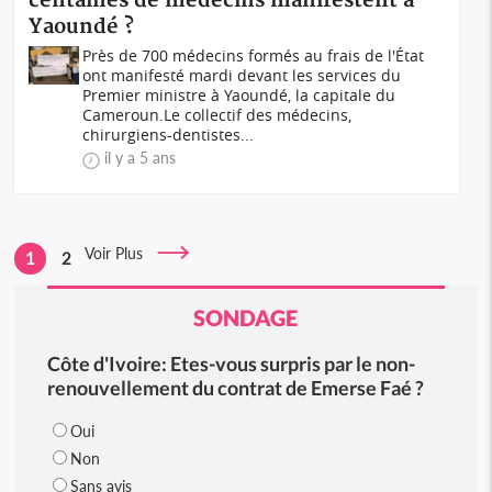
centaines de médecins manifestent à
Yaoundé ?
Près de 700 médecins formés au frais de l'État
ont manifesté mardi devant les services du
Premier ministre à Yaoundé, la capitale du
Cameroun.Le collectif des médecins,
chirurgiens-dentistes...
il y a 5 ans
Voir Plus
1
2
SONDAGE
Côte d'Ivoire: Etes-vous surpris par le non-
renouvellement du contrat de Emerse Faé ?
Oui
Non
Sans avis