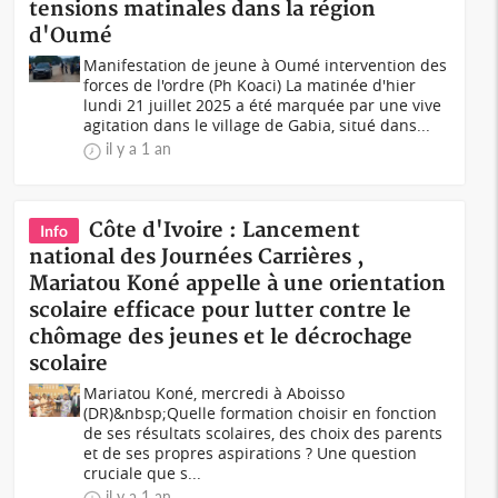
tensions matinales dans la région
d'Oumé
Manifestation de jeune à Oumé intervention des
forces de l'ordre (Ph Koaci) La matinée d'hier
lundi 21 juillet 2025 a été marquée par une vive
agitation dans le village de Gabia, situé dans...
il y a 1 an
Côte d'Ivoire : Lancement
Info
national des Journées Carrières ,
Mariatou Koné appelle à une orientation
scolaire efficace pour lutter contre le
chômage des jeunes et le décrochage
scolaire
Mariatou Koné, mercredi à Aboisso
(DR)&nbsp;Quelle formation choisir en fonction
de ses résultats scolaires, des choix des parents
et de ses propres aspirations ? Une question
cruciale que s...
il y a 1 an