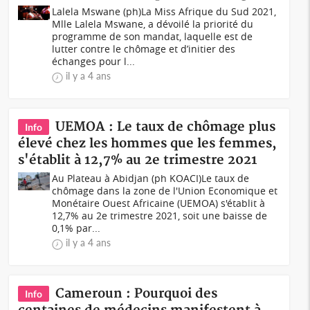
Lalela Mswane (ph)La Miss Afrique du Sud 2021,
Mlle Lalela Mswane, a dévoilé la priorité du
programme de son mandat, laquelle est de
lutter contre le chômage et d’initier des
échanges pour l...
il y a 4 ans
UEMOA : Le taux de chômage plus
Info
élevé chez les hommes que les femmes,
s'établit à 12,7% au 2e trimestre 2021
Au Plateau à Abidjan (ph KOACI)Le taux de
chômage dans la zone de l'Union Economique et
Monétaire Ouest Africaine (UEMOA) s'établit à
12,7% au 2e trimestre 2021, soit une baisse de
0,1% par...
il y a 4 ans
Cameroun : Pourquoi des
Info